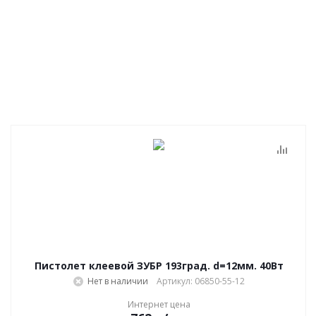
Пистолет клеевой ЗУБР 193град. d=12мм. 40Вт
Нет в наличии
Артикул: 06850-55-12
Интернет цена