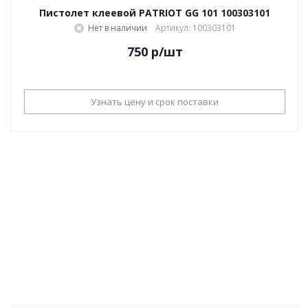
Пистолет клеевой PATRIOT GG 101 100303101
Нет в наличии
Артикул: 100303101
750
р
/шт
Узнать цену и срок поставки