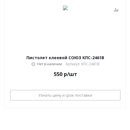
Пистолет клеевой СОЮЗ КПС-2461В
Нет в наличии
Артикул: КПС-2461В
550
р
/шт
Узнать цену и срок поставки