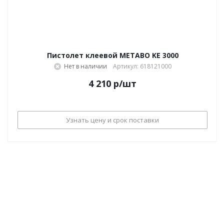
Пистолет клеевой METABO KE 3000
Нет в наличии
Артикул: 618121000
4 210
р
/шт
Узнать цену и срок поставки