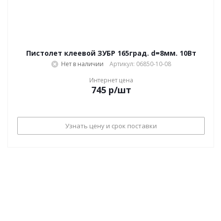
Пистолет клеевой ЗУБР 165град. d=8мм. 10Вт
Нет в наличии
Артикул: 06850-10-08
Интернет цена
745
р
/шт
Узнать цену и срок поставки