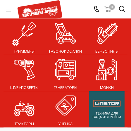
0
ТРИММЕРЫ
ГАЗОНОКОСИЛКИ
БЕНЗОПИЛЫ
ШУРУПОВЕРТЫ
ГЕНЕРАТОРЫ
МОЙКИ
ТРАКТОРЫ
УЦЕНКА