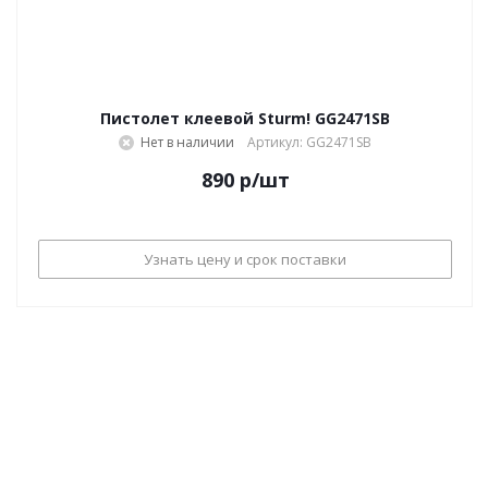
Пистолет клеевой Sturm! GG2471SB
Нет в наличии
Артикул: GG2471SB
890
р
/шт
Узнать цену и срок поставки