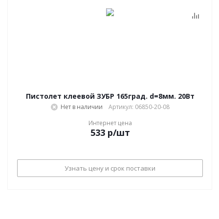
Пистолет клеевой ЗУБР 165град. d=8мм. 20Вт
Нет в наличии
Артикул: 06850-20-08
Интернет цена
533
р
/шт
Узнать цену и срок поставки