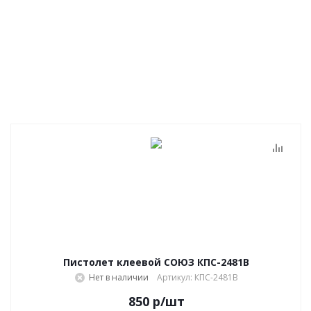
Пистолет клеевой СОЮЗ КПС-2481В
Нет в наличии
Артикул: КПС-2481В
850
р
/шт