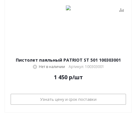
Пистолет паяльный PATRIOT ST 501 100303001
Нет в наличии
Артикул: 100303001
1 450
р
/шт
Узнать цену и срок поставки