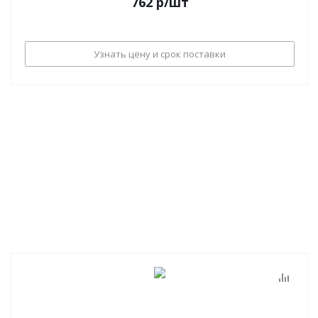
762
р
/шт
Узнать цену и срок поставки