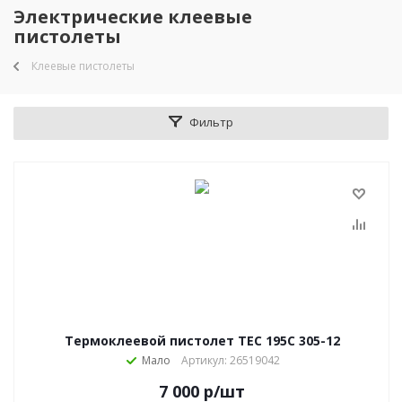
Электрические клеевые
пистолеты
Клеевые пистолеты
Фильтр
Термоклеевой пистолет TEC 195С 305-12
Мало
Артикул: 26519042
7 000
р
/шт