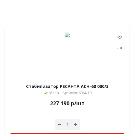
Стабилизатор РЕСАНТА АСН-60 000/3
Мало
Артикул: 63/4/10
227 190
р
/шт