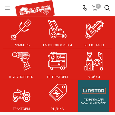
0
ТРИММЕРЫ
ГАЗОНОКОСИЛКИ
БЕНЗОПИЛЫ
ШУРУПОВЕРТЫ
ГЕНЕРАТОРЫ
МОЙКИ
ТРАКТОРЫ
УЦЕНКА