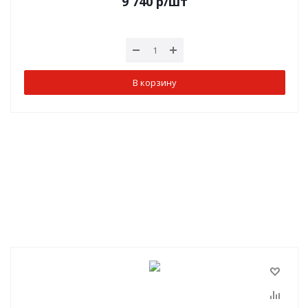
9 740
р
/шт
В корзину