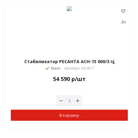
Стабилизатор РЕСАНТА АСН-15 000/3-Ц
Мало
Артикул: 63/4/17
54 590
р
/шт
В корзину