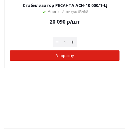
Стабилизатор РЕСАНТА АСН-10 000/1-Ц
Много
Артикул: 63/6/8
20 090
р
/шт
В корзину