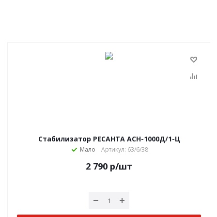
Стабилизатор РЕСАНТА АСН-1000Д/1-Ц
Мало
Артикул: 63/6/38
2 790
р
/шт