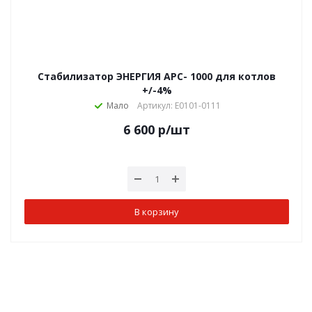
Стабилизатор ЭНЕРГИЯ АРС- 1000 для котлов
+/-4%
Мало
Артикул: Е0101-0111
6 600
р
/шт
В корзину