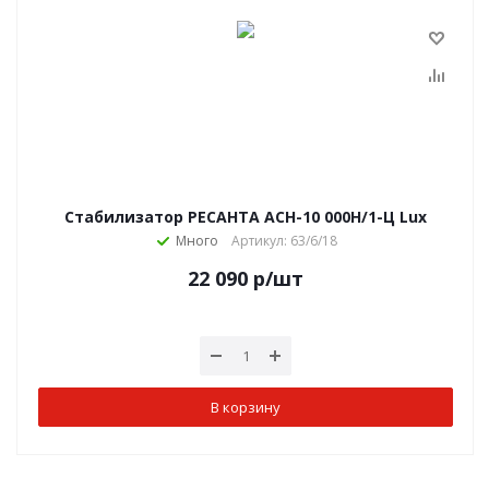
Стабилизатор РЕСАНТА АСН-10 000Н/1-Ц Lux
Много
Артикул: 63/6/18
22 090
р
/шт
В корзину