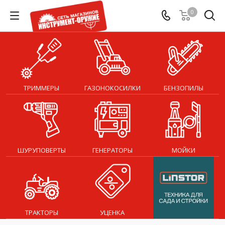
0
ТРИММЕРЫ
ГАЗОНОКОСИЛКИ
БЕНЗОПИЛЫ
ШУРУПОВЕРТЫ
ГЕНЕРАТОРЫ
МОЙКИ
ТРАКТОРЫ
УЦЕНКА