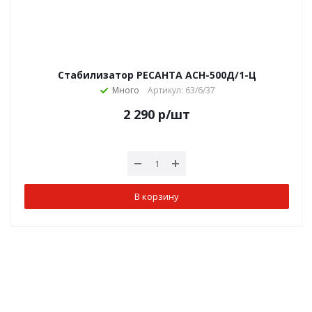
Стабилизатор РЕСАНТА АСН-500Д/1-Ц
Много
Артикул: 63/6/37
2 290
р
/шт
В корзину