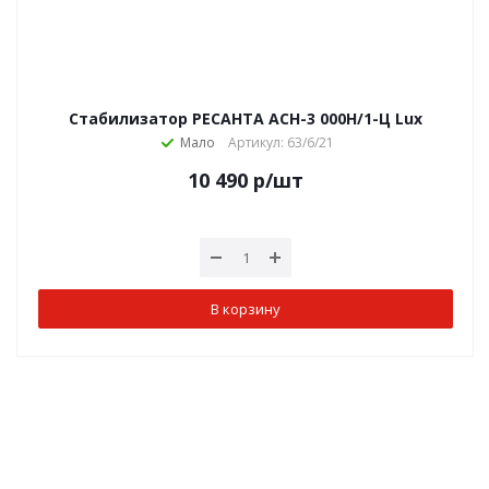
Стабилизатор РЕСАНТА АСН-3 000Н/1-Ц Lux
Мало
Артикул: 63/6/21
10 490
р
/шт
В корзину