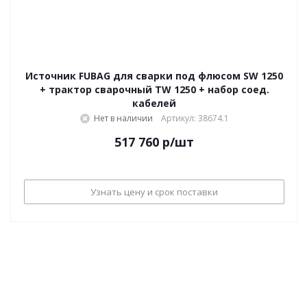
Источник FUBAG для сварки под флюсом SW 1250
+ трактор сварочный TW 1250 + набор соед.
кабелей
Нет в наличии
Артикул: 38674.1
517 760
р
/шт
Узнать цену и срок поставки