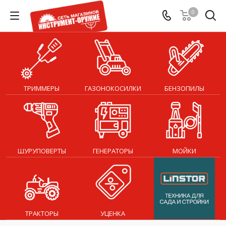
0
ТРИММЕРЫ
ГАЗОНОКОСИЛКИ
БЕНЗОПИЛЫ
ШУРУПОВЕРТЫ
ГЕНЕРАТОРЫ
МОЙКИ
ТРАКТОРЫ
УЦЕНКА