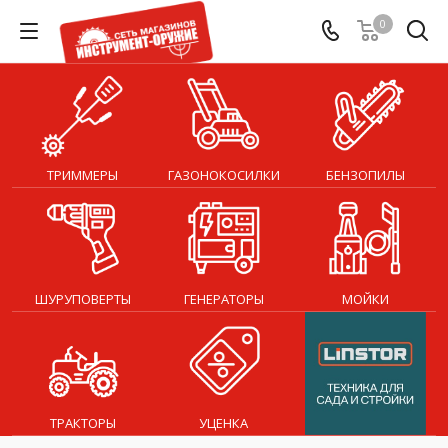
0
ТРИММЕРЫ
ГАЗОНОКОСИЛКИ
БЕНЗОПИЛЫ
ШУРУПОВЕРТЫ
ГЕНЕРАТОРЫ
МОЙКИ
ТРАКТОРЫ
УЦЕНКА