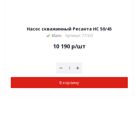
Насос скважинный Ресанта НС 50/45
Мало
Артикул: 77/3/3
10 190
р
/шт
В корзину