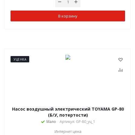
В корзину
УЦЕНКА
Насос воздушный электрический TOYAMA GP-80
(Б/У, потертости)
Мало
Артикул: GP-80_уц_1
Интернет цена