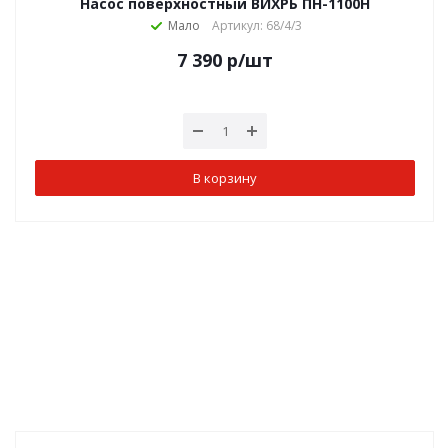
Насос поверхностный ВИХРЬ ПН-1100Н
Мало
Артикул: 68/4/3
7 390
р
/шт
В корзину