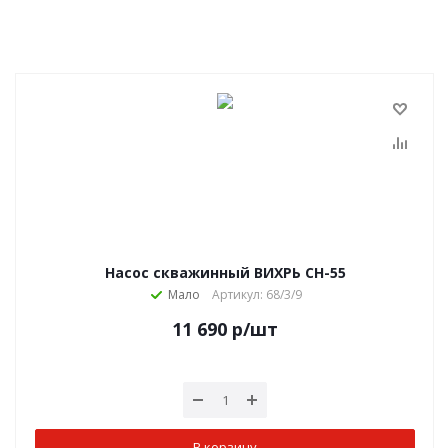
Насос скважинный ВИХРЬ СН-55
Мало
Артикул: 68/3/9
11 690
р
/шт
В корзину