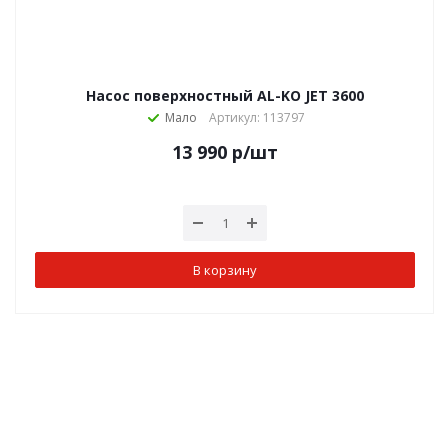
Насос поверхностный AL-KO JET 3600
Мало
Артикул: 113797
13 990
р
/шт
В корзину