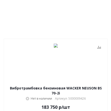
Вибротрамбовка бензиновая WACKER NEUSON BS
70-2i
Нет в наличии
Артикул: 5000009426
183 750
р
/шт