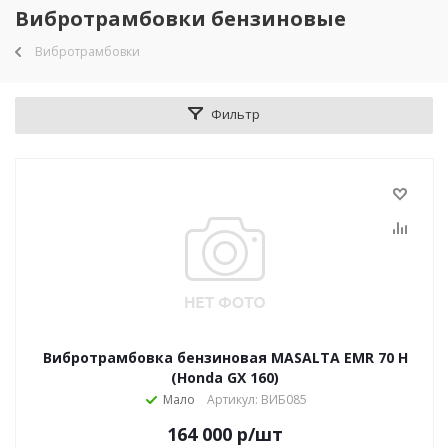
Вибротрамбовки бензиновые
Вибротрамбовки
Фильтр
Вибротрамбовка бензиновая MASALTA EMR 70 H
(Honda GX 160)
Мало
Артикул: ВИБ085
164 000
р
/шт