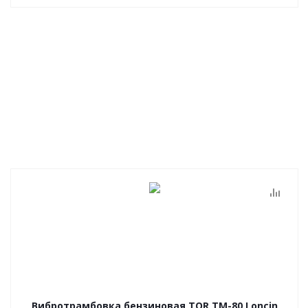
Вибротрамбовка бензиновая TOR TM-80 Loncin