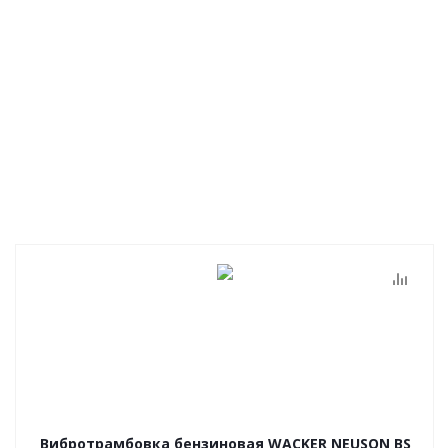
Вибротрамбовка бензиновая WACKER NEUSON BS