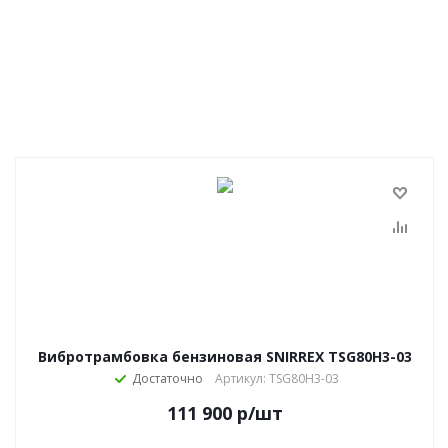
Вибротрамбовка бензиновая SNIRREX TSG80H3-03
Достаточно
Артикул: TSG80H3-03
111 900
р
/шт