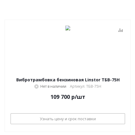
Вибротрамбовка бензиновая Linstor ТБВ-75H
Нет в наличии
Артикул: ТБВ-75H
109 700
р
/шт
Узнать цену и срок поставки