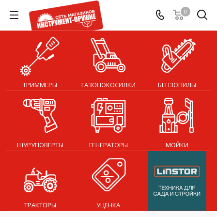
0
ТРИММЕРЫ
ГАЗОНОКОСИЛКИ
БЕНЗОПИЛЫ
ШУРУПОВЕРТЫ
ГЕНЕРАТОРЫ
МОЙКИ
ТРАКТОРЫ
УЦЕНКА