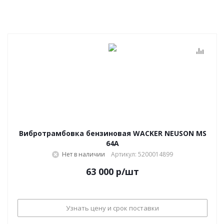
Вибротрамбовка бензиновая WACKER NEUSON MS
64A
Нет в наличии
Артикул: 5200014899
63 000
р
/шт
Узнать цену и срок поставки