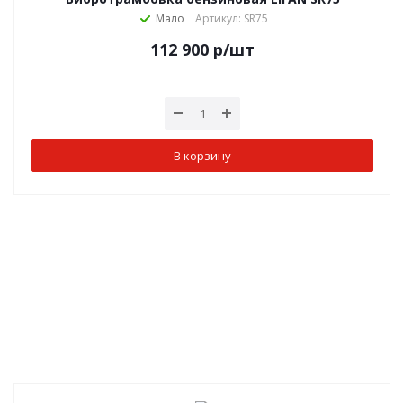
Мало
Артикул: SR75
112 900
р
/шт
В корзину