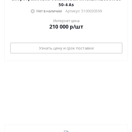
50-4 As
Нет в наличии
Артикул: 5100030599
Интернет цена
210 000
р
/шт
Узнать цену и срок поставки