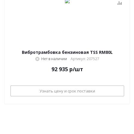
Вибротрамбовка бензиновая TSS RM80L
Нет в наличии
Артикул: 207527
92 935
р
/шт
Узнать цену и срок поставки