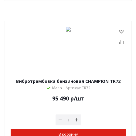
Вибротрамбовка бензиновая CHAMPION TR72
Мало
Артикул: TR72
95 490
р
/шт
В корзину