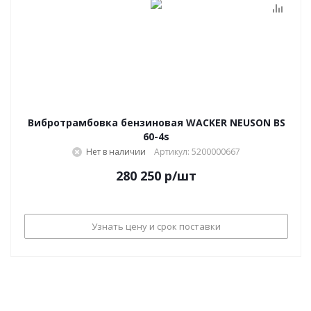
Вибротрамбовка бензиновая WACKER NEUSON BS
60-4s
Нет в наличии
Артикул: 5200000667
280 250
р
/шт
Узнать цену и срок поставки