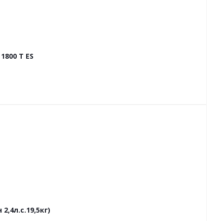
1800 T ES
,4л.с.19,5кг)