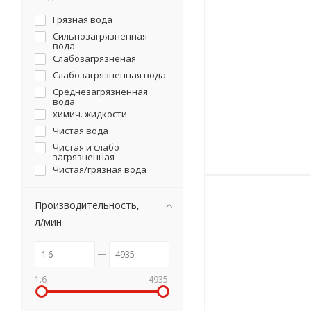
Грязная вода
Сильнозагрязненная
вода
Слабозагрязненая
Слабозагрязненная вода
Среднезагрязненная
вода
химич. жидкости
Чистая вода
Чистая и слабо
загрязненная
Чистая/грязная вода
Производительность,
л/мин
1.6
4935