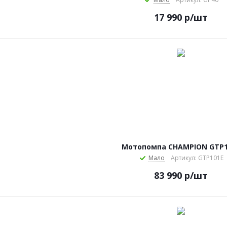
17 990
р
/шт
Мотопомпа CHAMPION GTP1
Мало
Артикул: GTP101E
83 990
р
/шт