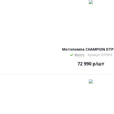
Мотопомпа CHAMPION DTP
Много
Артикул: DTP81E
72 990
р
/шт