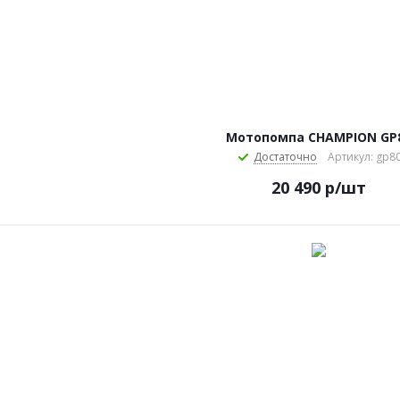
Мотопомпа CHAMPION GР
Достаточно
Артикул: gp8
20 490
р
/шт