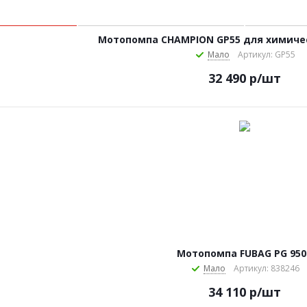
Мотопомпа CHAMPION GP55 для химиче
Мало
Артикул: GP55
32 490
р
/шт
Мотопомпа FUBAG PG 950
Мало
Артикул: 838246
34 110
р
/шт