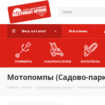
Весь каталог
Магазины
ТРИММЕРЫ
ГАЗОНОКОСИЛКИ
БЕНЗОПИЛЫ
Мотопомпы (Садово-парк
Главная
-
Каталог
-
Садово-парковая техника
-
Мотопомпы (Садово