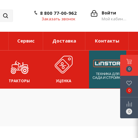
8 800 77-00-962
Войти
Заказать звонок
Мой кабинет
Сервис
Доставка
Контакты
0
ТРАКТОРЫ
УЦЕНКА
0
0