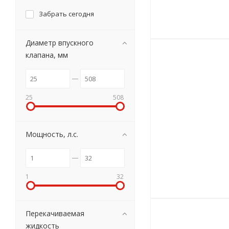
Забрать сегодня
Диаметр впускного
клапана, мм
25
508
Мощность, л.с.
1
32
Перекачиваемая
жидкость