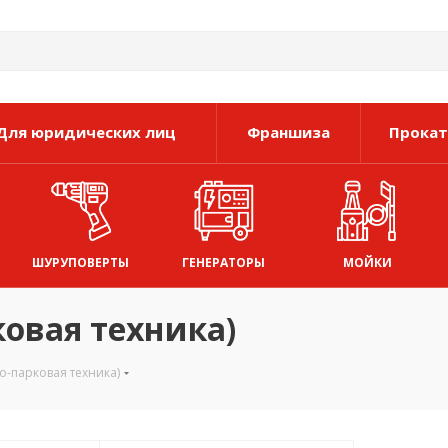
Для юридических лиц
Франшиза
Прокат
ШУРУПОВЕРТЫ
ГЕНЕРАТОРЫ
МОЙКИ
овая техника)
-парковая техника)