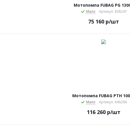
Мотопомпа FUBAG PG 130
Мало
Артикул: 838247
75 160
р
/шт
Мотопомпа FUBAG PTH 10
Мало
Артикул: 646266
116 260
р
/шт