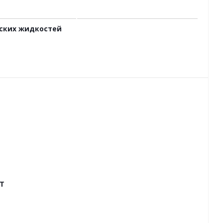
ских жидкостей
T