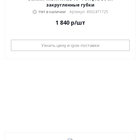
закругленные губки
Нет в наличии
Артикул: 4932471725
1 840
р
/шт
Узнать цену и срок поставки