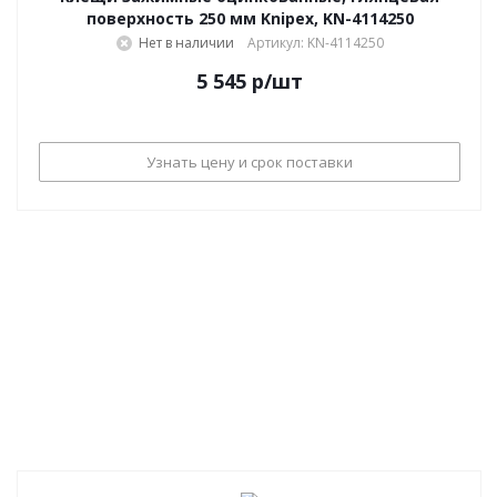
поверхность 250 мм Knipex, KN-4114250
Нет в наличии
Артикул: KN-4114250
5 545
р
/шт
Узнать цену и срок поставки