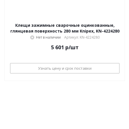
Клещи зажимные сварочные оцинкованные,
глянцевая поверхность 280 мм Knipex, KN-4224280
Нет в наличии
Артикул: KN-4224280
5 601
р
/шт
Узнать цену и срок поставки