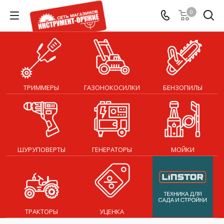
0
ТРИММЕРЫ
ГАЗОНОКОСИЛКИ
БЕНЗОПИЛЫ
ШУРУПОВЕРТЫ
ГЕНЕРАТОРЫ
МОЙКИ
ТРАКТОРЫ
УЦЕНКА