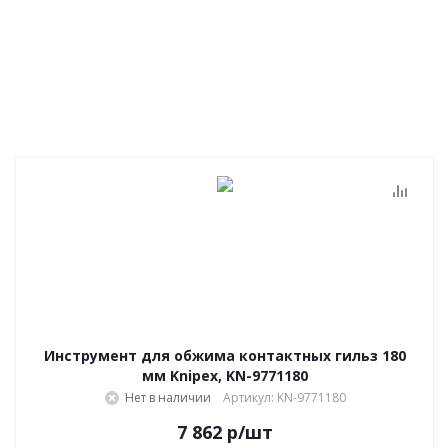
Инструмент для обжима контактных гильз 180
мм Knipex, KN-9771180
Нет в наличии
Артикул: KN-9771180
7 862
р
/шт