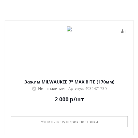
Зажим MILWAUKEE 7" MAX BITE (170мм)
Нет в наличии
Артикул: 4932471730
2 000
р
/шт
Узнать цену и срок поставки