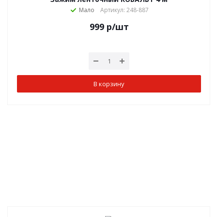
Мало
Артикул: 248-887
999
р
/шт
В корзину