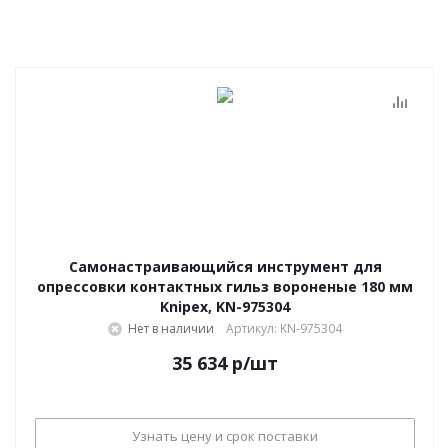
Самонастраивающийся инструмент для
опрессовки контактных гильз вороненые 180 мм
Knipex, KN-975304
Нет в наличии
Артикул: KN-975304
35 634
р
/шт
Узнать цену и срок поставки