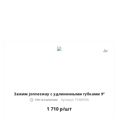
Зажим Jonnesway с удлиненными губками 9"
Нет в наличии
Артикул: P36M09A
1 710
р
/шт