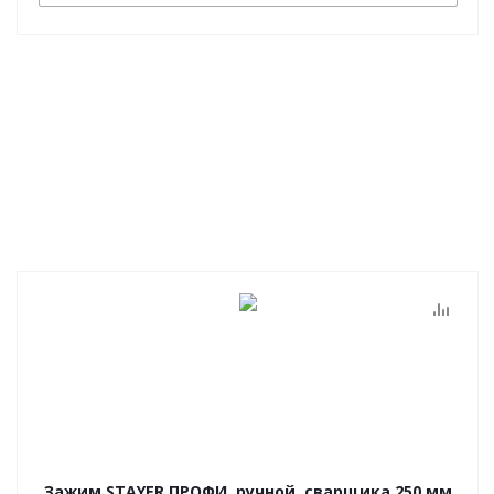
Зажим STAYER ПРОФИ, ручной, сварщика 250 мм