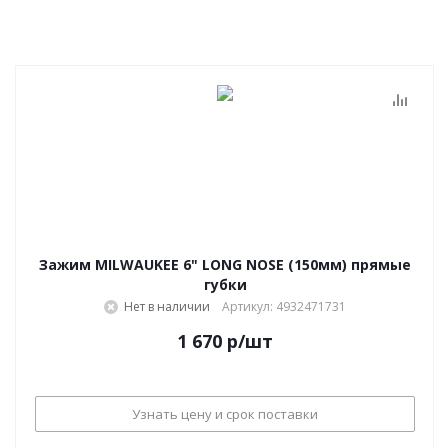
Зажим MILWAUKEE 6" LONG NOSE (150мм) прямые
губки
Нет в наличии
Артикул: 4932471731
1 670
р
/шт
Узнать цену и срок поставки