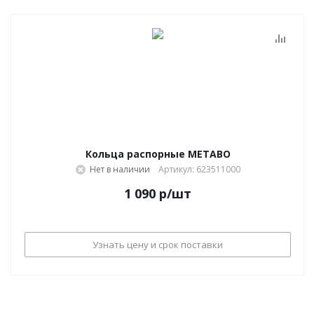
Кольца распорные METABO
Нет в наличии
Артикул: 623511000
1 090
р
/шт
Узнать цену и срок поставки