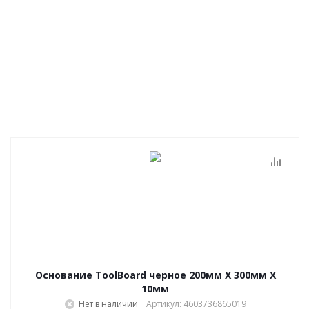
Основание ToolBoard черное 200мм Х 300мм Х
10мм
Нет в наличии
Артикул: 4603736865019