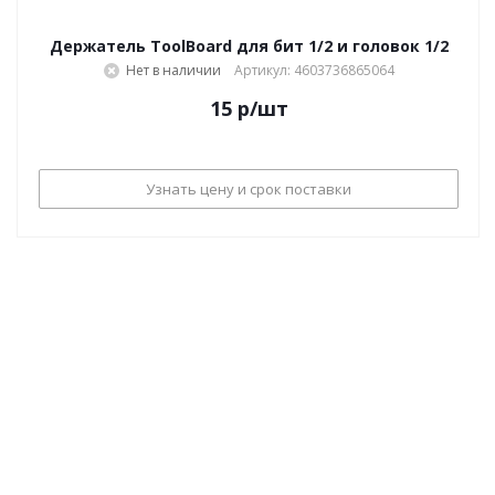
Держатель ToolBoard для бит 1/2 и головок 1/2
Нет в наличии
Артикул: 4603736865064
15
р
/шт
Узнать цену и срок поставки