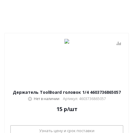
Держатель ToolBoard головок 1/4 4603736865057
Нет в наличии
Артикул: 4603736865057
15
р
/шт
Узнать цену и срок поставки