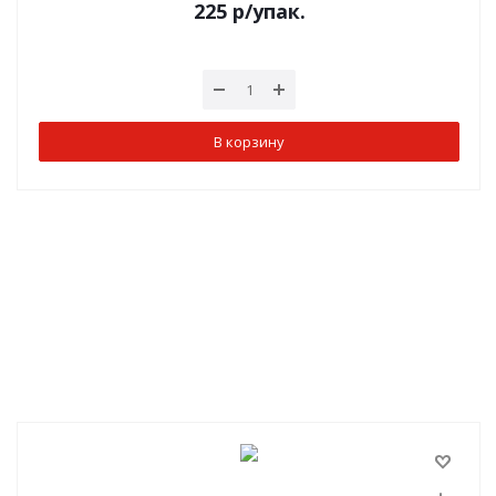
225
р
/упак.
В корзину