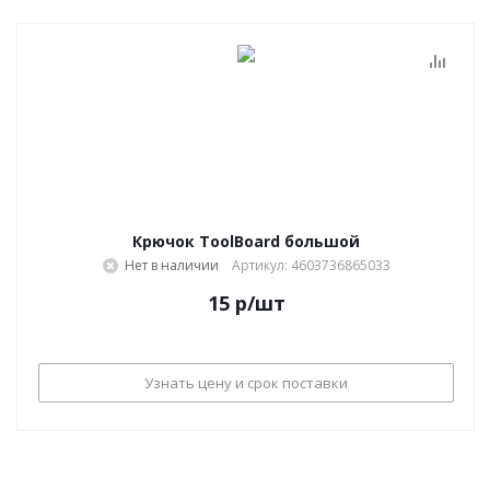
Крючок ToolBoard большой
Нет в наличии
Артикул: 4603736865033
15
р
/шт
Узнать цену и срок поставки