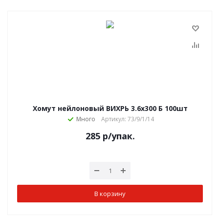
Хомут нейлоновый ВИХРЬ 3.6х300 Б 100шт
Много
Артикул: 73/9/1/14
285
р
/упак.
В корзину