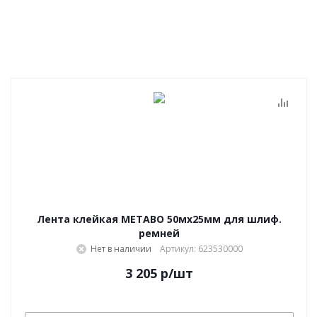
Лента клейкая METABO 50мx25мм для шлиф.
ремней
Нет в наличии
Артикул: 623530000
3 205
р
/шт