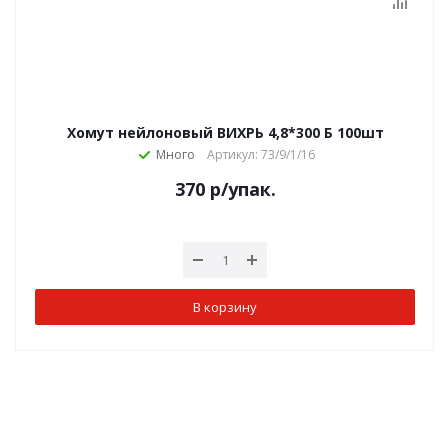
Хомут нейлоновый ВИХРЬ 4,8*300 Б 100шт
Много
Артикул: 73/9/1/16
370
р
/упак.
В корзину