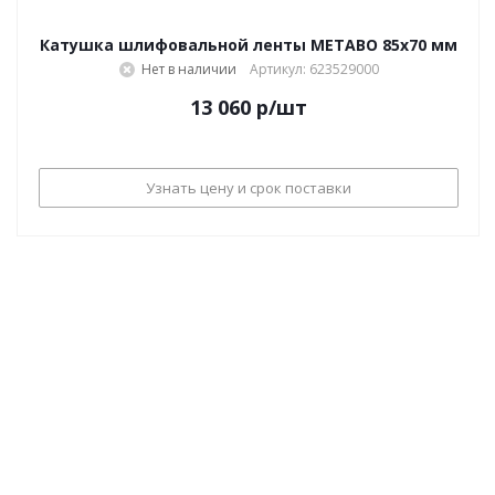
Катушка шлифовальной ленты METABO 85x70 мм
Нет в наличии
Артикул: 623529000
13 060
р
/шт
Узнать цену и срок поставки