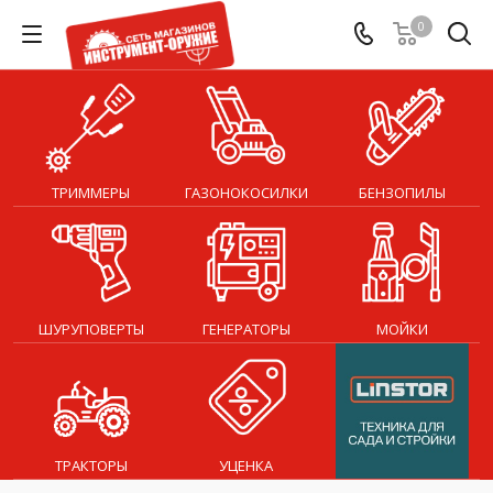
0
ТРИММЕРЫ
ГАЗОНОКОСИЛКИ
БЕНЗОПИЛЫ
ШУРУПОВЕРТЫ
ГЕНЕРАТОРЫ
МОЙКИ
ТРАКТОРЫ
УЦЕНКА