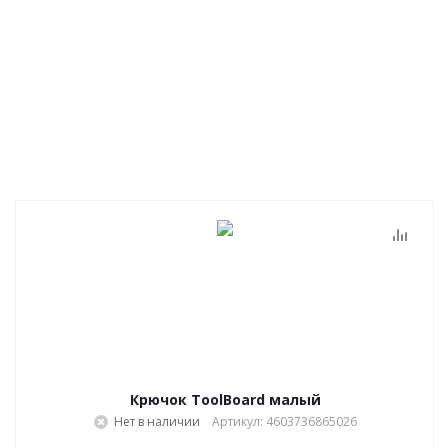
Крючок ToolBoard малый
Нет в наличии
Артикул: 4603736865026