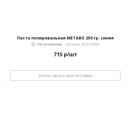
Паста полировальная METABO 250 гр. синяя
Нет в наличии
Артикул: 623524000
715
р
/шт
Узнать цену и срок поставки