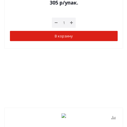
305
р
/упак.
В корзину