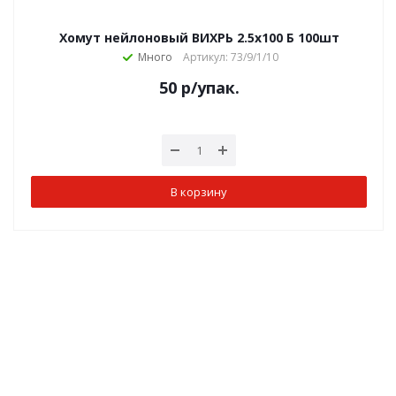
Хомут нейлоновый ВИХРЬ 2.5х100 Б 100шт
Много
Артикул: 73/9/1/10
50
р
/упак.
В корзину