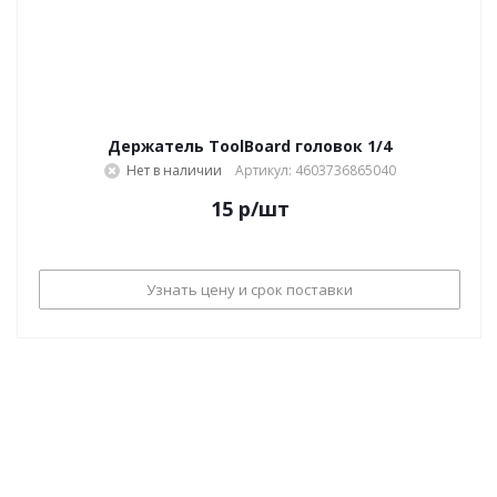
Держатель ToolBoard головок 1/4
Нет в наличии
Артикул: 4603736865040
15
р
/шт
Узнать цену и срок поставки