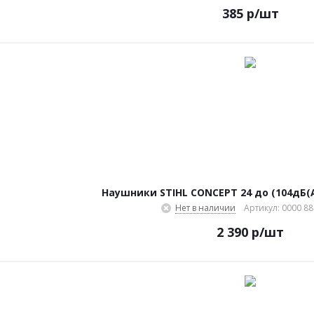
385
р
/шт
Наушники STIHL CONCEPT 24 до (104дБ(
Нет в наличии
Артикул: 0000 88
2 390
р
/шт