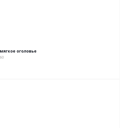
мягкое оголовье
60