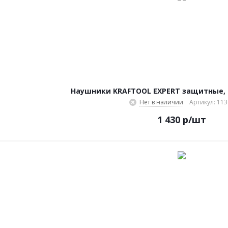
Наушники KRAFTOOL EXPERT защитные, 
Нет в наличии
Артикул: 113
1 430
р
/шт