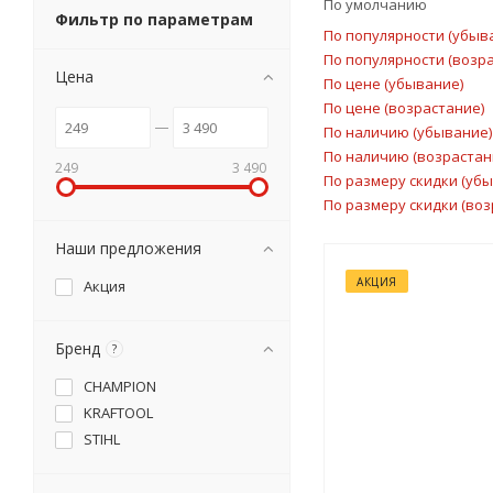
По умолчанию
Фильтр по параметрам
По популярности (убыв
По популярности (возр
Цена
По цене (убывание)
По цене (возрастание)
По наличию (убывание)
По наличию (возрастан
249
3 490
По размеру скидки (уб
По размеру скидки (воз
Наши предложения
АКЦИЯ
Акция
Бренд
?
CHAMPION
KRAFTOOL
STIHL