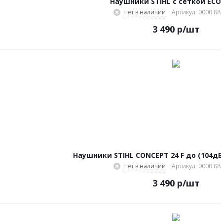
Наушники STIHL с сеткой EC
Нет в наличии
Артикул: 0000 88
3 490
р
/шт
Наушники STIHL CONCEPT 24 F до (104дБ
Нет в наличии
Артикул: 0000 88
3 490
р
/шт