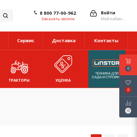
8 800 77-00-962
Войти
Заказать звонок
Мой кабинет
Сервис
Доставка
Контакты
0
ТРАКТОРЫ
УЦЕНКА
0
0