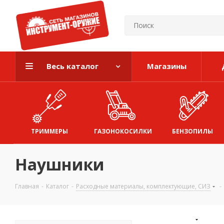
Весь каталог
Магазины
ТРИММЕРЫ
ГАЗОНОКОСИЛКИ
БЕНЗОПИЛЫ
Наушники
Главная
-
Каталог
-
Расходные материалы, комплектующие, СИЗ
-