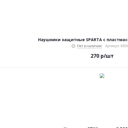
Наушники защитные SPARTA с пластма
Нет в наличии
Артикул: 893
270
р
/шт