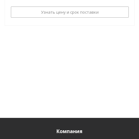
Узнать цену и срок поставки
Компания