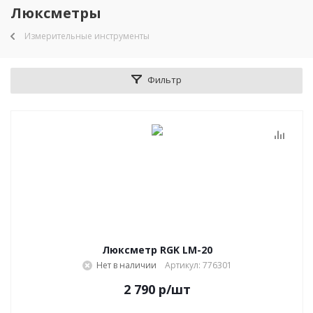
Люксметры
Измерительные инструменты
Фильтр
Люксметр RGK LM-20
Нет в наличии
Артикул: 776301
2 790
р
/шт