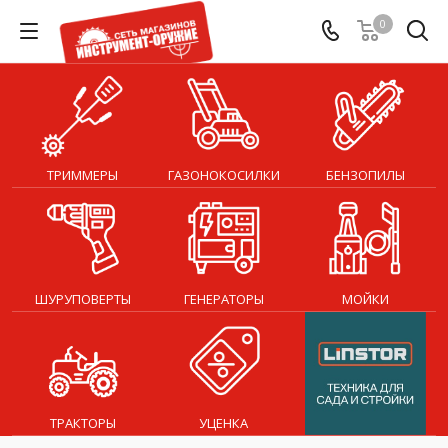
0
ТРИММЕРЫ
ГАЗОНОКОСИЛКИ
БЕНЗОПИЛЫ
ШУРУПОВЕРТЫ
ГЕНЕРАТОРЫ
МОЙКИ
ТРАКТОРЫ
УЦЕНКА