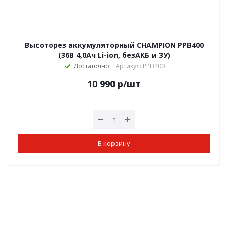
Высоторез аккумуляторный CHAMPION PPB400
(36В 4,0Ач Li-ion, безАКБ и ЗУ)
Достаточно
Артикул: PPB400
10 990
р
/шт
В корзину