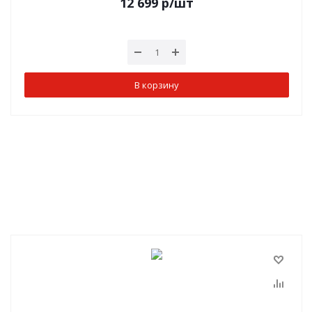
12 699
р
/шт
В корзину