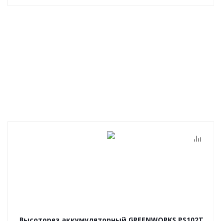
Высоторез аккумуляторный GREENWORKS PS102T