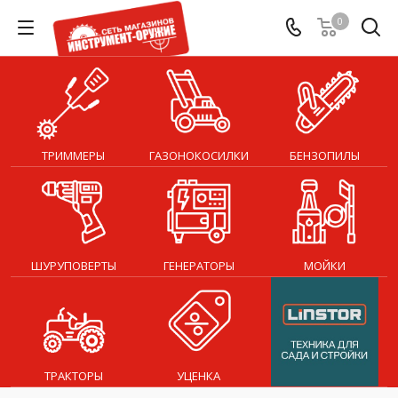
0
ТРИММЕРЫ
ГАЗОНОКОСИЛКИ
БЕНЗОПИЛЫ
ШУРУПОВЕРТЫ
ГЕНЕРАТОРЫ
МОЙКИ
ТРАКТОРЫ
УЦЕНКА