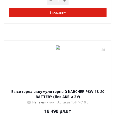
В корзину
Высоторез аккумуляторный KARCHER PSW 18-20
BATTERY (без АКБ и ЗУ)
Нет в наличии
Артикул: 1.444-010.0
19 490
р
/шт