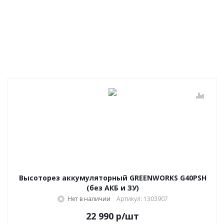
Высоторез аккумуляторный GREENWORKS G40PSH
(без АКБ и ЗУ)
Нет в наличии
Артикул: 1303907
22 990
р
/шт