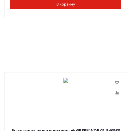
В корзину
Высоторез аккумуляторный GREENWORKS G40PSF