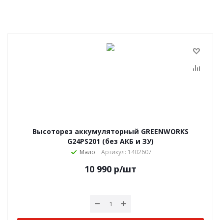
Высоторез аккумуляторный GREENWORKS
G24PS201 (без АКБ и ЗУ)
Мало
Артикул: 1402607
10 990
р
/шт