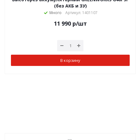
(без АКБ и ЗУ)
Много
Артикул: 1401107
11 990
р
/шт
В корзину