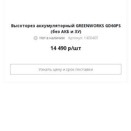
Высоторез аккумуляторный GREENWORKS GD60PS
(без АКБ и ЗУ)
Нет в наличии
Артикул: 1400407
14 490
р
/шт
Узнать цену и срок поставки