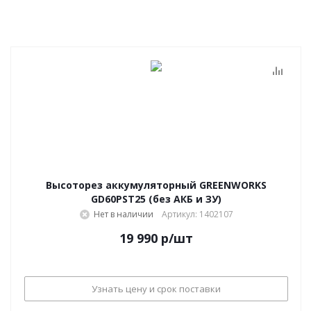
Высоторез аккумуляторный GREENWORKS
GD60PST25 (без АКБ и ЗУ)
Нет в наличии
Артикул: 1402107
19 990
р
/шт
Узнать цену и срок поставки