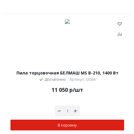
Пила торцовочная БЕЛМАШ MS B-210, 1400 Вт
Достаточно
Артикул: S306A
11 050
р
/шт
В корзину