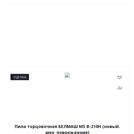
УЦЕНКА
Пила торцовочная БЕЛМАШ MS B-210H (новый.
мех. повреждение)