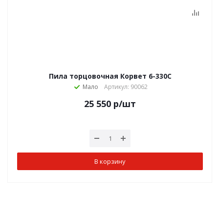
Пила торцовочная Корвет 6-330С
Мало
Артикул: 90062
25 550
р
/шт
В корзину