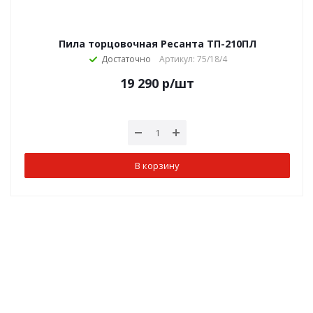
Пила торцовочная Ресанта ТП-210ПЛ
Достаточно
Артикул: 75/18/4
19 290
р
/шт
В корзину