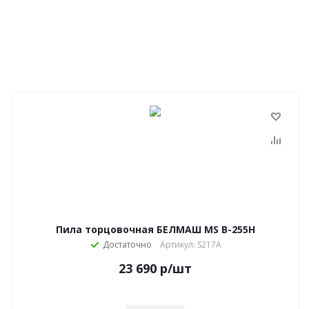
Пила торцовочная БЕЛМАШ MS B-255H
Достаточно
Артикул: S217A
23 690
р
/шт