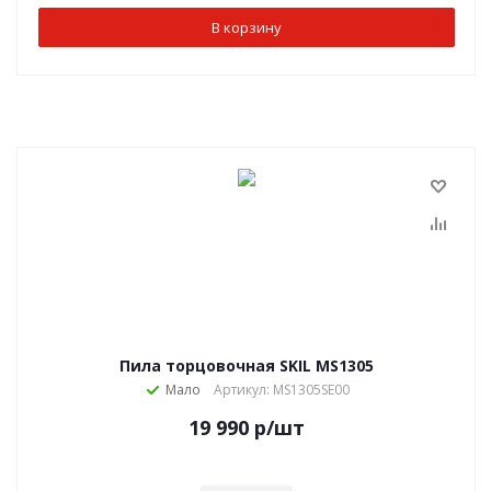
В корзину
Пила торцовочная SKIL MS1305
Мало
Артикул: MS1305SE00
19 990
р
/шт