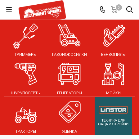
0
ТРИММЕРЫ
ГАЗОНОКОСИЛКИ
БЕНЗОПИЛЫ
ШУРУПОВЕРТЫ
ГЕНЕРАТОРЫ
МОЙКИ
ТРАКТОРЫ
УЦЕНКА