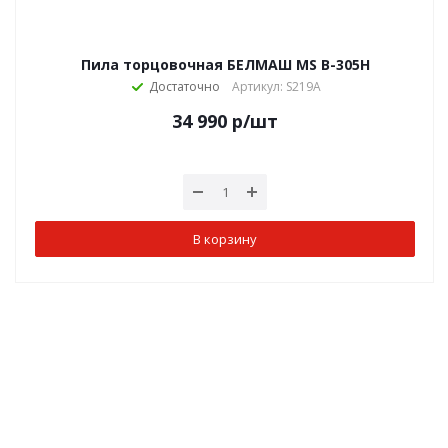
Пила торцовочная БЕЛМАШ MS B-305H
Достаточно
Артикул: S219A
34 990
р
/шт
В корзину