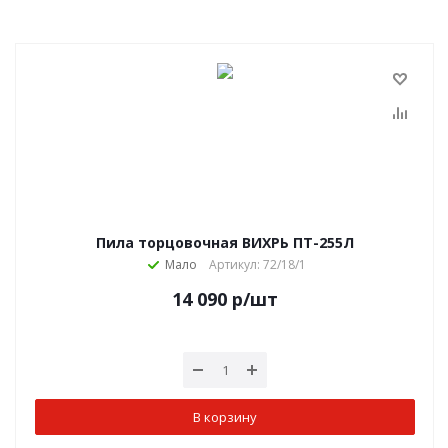
Пила торцовочная ВИХРЬ ПТ-255Л
Мало
Артикул: 72/18/1
14 090
р
/шт
В корзину