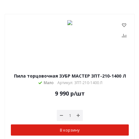
Пила торцовочная ЗУБР МАСТЕР ЗПТ-210-1400 Л
Мало
Артикул: ЗПТ-210-1400 Л
9 990
р
/шт
В корзину