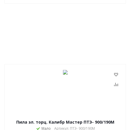
Пила эл. торц. Калибр Мастер ПТЭ- 900/190М
Мало
Артикул: ПТЭ- 900/190М