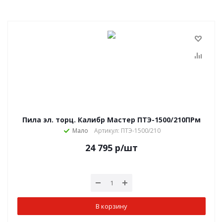
Пила эл. торц. Калибр Мастер ПТЭ-1500/210ПРм
Мало
Артикул: ПТЭ-1500/210
24 795
р
/шт
В корзину