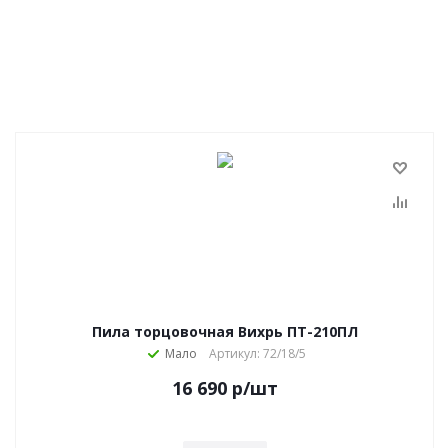
Пила торцовочная Вихрь ПТ-210ПЛ
Мало
Артикул: 72/18/5
16 690
р
/шт