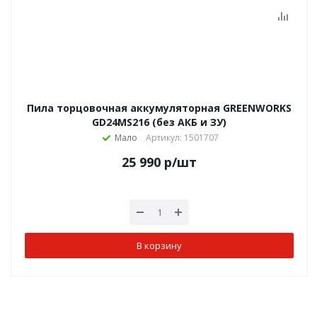
Пила торцовочная аккумуляторная GREENWORKS
GD24MS216 (без АКБ и ЗУ)
Мало
Артикул: 1501707
25 990
р
/шт
В корзину