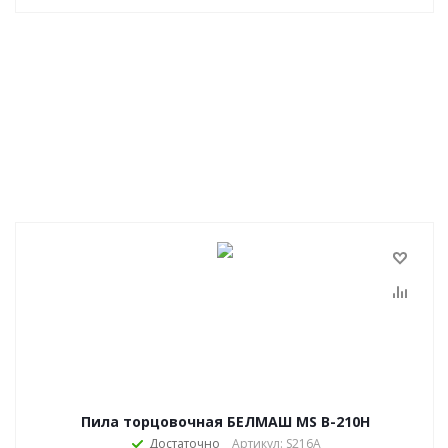
Пила торцовочная БЕЛМАШ MS B-210H
Достаточно
Артикул: S216A