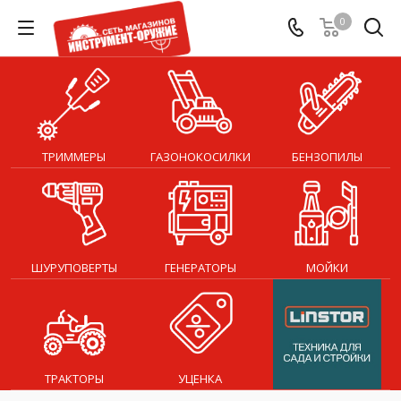
0
ТРИММЕРЫ
ГАЗОНОКОСИЛКИ
БЕНЗОПИЛЫ
ШУРУПОВЕРТЫ
ГЕНЕРАТОРЫ
МОЙКИ
ТРАКТОРЫ
УЦЕНКА