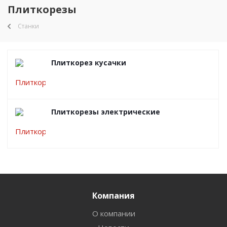
Плиткорезы
Станки
Плиткорез кусачки
Плиткорезы электрические
Компания
О компании