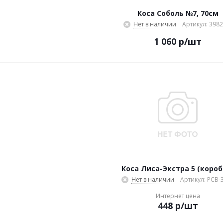
Коса Соболь №7, 70см
Нет в наличии
Артикул: 3982
1 060
р
/шт
Коса Лиса-Экстра 5 (короб
Нет в наличии
Артикул: РСВ-
Интернет цена
448
р
/шт