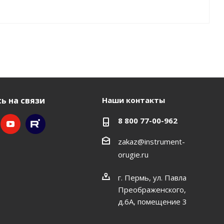
ь на связи
Наши контакты
8 800 77-00-962
zakaz@instrument-
orugie.ru
г. Пермь, ул. Павла
Преображенского,
д.6А, помещение 3