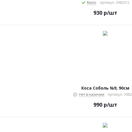
Мало
Артикул: 39820-5
930
р
/шт
Коса Соболь №9, 90см
Нет в наличии
Артикул: 3982
990
р
/шт