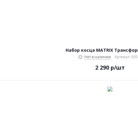
Набор косца MATRIX Трансфо
Нет в наличии
Артикул: 635
2 290
р
/шт