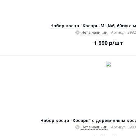
Набор косца "Косарь-М" №6, 60см с 
Нет в наличии
Артикул: 3982
1 990
р
/шт
Набор косца "Косарь" с деревянным кос
Нет в наличии
Артикул: 3983