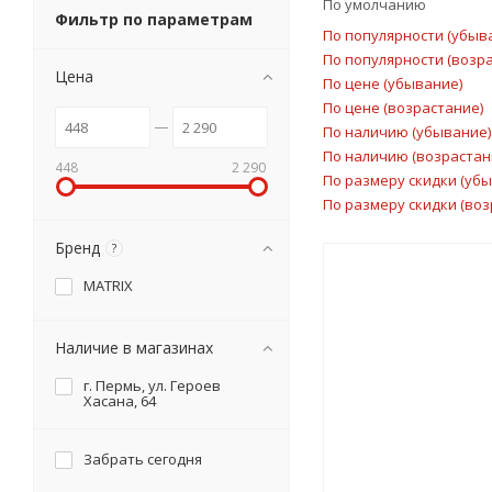
По умолчанию
Фильтр по параметрам
По популярности (убыв
По популярности (возр
Цена
По цене (убывание)
По цене (возрастание)
По наличию (убывание)
По наличию (возрастан
448
2 290
По размеру скидки (уб
По размеру скидки (воз
Бренд
?
MATRIX
Наличие в магазинах
г. Пермь, ул. Героев
Хасана, 64
Забрать сегодня