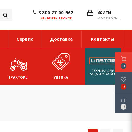
8 800 77-00-962
Войти
Заказать звонок
Мой кабинет
Сервис
Доставка
Контакты
0
ТРАКТОРЫ
УЦЕНКА
0
0