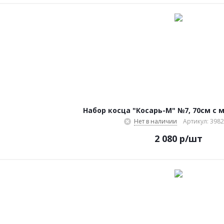
Набор косца "Косарь-М" №7, 70см с 
Нет в наличии
Артикул: 3982
2 080
р
/шт