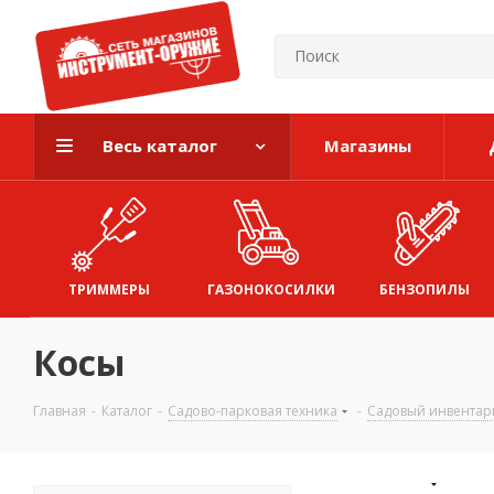
Весь каталог
Магазины
ТРИММЕРЫ
ГАЗОНОКОСИЛКИ
БЕНЗОПИЛЫ
Косы
Главная
-
Каталог
-
Садово-парковая техника
-
Садовый инвентар