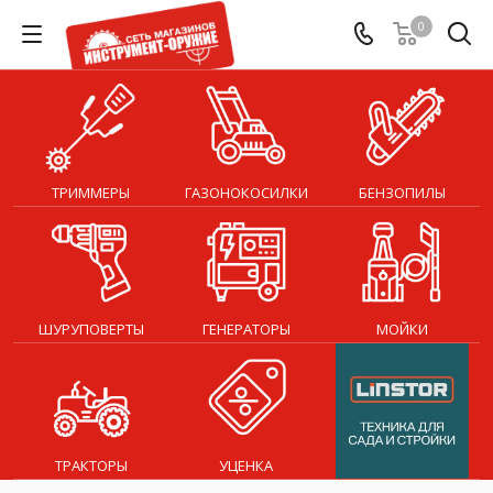
0
ТРИММЕРЫ
ГАЗОНОКОСИЛКИ
БЕНЗОПИЛЫ
ШУРУПОВЕРТЫ
ГЕНЕРАТОРЫ
МОЙКИ
ТРАКТОРЫ
УЦЕНКА