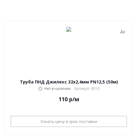
Труба ПНД Джилекс 32х2,4мм PN12,5 (50м)
Нет в наличии
Артикул: 9510
110
р
/м
Узнать цену и срок поставки