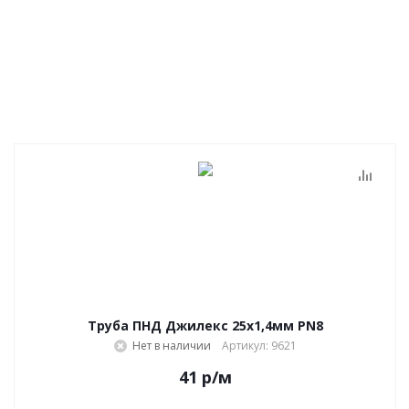
Труба ПНД Джилекс 25х1,4мм PN8
Нет в наличии
Артикул: 9621
41
р
/м