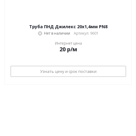
Труба ПНД Джилекс 20х1,4мм PN8
Нет в наличии
Артикул: 9601
Интернет цена
20
р
/м
Узнать цену и срок поставки