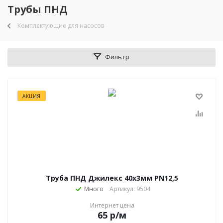
Трубы ПНД
Комплектующие для насосов
Фильтр
АКЦИЯ
Труба ПНД Джилекс 40х3мм PN12,5
Много
Артикул: 9504
Интернет цена
65
р
/м