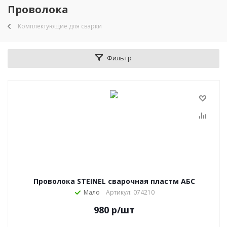
Проволока
Комплектующие для сварки
Фильтр
Проволока STEINEL сварочная пластм АБС
Мало
Артикул: 074210
980
р
/шт