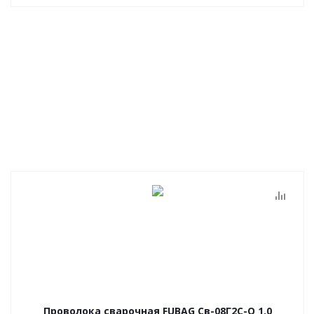
Проволока сварочная FUBAG Св-08Г2С-О 1.0