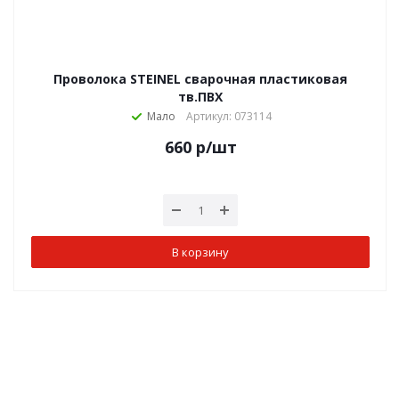
Проволока STEINEL сварочная пластиковая
тв.ПВХ
Мало
Артикул: 073114
660
р
/шт
В корзину