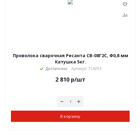
Проволока сварочная Ресанта СВ-08Г2С, Ф0,8 мм
Катушка 5кг.
Достаточно
Артикул: 71/6/53
2 810
р
/шт
В корзину