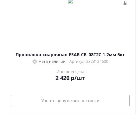
Проволока сварочная ESAB СВ-08Г2С 1.2мм 5кг
Нет в наличии
Артикул: 2323124600
Интернет цена
2 420
р
/шт
Узнать цену и срок поставки