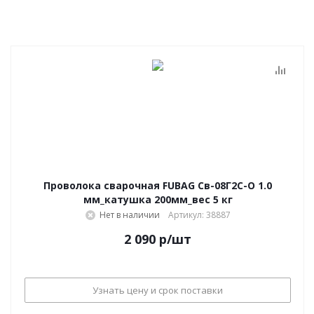
Проволока сварочная FUBAG Св-08Г2С-О 1.0
мм_катушка 200мм_вес 5 кг
Нет в наличии
Артикул: 38887
2 090
р
/шт
Узнать цену и срок поставки