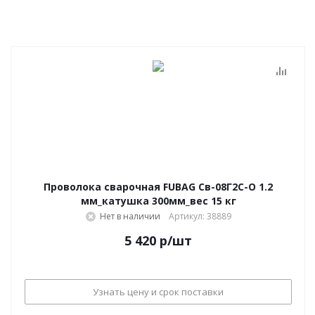
Проволока сварочная FUBAG Св-08Г2С-О 1.2
мм_катушка 300мм_вес 15 кг
Нет в наличии
Артикул: 38889
5 420
р
/шт
Узнать цену и срок поставки