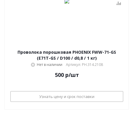
Проволока порошковая PHOENIX FWW-71-GS
(E71T-GS / D100 / d0,8 / 1 кг)
Нет в наличии
Артикул: PH.314.2108
500
р
/шт
Узнать цену и срок поставки