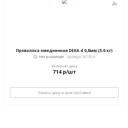
Проволока омедненная DEKA d 0,8мм (5.0 кг)
Нет в наличии
Артикул: ER70S-6
Интернет цена
714
р
/шт
Узнать цену и срок поставки