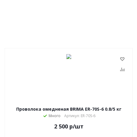
Проволока омедненая BRIMA ER-70S-6 0.8/5 кг
Много
Артикул: ER-70S-6
2 500
р
/шт