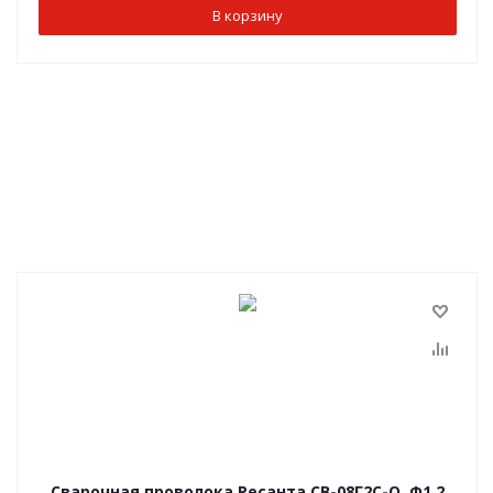
В корзину
Сварочная проволока Ресанта СВ-08Г2С-О, Ф1,2