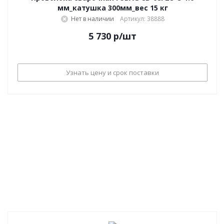
мм_катушка 300мм_вес 15 кг
Нет в наличии
Артикул: 38888
5 730
р
/шт
Узнать цену и срок поставки