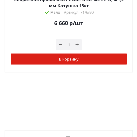
мм Катушка 15кг
Мало
Артикул: 71/6/90
6 660
р
/шт
В корзину