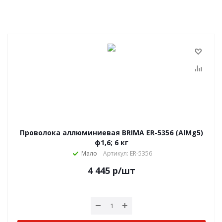
Проволока аллюминиевая BRIMA ER-5356 (AlMg5)
ф1,6; 6 кг
Мало
Артикул: ER-5356
4 445
р
/шт