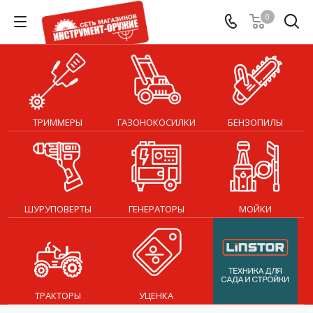
0
ТРИММЕРЫ
ГАЗОНОКОСИЛКИ
БЕНЗОПИЛЫ
ШУРУПОВЕРТЫ
ГЕНЕРАТОРЫ
МОЙКИ
ТРАКТОРЫ
УЦЕНКА