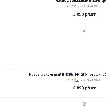
Насос дренажный ВИХРЬ ДН
Мало
Артикул: 68/2/1
3 090
р
/шт
Насос фекальный ВИХРЬ ФН-250 погружно
Мало
Артикул: 68/5/1
6 890
р
/шт