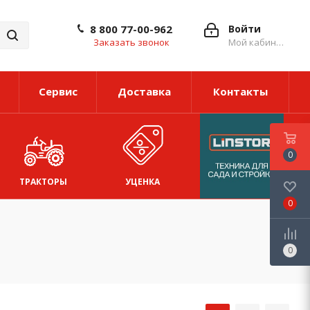
8 800 77-00-962
Войти
Заказать звонок
Мой кабинет
Сервис
Доставка
Контакты
0
ТРАКТОРЫ
УЦЕНКА
0
0