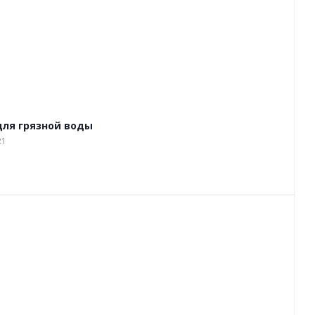
 для грязной воды
21