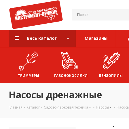
Весь каталог
Магазины
ТРИММЕРЫ
ГАЗОНОКОСИЛКИ
БЕНЗОПИЛЫ
Насосы дренажные
Главная
-
Каталог
-
Садово-парковая техника
-
Насосы
-
Насос