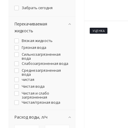
Забрать сегодня
Перекачиваемая
жидкость
УЦЕНКА
Вязкая жидкость
Грязная вода
Сильнозагрязненная
вода
Слабозагрязненная вода
Среднезагрязненная
вода
чистая
Чистая вода
Чистая и слабо
загрязненная
Чистая/грязная вода
Расход воды, л/ч