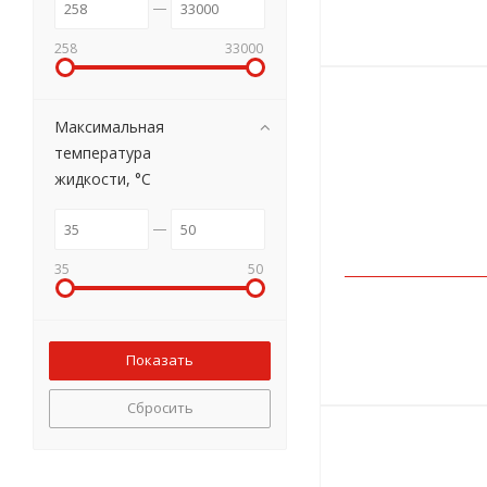
258
33000
Максимальная
температура
жидкости, °C
35
50
Сбросить