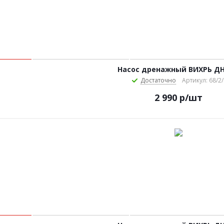
Насос дренажный ВИХРЬ ДН
Достаточно
Артикул: 68/2/
2 990
р
/шт