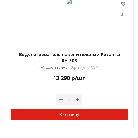
Водонагреватель накопительный Ресанта
ВН-30В
Достаточно
Артикул: 74/5/1
13 290
р
/шт
В корзину