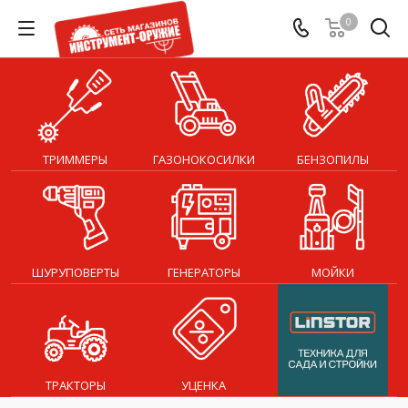
0
ТРИММЕРЫ
ГАЗОНОКОСИЛКИ
БЕНЗОПИЛЫ
ШУРУПОВЕРТЫ
ГЕНЕРАТОРЫ
МОЙКИ
ТРАКТОРЫ
УЦЕНКА