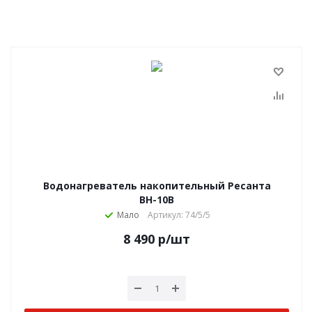
Водонагреватель накопительный Ресанта
ВН-10В
Мало
Артикул: 74/5/5
8 490
р
/шт