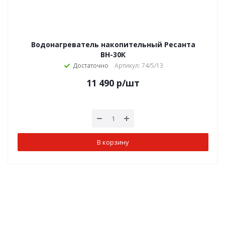
Водонагреватель накопительный Ресанта
ВН-30К
Достаточно
Артикул: 74/5/13
11 490
р
/шт
В корзину