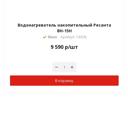
Водонагреватель накопительный Ресанта
ВН-15Н
Мало
Артикул: 74/5/8
9 590
р
/шт
В корзину