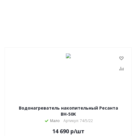
Водонагреватель накопительный Ресанта
ВН-50K
Мало
Артикул: 74/5/22
14 690
р
/шт