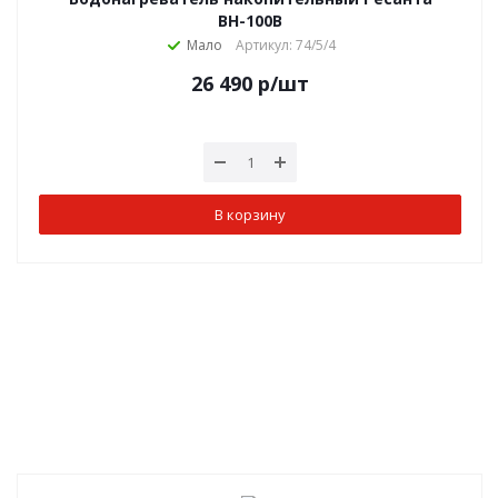
ВН-100В
Мало
Артикул: 74/5/4
26 490
р
/шт
В корзину