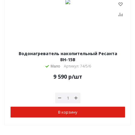
Водонагреватель накопительный Ресанта
ВН-15В
Мало
Артикул: 74/5/6
9 590
р
/шт
В корзину