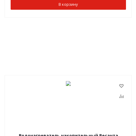
В корзину
Водонагреватель накопительный Ресанта