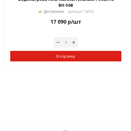
ВН-50В
Достаточно
Артикул: 74/5/2
17 090
р
/шт
В корзину