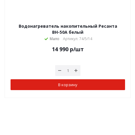
Водонагреватель накопительный Ресанта
ВН-50А белый
Мало
Артикул: 74/5/14
14 990
р
/шт
В корзину