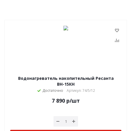
Водонагреватель накопительный Ресанта
ВН-15КН
Достаточно
Артикул: 74/5/12
7 890
р
/шт