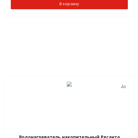
В корзину
Водонагреватель накопительный Ресанта