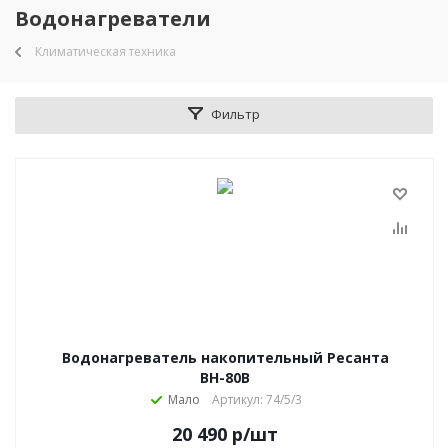
Водонагреватели
Климатическая техника
Фильтр
Водонагреватель накопительный Ресанта
ВН-80В
Мало
Артикул: 74/5/3
20 490
р
/шт