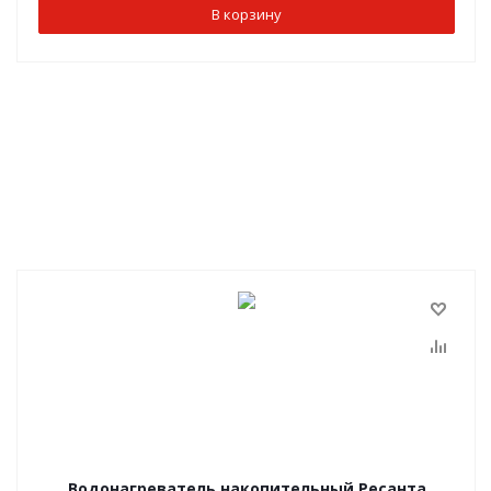
В корзину
Водонагреватель накопительный Ресанта