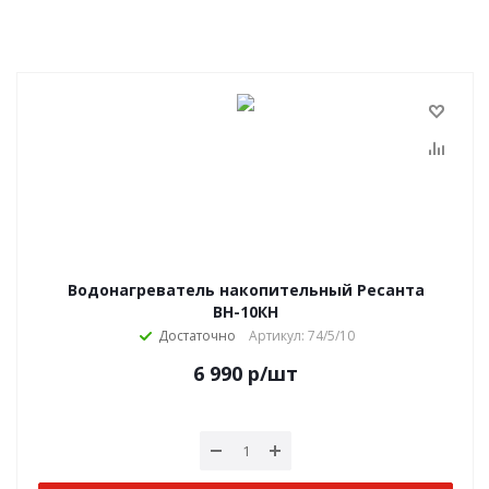
Водонагреватель накопительный Ресанта
ВН-10КН
Достаточно
Артикул: 74/5/10
6 990
р
/шт