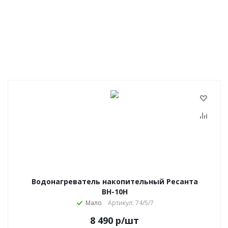
Водонагреватель накопительный Ресанта
ВН-10Н
Мало
Артикул: 74/5/7
8 490
р
/шт