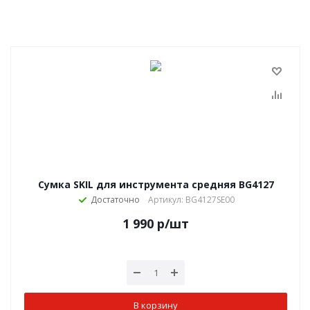
Сумка SKIL для инструмента средняя BG4127
Достаточно
Артикул: BG4127SE00
1 990
р
/шт
В корзину