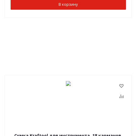
В корзину
Сумка Kraftool для инструмента, 18 карманов,