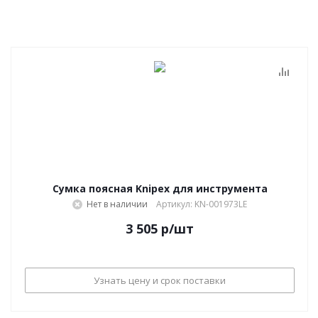
Сумка поясная Knipex для инструмента
Нет в наличии
Артикул: KN-001973LE
3 505
р
/шт
Узнать цену и срок поставки