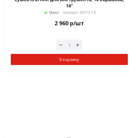
16"
Мало
Артикул: 38713-16
2 960
р
/шт
В корзину