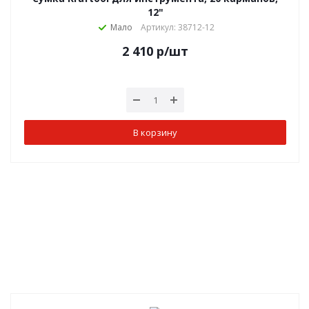
12"
Мало
Артикул: 38712-12
2 410
р
/шт
В корзину