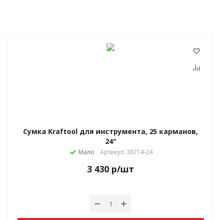
Сумка Kraftool для инструмента, 25 карманов,
24"
Мало
Артикул: 38714-24
3 430
р
/шт