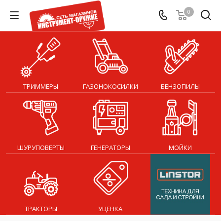
0
ТРИММЕРЫ
ГАЗОНОКОСИЛКИ
БЕНЗОПИЛЫ
ШУРУПОВЕРТЫ
ГЕНЕРАТОРЫ
МОЙКИ
ТРАКТОРЫ
УЦЕНКА