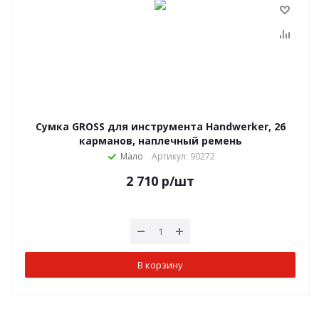
Сумка GROSS для инструмента Handwerker, 26
карманов, наплечный ремень
Мало
Артикул: 90272
2 710
р
/шт
В корзину