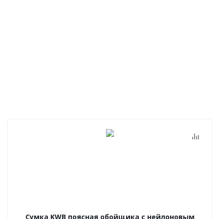
Сумка KWB поясная обойщика с нейлоновым