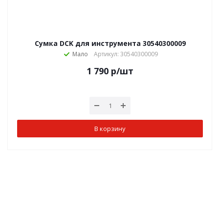
Сумка DCK для инструмента 30540300009
Мало
Артикул: 30540300009
1 790
р
/шт
В корзину