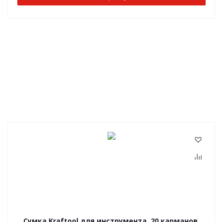
Сумка Kraftool для инструмента, 20 карманов,