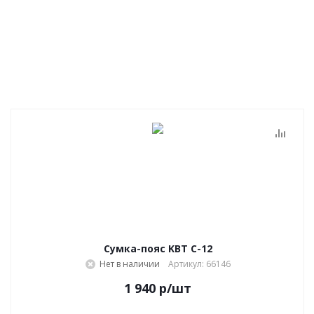
Сумка-пояс KBT С-12
Нет в наличии
Артикул: 66146
1 940
р
/шт