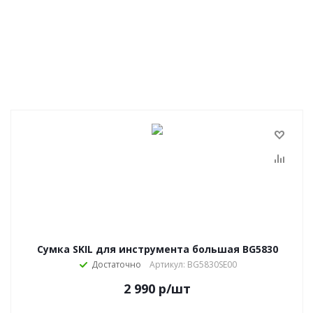
Сумка SKIL для инструмента большая BG5830
Достаточно
Артикул: BG5830SE00
2 990
р
/шт