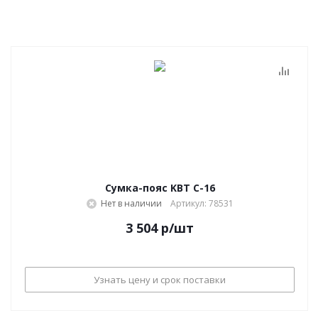
Сумка-пояс KBT С-16
Нет в наличии
Артикул: 78531
3 504
р
/шт
Узнать цену и срок поставки