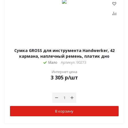
Сумка GROSS для инструмента Handwerker, 42
кармана, наплечный ремень, платик дно
Мало
Артикул: 90273
Интернет цена
3 305
р
/шт
В корзину