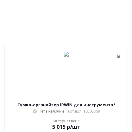
Сумка-органайзер IRWIN для инструмента*
Нет в наличии
Артикул: 10505369
Интернет цена
5 015
р
/шт