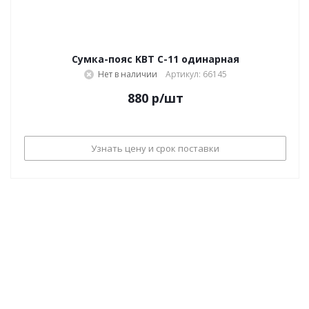
Сумка-пояс KBT C-11 одинарная
Нет в наличии
Артикул: 66145
880
р
/шт
Узнать цену и срок поставки