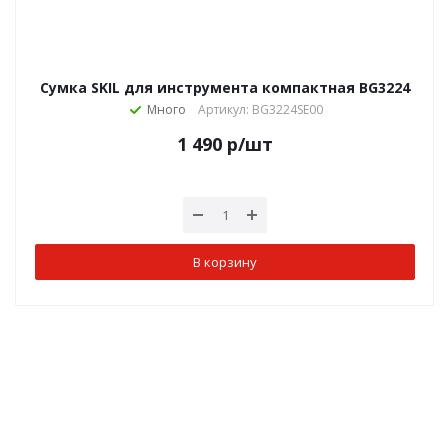
Сумка SKIL для инструмента компактная BG3224
Много
Артикул: BG3224SE00
1 490
р
/шт
В корзину