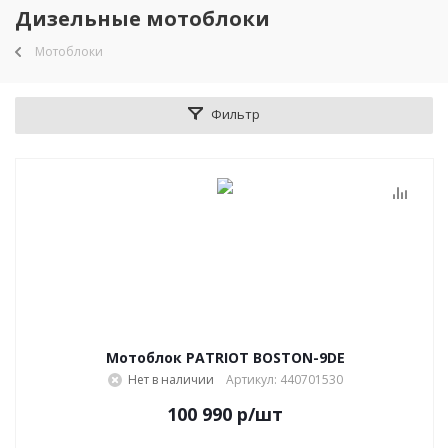
Дизельные мотоблоки
Мотоблоки
Фильтр
Мотоблок PATRIOT BOSTON-9DE
Нет в наличии
Артикул: 440701530
100 990
р
/шт