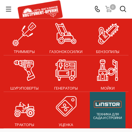
0
ТРИММЕРЫ
ГАЗОНОКОСИЛКИ
БЕНЗОПИЛЫ
ШУРУПОВЕРТЫ
ГЕНЕРАТОРЫ
МОЙКИ
ТРАКТОРЫ
УЦЕНКА