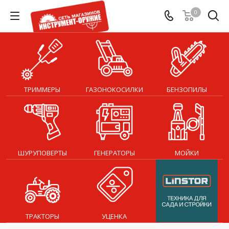
0
ТРИММЕРЫ
ГАЗОНОКОСИЛКИ
БЕНЗОПИЛЫ
ШУРУПОВЕРТЫ
ГЕНЕРАТОРЫ
МОЙКИ
ТРАКТОРЫ
УЦЕНКА