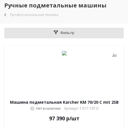
Ручные подметальные машины
Профессиональная техника
Фильтр
Машина подметальная Karcher KM 70/20 C mit 2SB
Нет в наличии
Артикул: 1.517-107.0
97 390
р
/шт