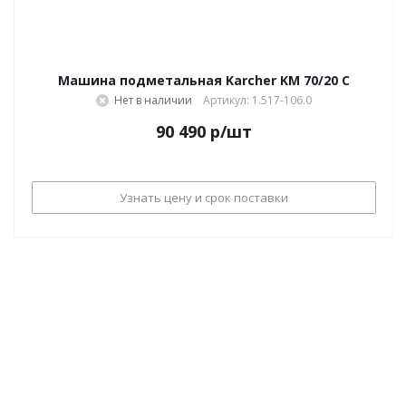
Машина подметальная Karcher KM 70/20 C
Нет в наличии
Артикул: 1.517-106.0
90 490
р
/шт
Узнать цену и срок поставки