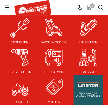
0
ТРИММЕРЫ
ГАЗОНОКОСИЛКИ
БЕНЗОПИЛЫ
ШУРУПОВЕРТЫ
ГЕНЕРАТОРЫ
МОЙКИ
ТРАКТОРЫ
УЦЕНКА