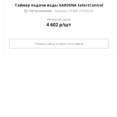
Таймер подачи воды GARDENA SelectControl
Нет в наличии
Артикул: 01885-29.000.00
Интернет цена
4 602
р
/шт
Узнать цену и срок поставки