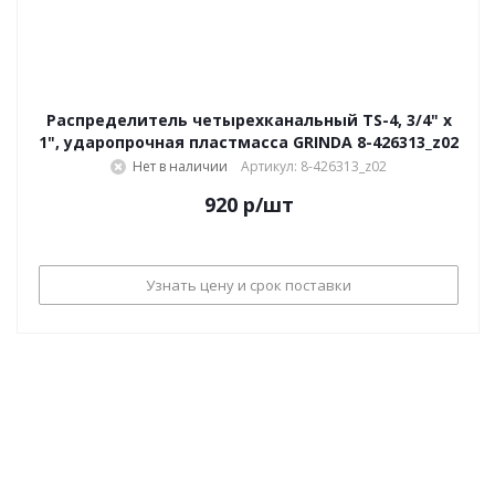
Распределитель четырехканальный TS-4, 3/4" х
1", ударопрочная пластмасса GRINDA 8-426313_z02
Нет в наличии
Артикул: 8-426313_z02
920
р
/шт
Узнать цену и срок поставки