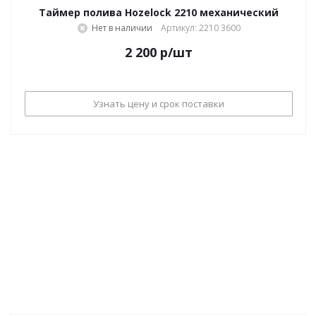
Таймер полива Hozelock 2210 механический
Нет в наличии
Артикул: 2210 3600
2 200
р
/шт
Узнать цену и срок поставки