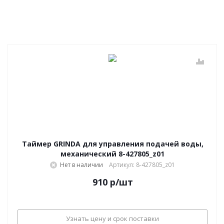
Таймер GRINDA для управления подачей воды,
механический 8-427805_z01
Нет в наличии
Артикул: 8-427805_z01
910
р
/шт
Узнать цену и срок поставки