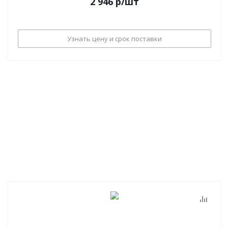
2 946
р
/шт
Узнать цену и срок поставки