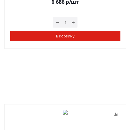
6 686
р
/шт
В корзину