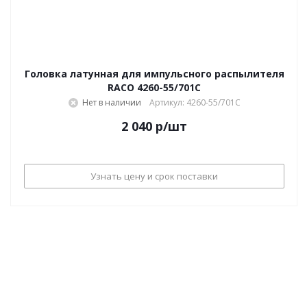
Головка латунная для импульсного распылителя
RACO 4260-55/701C
Нет в наличии
Артикул: 4260-55/701C
2 040
р
/шт
Узнать цену и срок поставки