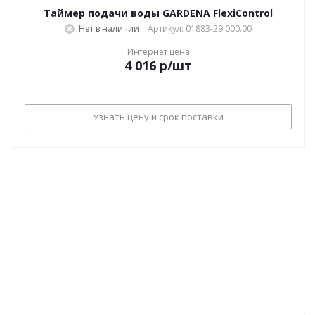
Таймер подачи воды GARDENA FlexiControl
Нет в наличии
Артикул: 01883-29.000.00
Интернет цена
4 016
р
/шт
Узнать цену и срок поставки