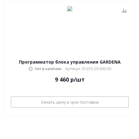
Программатор блока управления GARDENA
Нет в наличии
Артикул: 01250-29.000.00
9 460
р
/шт
Узнать цену и срок поставки