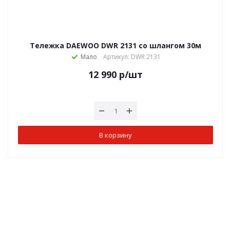
Тележка DAEWOO DWR 2131 со шлангом 30м
Мало
Артикул: DWR 2131
12 990
р
/шт
В корзину