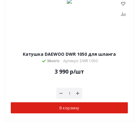
Катушка DAEWOO DWR 1050 для шланга
Много
Артикул: DWR 1050
3 990
р
/шт
В корзину