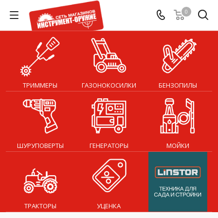
0
ТРИММЕРЫ
ГАЗОНОКОСИЛКИ
БЕНЗОПИЛЫ
ШУРУПОВЕРТЫ
ГЕНЕРАТОРЫ
МОЙКИ
ТРАКТОРЫ
УЦЕНКА