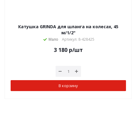
Катушка GRINDA для шланга на колесах, 45
м/1/2"
Мало
Артикул: 8-428425
3 180
р
/шт
В корзину