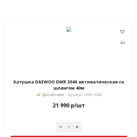
Катушка DAEWOO DWR 3040 автоматическая со
шлангом 40м
Достаточно
Артикул: DWR 3040
21 990
р
/шт