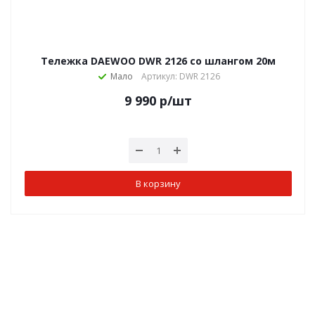
Тележка DAEWOO DWR 2126 со шлангом 20м
Мало
Артикул: DWR 2126
9 990
р
/шт
В корзину