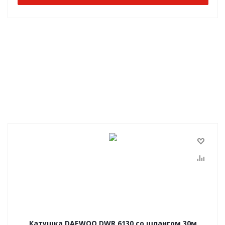
Катушка DAEWOO DWR 6130 со шлангом 30м