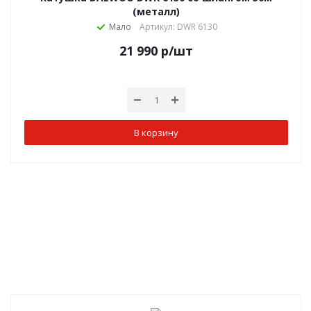
(металл)
Мало
Артикул: DWR 6130
21 990
р
/шт
В корзину