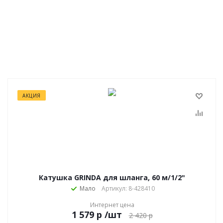
АКЦИЯ
Катушка GRINDA для шланга, 60 м/1/2"
Мало
Артикул: 8-428410
Интернет цена
р
/шт
2 420
р