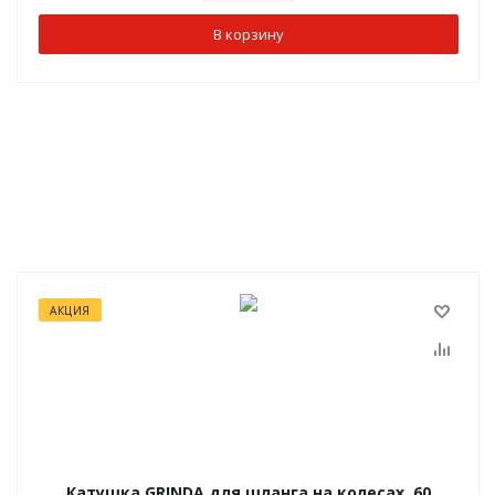
В корзину
АКЦИЯ
Катушка GRINDA для шланга на колесах, 60