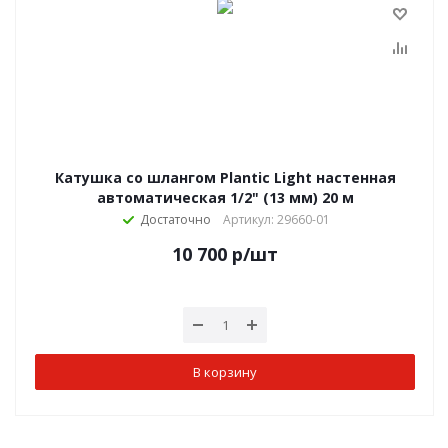
Катушка со шлангом Plantic Light настенная
автоматическая 1/2" (13 мм) 20 м
Достаточно
Артикул: 29660-01
10 700
р
/шт
В корзину