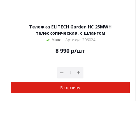
Тележка ELITECH Garden HC 25MWH
телескопическая, с шлангом
Мало
Артикул: 206024
8 990
р
/шт
В корзину