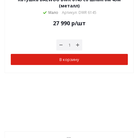
(металл)
Мало
Артикул: DWR 6145
27 990
р
/шт
В корзину