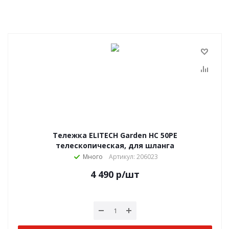
Тележка ELITECH Garden HC 50PE
телескопическая, для шланга
Много
Артикул: 206023
4 490
р
/шт