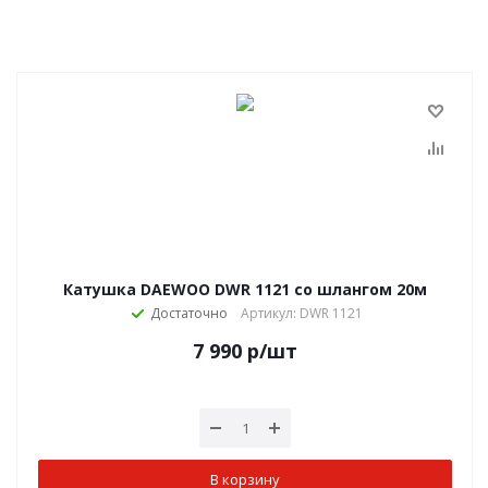
Катушка DAEWOO DWR 1121 со шлангом 20м
Достаточно
Артикул: DWR 1121
7 990
р
/шт
В корзину