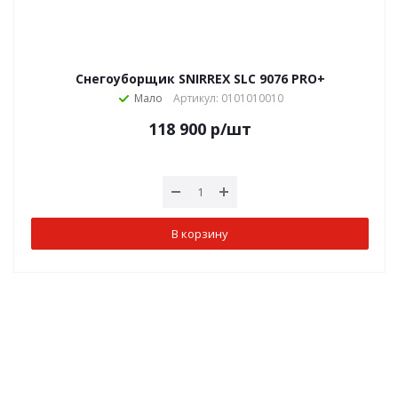
Снегоуборщик SNIRREX SLC 9076 PRO+
Мало
Артикул: 0101010010
118 900
р
/шт
В корзину