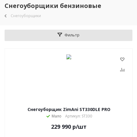
Снегоуборщики бензиновые
Снегоуборщики
Фильтр
Снегоуборщик ZimAni ST330DLE PRO
Мало
Артикул: ST330
229 990
р
/шт