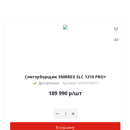
Снегоуборщик SNIRREX SLC 1210 PRO+
Достаточно
Артикул: 0101010011
189 990
р
/шт
В корзину