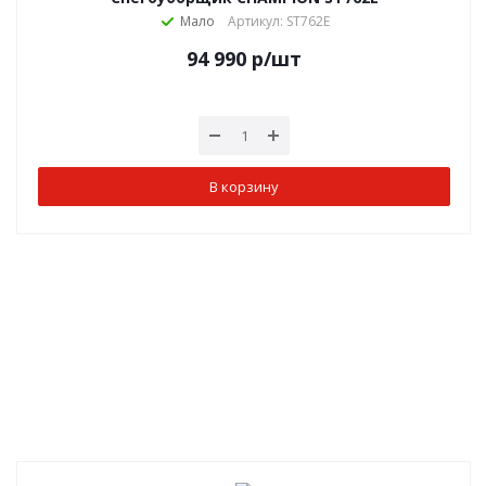
Мало
Артикул: ST762E
94 990
р
/шт
В корзину