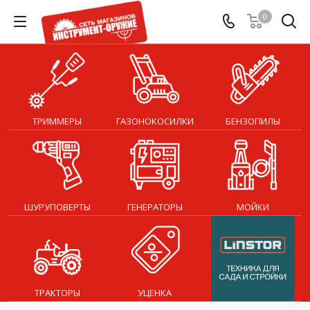
0
ТРИММЕРЫ
ГАЗОНОКОСИЛКИ
БЕНЗОПИЛЫ
ШУРУПОВЕРТЫ
ГЕНЕРАТОРЫ
МОЙКИ
ТРАКТОРЫ
УЦЕНКА