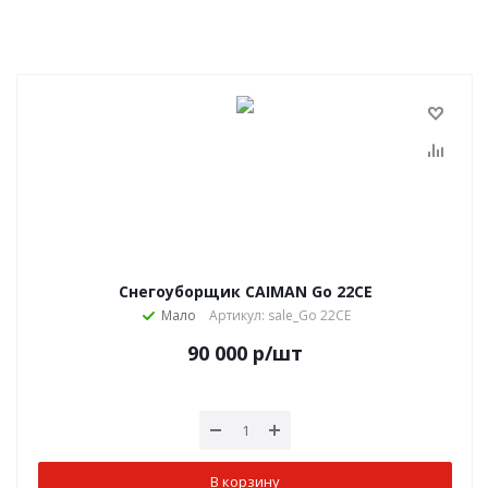
Снегоуборщик CAIMAN Go 22CE
Мало
Артикул: sale_Go 22CE
90 000
р
/шт
В корзину