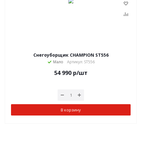
Снегоуборщик CHAMPION ST556
Мало
Артикул: ST556
54 990
р
/шт
В корзину