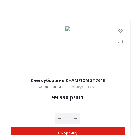
Снегоуборщик CHAMPION ST761E
Достаточно
Артикул: ST761E
99 990
р
/шт
В корзину