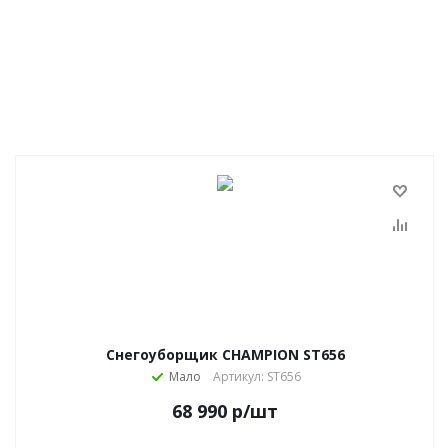
Снегоуборщик CHAMPION ST656
Мало
Артикул: ST656
68 990
р
/шт