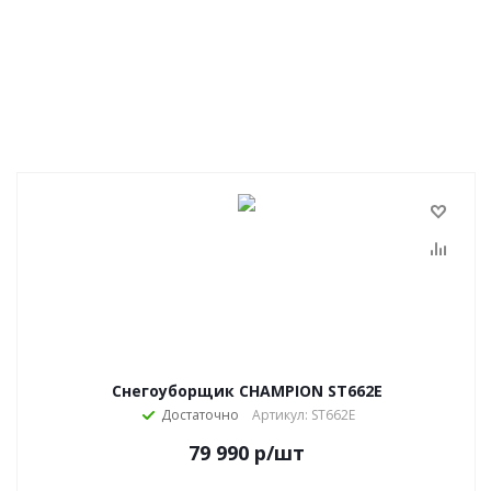
Снегоуборщик CHAMPION ST662E
Достаточно
Артикул: ST662E
79 990
р
/шт