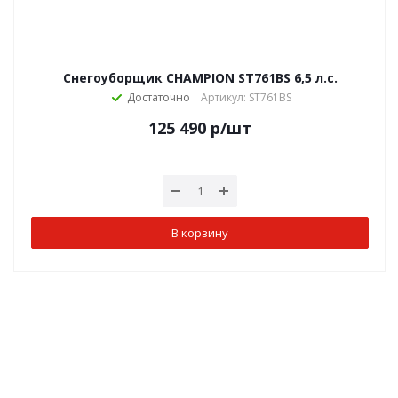
Снегоуборщик CHAMPION ST761BS 6,5 л.с.
Достаточно
Артикул: ST761BS
125 490
р
/шт
В корзину