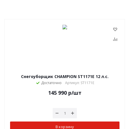
Снегоуборщик CHAMPION ST1171E 12 л.с.
Достаточно
Артикул: ST1171E
145 990
р
/шт
В корзину