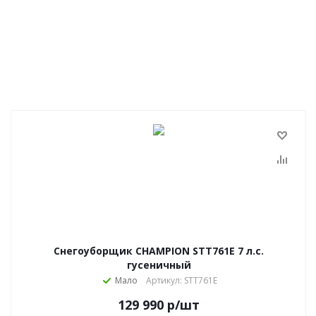
Снегоуборщик CHAMPION STT761E 7 л.с.
гусеничный
Мало
Артикул: STT761E
129 990
р
/шт