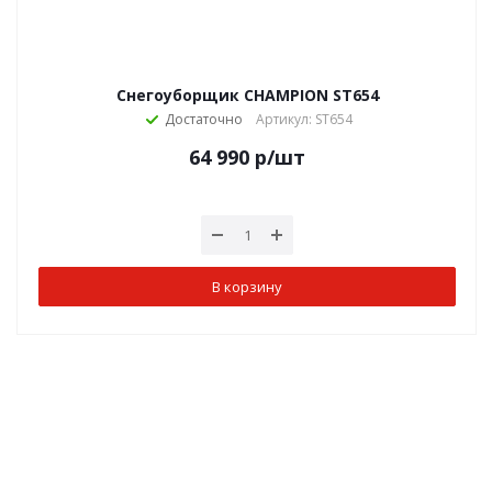
Снегоуборщик CHAMPION ST654
Достаточно
Артикул: ST654
64 990
р
/шт
В корзину