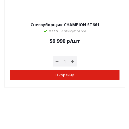
Снегоуборщик CHAMPION ST661
Мало
Артикул: ST661
59 990
р
/шт
В корзину