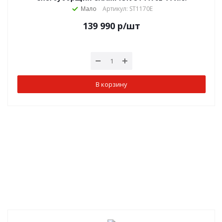
Мало
Артикул: ST1170E
139 990
р
/шт
В корзину