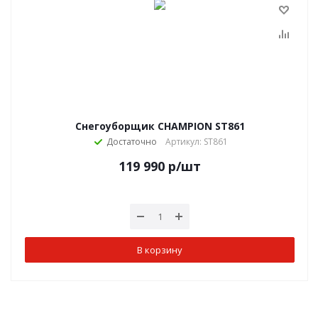
Снегоуборщик CHAMPION ST861
Достаточно
Артикул: ST861
119 990
р
/шт
В корзину