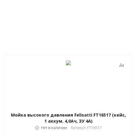
Мойка высокого давления Felisatti FT16517 (кейс,
1 аккум. 4,0Ач, ЗУ 4А)
Нет в наличии
Артикул: FT16517