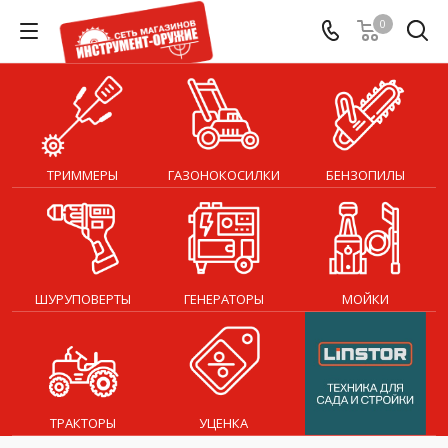
0
ТРИММЕРЫ
ГАЗОНОКОСИЛКИ
БЕНЗОПИЛЫ
ШУРУПОВЕРТЫ
ГЕНЕРАТОРЫ
МОЙКИ
ТРАКТОРЫ
УЦЕНКА