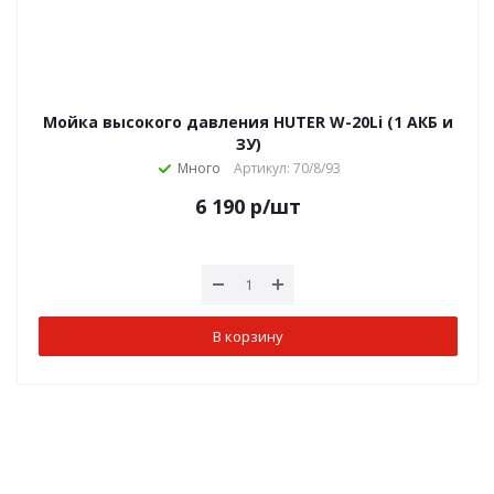
Мойка высокого давления HUTER W-20Li (1 АКБ и
ЗУ)
Много
Артикул: 70/8/93
6 190
р
/шт
В корзину