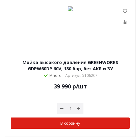
Мойка высокого давления GREENWORKS
GDPW60DP 60V, 180 бар, без АКБ и ЗУ
Много
Артикул: 5106207
39 990
р
/шт
В корзину