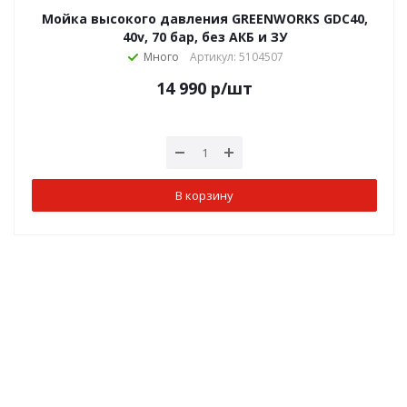
Мойка высокого давления GREENWORKS GDC40,
40v, 70 бар, без АКБ и ЗУ
Много
Артикул: 5104507
14 990
р
/шт
В корзину