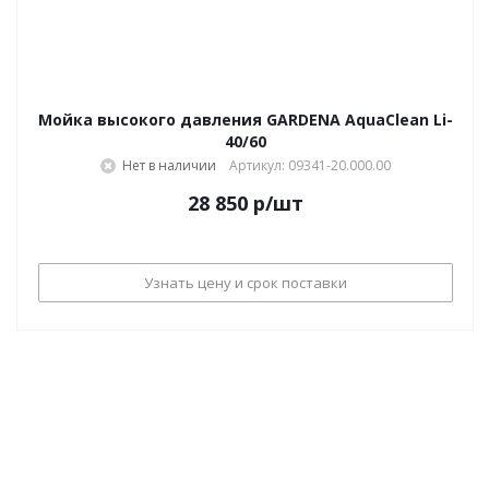
Мойка высокого давления GARDENA AquaClean Li-
40/60
Нет в наличии
Артикул: 09341-20.000.00
28 850
р
/шт
Узнать цену и срок поставки