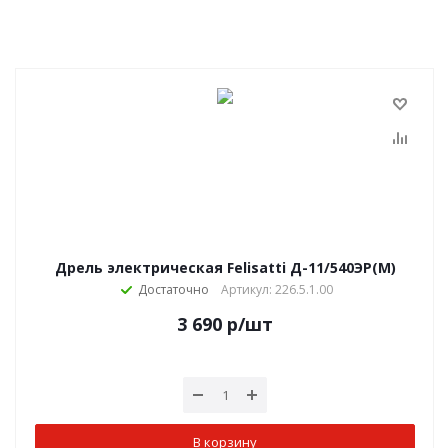
Дрель электрическая Felisatti Д-11/540ЭР(М)
Достаточно
Артикул: 226.5.1.00
3 690
р
/шт
В корзину