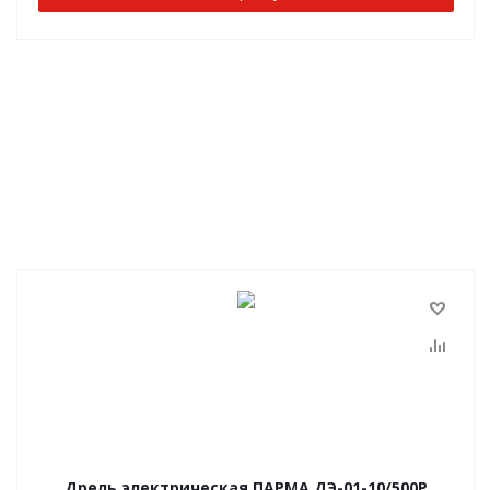
Дрель электрическая ПАРМА ДЭ-01-10/500Р