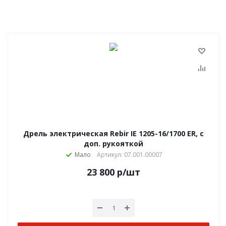
Дрель электрическая Rebir IE 1205-16/1700 ЕR, с
доп. рукояткой
Мало
Артикул: 07.001.00007
23 800
р
/шт