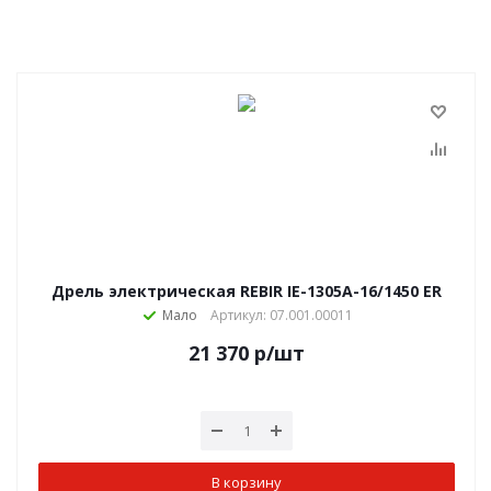
Дрель электрическая REBIR IE-1305А-16/1450 ER
Мало
Артикул: 07.001.00011
21 370
р
/шт
В корзину