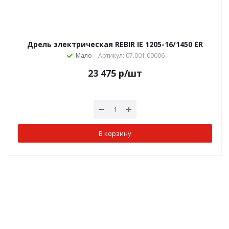
Дрель электрическая REBIR IE 1205-16/1450 ЕR
Мало
Артикул: 07.001.00006
23 475
р
/шт
В корзину