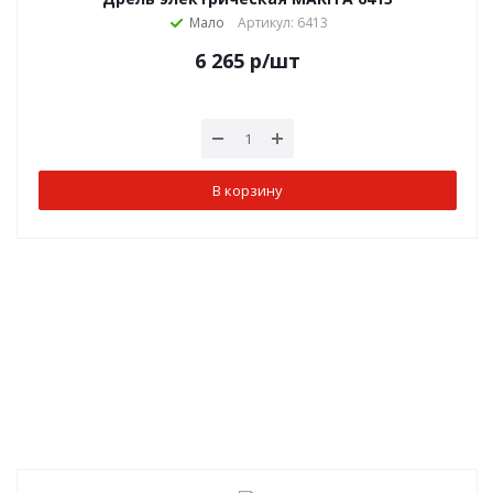
Мало
Артикул: 6413
6 265
р
/шт
В корзину