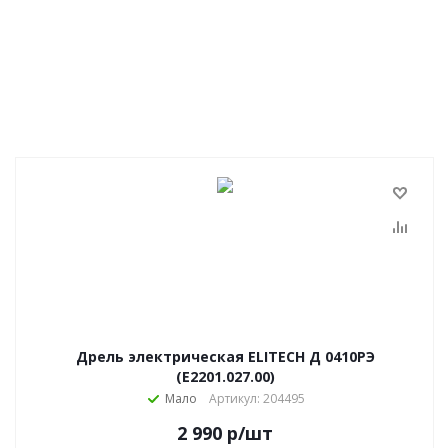
Дрель электрическая ELITECH Д 0410РЭ
(E2201.027.00)
Мало
Артикул: 204495
2 990
р
/шт