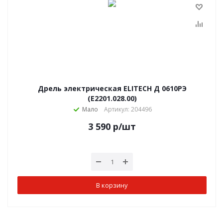
Дрель электрическая ELITECH Д 0610РЭ
(E2201.028.00)
Мало
Артикул: 204496
3 590
р
/шт
В корзину