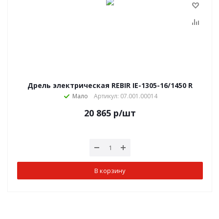
Дрель электрическая REBIR IE-1305-16/1450 R
Мало
Артикул: 07.001.00014
20 865
р
/шт
В корзину