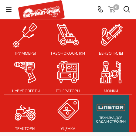
0
ТРИММЕРЫ
ГАЗОНОКОСИЛКИ
БЕНЗОПИЛЫ
ШУРУПОВЕРТЫ
ГЕНЕРАТОРЫ
МОЙКИ
ТРАКТОРЫ
УЦЕНКА