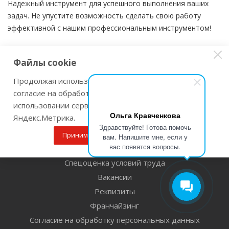
Надежный инструмент для успешного выполнения ваших
задач. Не упустите возможность сделать свою работу
эффективной с нашим профессиональным инструментом!
Файлы cookie
Продолжая использовать наш сайт Вы даете
Компания
согласие на обработку файлов cookie и
использовании сервисов веб-аналитики
О компании
Ольга Кравченкова
Яндекс.Метрика.
Новости
Здравствуйте! Готова помочь
Магазины
Принимаю
Подробнее
вам. Напишите мне, если у
вас появятся вопросы.
Оферта
Спецоценка условий труда
Вакансии
Реквизиты
Франчайзинг
Согласие на обработку персональных данных