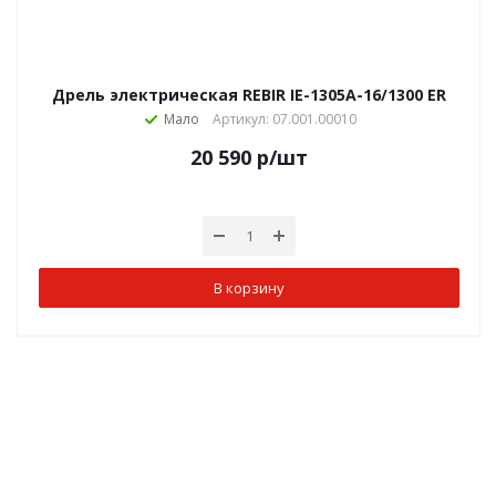
Дрель электрическая REBIR IE-1305А-16/1300 ER
Мало
Артикул: 07.001.00010
20 590
р
/шт
В корзину