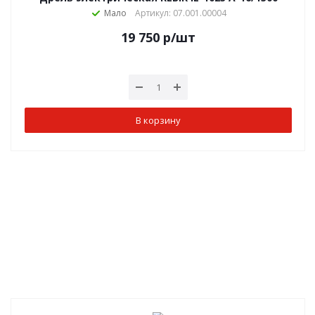
Мало
Артикул: 07.001.00004
19 750
р
/шт
В корзину