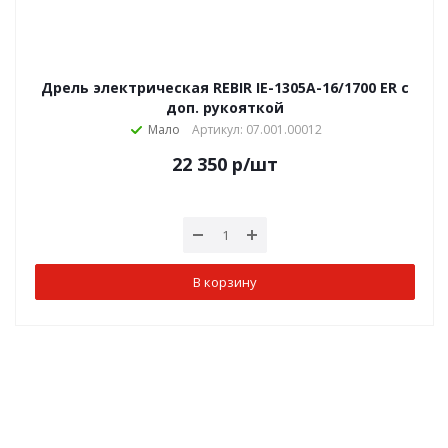
Дрель электрическая REBIR IE-1305А-16/1700 ER с
доп. рукояткой
Мало
Артикул: 07.001.00012
22 350
р
/шт
В корзину