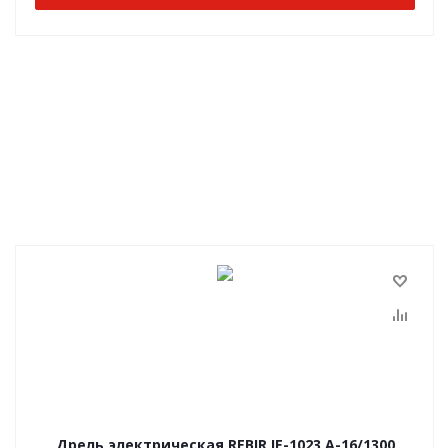
Дрель электрическая REBIR IE-1023 А-16/1300