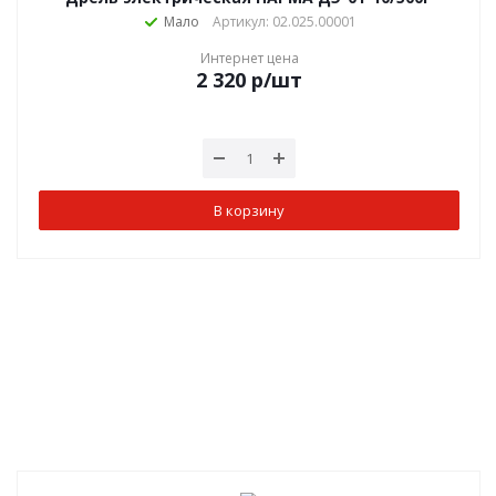
Мало
Артикул: 02.025.00001
Интернет цена
2 320
р
/шт
В корзину