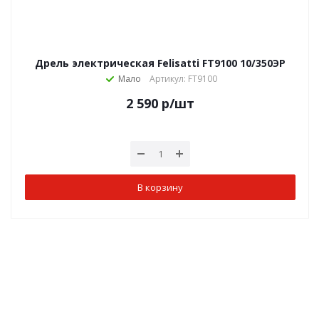
Дрель электрическая Felisatti FT9100 10/350ЭР
Мало
Артикул: FT9100
2 590
р
/шт
В корзину