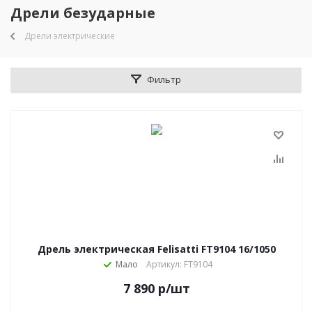
Дрели безударные
Дрели электрические
Фильтр
Дрель электрическая Felisatti FT9104 16/1050
Мало
Артикул: FT9104
7 890
р
/шт