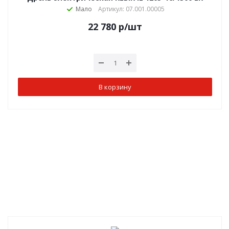
Мало
Артикул: 07.001.00005
22 780
р
/шт
В корзину