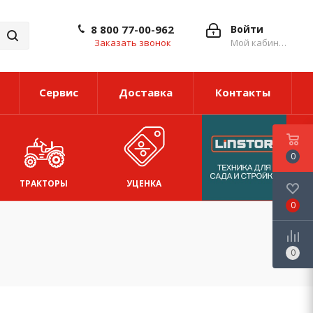
8 800 77-00-962
Войти
Заказать звонок
Мой кабинет
Сервис
Доставка
Контакты
0
ТРАКТОРЫ
УЦЕНКА
0
0