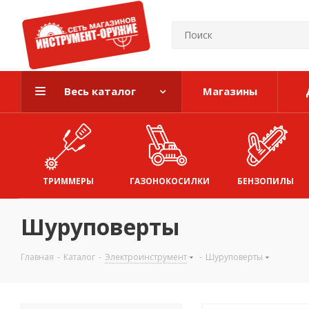
Весь каталог
Магазины
ТРИММЕРЫ
ГАЗОНОКОСИЛКИ
БЕНЗОПИЛЫ
Шуруповерты
Главная
-
Каталог
-
Электроинструмент
-
Шуруповерты