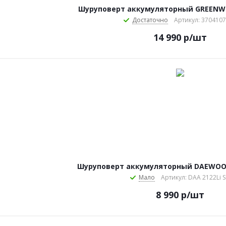
Шуруповерт аккумуляторный GREENW
Достаточно
Артикул: 370410
14 990
р
/шт
Шуруповерт аккумуляторный DAEWOO 
Мало
Артикул: DAA 2122Li S
8 990
р
/шт