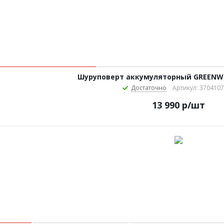
Шуруповерт аккумуляторный GREENW
Достаточно
Артикул: 370410
13 990
р
/шт