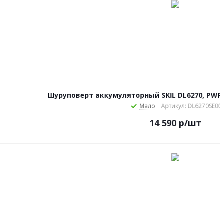
Шуруповерт аккумуляторный SKIL DL6270, PWRC
Мало
Артикул: DL6270SE0
14 590
р
/шт