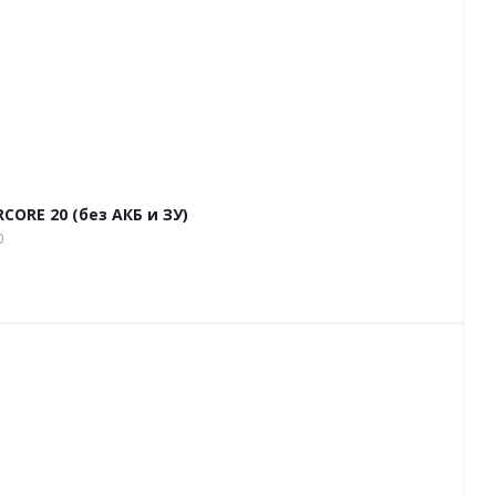
ORE 20 (без АКБ и ЗУ)
0