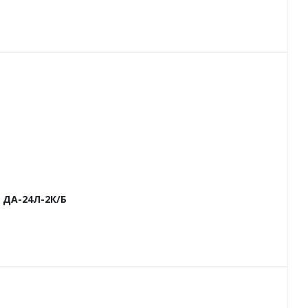
 ДА-24Л-2К/Б