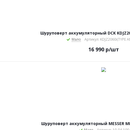
Шуруповерт аккумуляторный DCK KDJZ206
Мало
Артикул: KDJZ2060i(TYPE A
16 990
р
/шт
Шуруповерт аккумуляторный MESSER MD
Мало
Артикул: 10-04-100