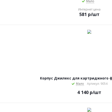
Мало
Интернет цена
581
р
/шт
Корпус Джилекс для картриджного ф
Мало
Артикул: 9054
4 140
р
/шт