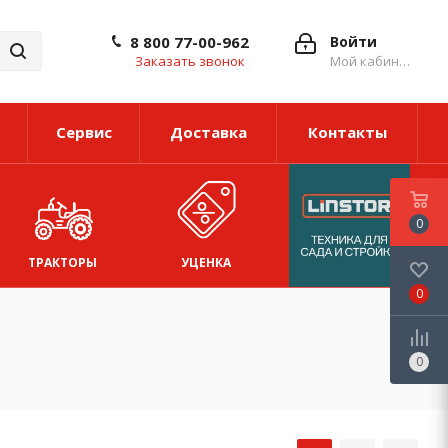
8 800 77-00-962
Войти
Заказать звонок
Мой кабинет
Сервис
Доставка
Контакты
0
ТРАКТОРЫ
УЦЕНКА
0
0