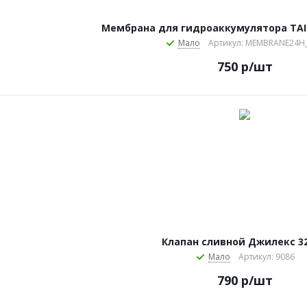
Мембрана для гидроаккумулятора TAIF
Мало
Артикул: MEMBRANE24H_
750
р
/шт
Клапан сливной Джилекс 3
Мало
Артикул: 9086
790
р
/шт