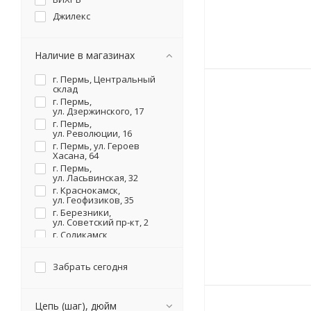
Джилекс
Наличие в магазинах
г. Пермь, Центральный
склад
г. Пермь,
ул. Дзержинского, 17
г. Пермь,
ул. Революции, 16
г. Пермь, ул. Героев
Хасана, 64
г. Пермь,
ул. Ласьвинская, 32
г. Краснокамск,
ул. Геофизиков, 35
г. Березники,
ул. Советский пр-кт, 2
г. Соликамск,
ул. Карналлитовая, 111
Забрать сегодня
Цепь (шаг), дюйм