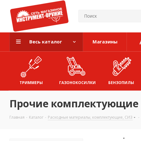
Весь каталог
Магазины
ТРИММЕРЫ
ГАЗОНОКОСИЛКИ
БЕНЗОПИЛЫ
Прочие комплектующие 
Главная
-
Каталог
-
Расходные материалы, комплектующие, СИЗ
-