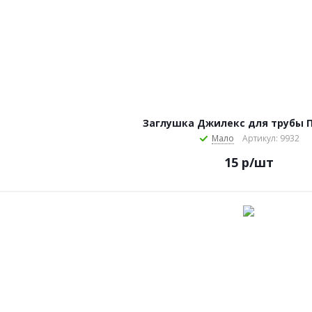
Заглушка Джилекс для трубы 
Мало
Артикул: 9932
15
р
/шт