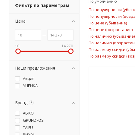
По умолчанию
Фильтр по параметрам
По популярности (убыв
По популярности (возр
Цена
По цене (убывание)
По цене (возрастание)
По наличию (убывание)
По наличию (возрастан
10
14 270
По размеру скидки (уб
По размеру скидки (воз
Наши предложения
Акция
УЦЕНКА
Бренд
?
AL-KO
GRUNDFOS
TAIFU
ВИХРЬ