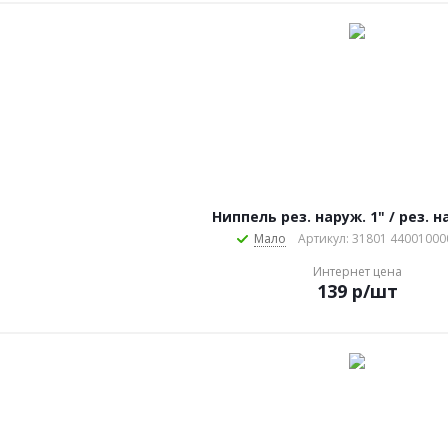
Ниппель рез. наруж. 1" / рез. н
Мало
Артикул: 31801 44001000
Интернет цена
139
р
/шт