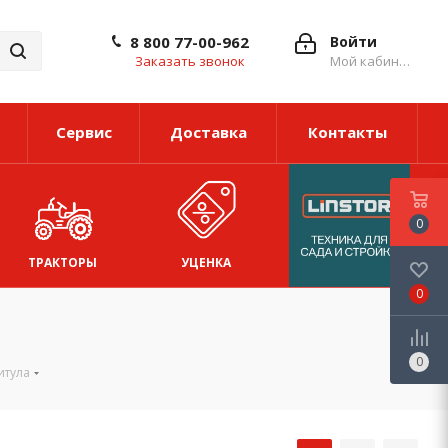
8 800 77-00-962
Войти
Заказать звонок
Мой кабинет
Сервис
Доставка
Контакты
0
ТРАКТОРЫ
УЦЕНКА
0
0
итула