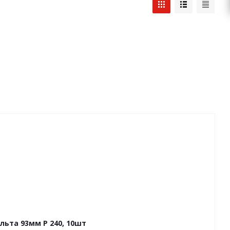
ьта 93мм P 240, 10шт