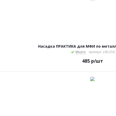
Насадка ПРАКТИКА для МФИ по металл
Много
Артикул: 240-256
485
р
/шт