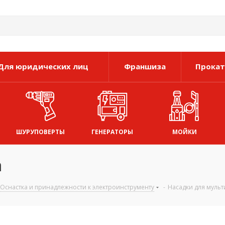
Для юридических лиц
Франшиза
Прокат
ШУРУПОВЕРТЫ
ГЕНЕРАТОРЫ
МОЙКИ
а
Оснастка и принадлежности к электроинструменту
-
Насадки для мульт