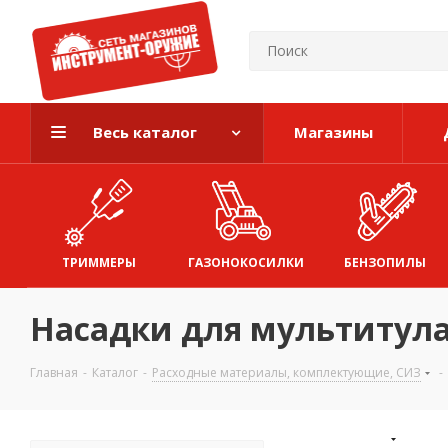
Весь каталог
Магазины
ТРИММЕРЫ
ГАЗОНОКОСИЛКИ
БЕНЗОПИЛЫ
Насадки для мультитул
Главная
-
Каталог
-
Расходные материалы, комплектующие, СИЗ
-