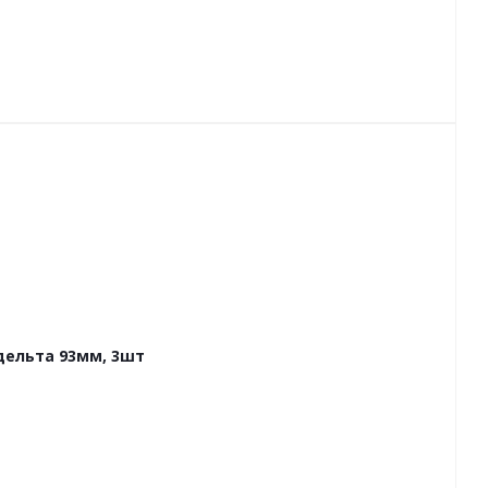
дельта 93мм, 3шт