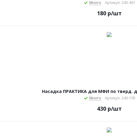
Много
Артикул: 240-461
180
р
/шт
Насадка ПРАКТИКА для МФИ по тверд. д
Много
Артикул: 240-195
430
р
/шт