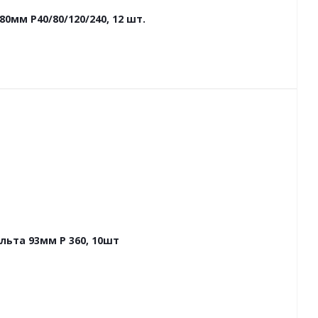
мм P40/80/120/240, 12 шт.
ьта 93мм P 360, 10шт