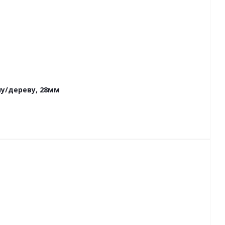
у/дереву, 28мм