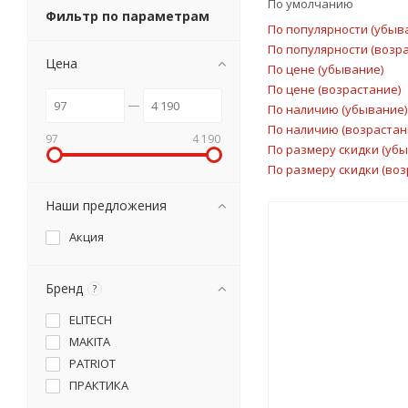
По умолчанию
Фильтр по параметрам
По популярности (убыв
По популярности (возр
Цена
По цене (убывание)
По цене (возрастание)
По наличию (убывание)
По наличию (возрастан
97
4 190
По размеру скидки (уб
По размеру скидки (воз
Наши предложения
Акция
Бренд
?
ELITECH
MAKITA
PATRIOT
ПРАКТИКА