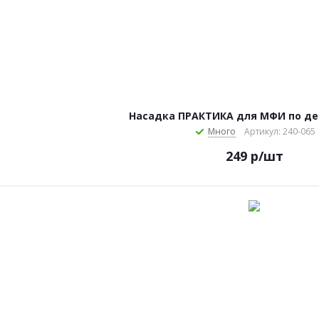
Насадка ПРАКТИКА для МФИ по дер
Много
Артикул: 240-065
249
р
/шт