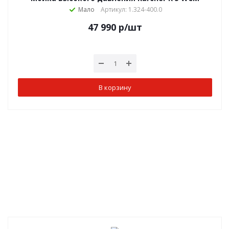
Мало
Артикул: 1.324-400.0
47 990
р
/шт
В корзину