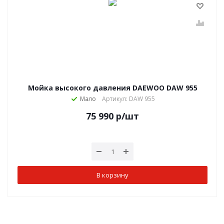
Мойка высокого давления DAEWOO DAW 955
Мало
Артикул: DAW 955
75 990
р
/шт
В корзину