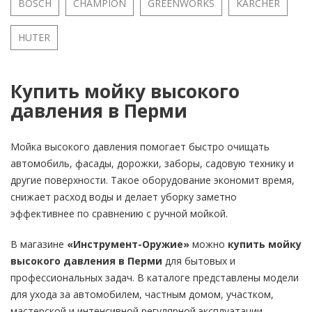
BOSCH
CHAMPION
GREENWORKS
KARCHER
HUTER
Купить мойку высокого
давления в Перми
Мойка высокого давления помогает быстро очищать
автомобиль, фасады, дорожки, заборы, садовую технику и
другие поверхности. Такое оборудование экономит время,
снижает расход воды и делает уборку заметно
эффективнее по сравнению с ручной мойкой.
В магазине
«Инструмент-Оружие»
можно
купить мойку
высокого давления в Перми
для бытовых и
профессиональных задач. В каталоге представлены модели
для ухода за автомобилем, частным домом, участком,
мастерской и интенсивной регулярной эксплуатации.