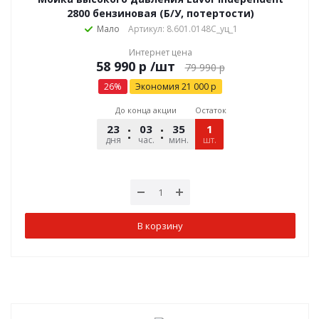
2800 бензиновая (Б/У, потертости)
Мало
Артикул: 8.601.0148C_уц_1
Интернет цена
р
/шт
79 990
р
26
%
Экономия
21 000
р
До конца акции
Остаток
23
03
35
28
1
дня
час.
мин.
шт.
сек.
В корзину