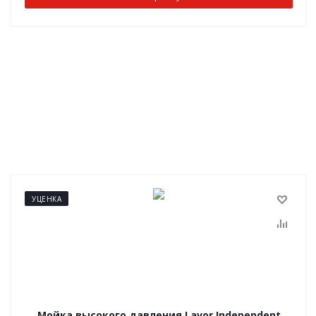
УЦЕНКА
Мойка высокого давления Lavor Independent