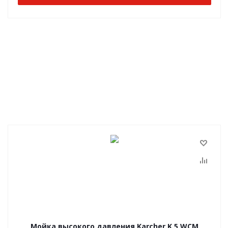
Мойка высокого давления Karcher K 5 WCM