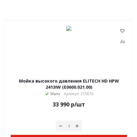
Мойка высокого давления ELITECH HD HPW
2413IW (E0600.021.00)
Мало
Артикул: 215876
33 990
р
/шт