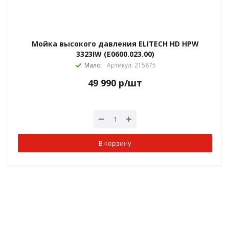
Мойка высокого давления ELITECH HD HPW
3323IW (E0600.023.00)
Мало
Артикул: 215875
49 990
р
/шт
В корзину