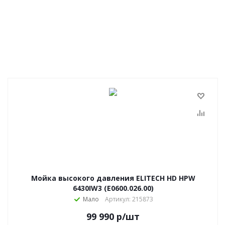
Мойка высокого давления ELITECH HD HPW
6430IW3 (E0600.026.00)
Мало
Артикул: 215873
99 990
р
/шт