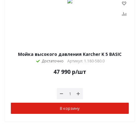
Мойка высокого давления Karcher K 5 BASIC
Достаточно
Артикул: 1.180-580.0
47 990
р
/шт
В корзину