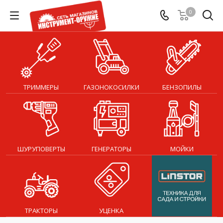
0
ТРИММЕРЫ
ГАЗОНОКОСИЛКИ
БЕНЗОПИЛЫ
ШУРУПОВЕРТЫ
ГЕНЕРАТОРЫ
МОЙКИ
ТРАКТОРЫ
УЦЕНКА