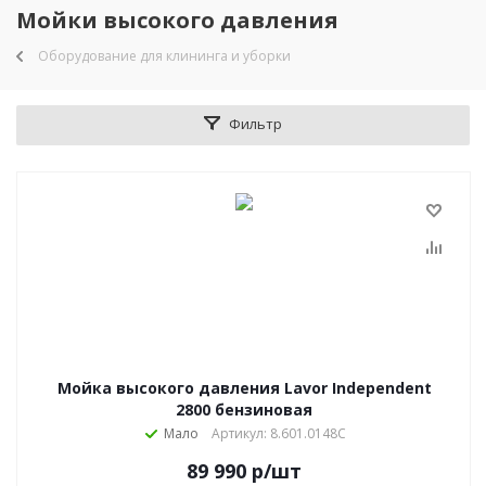
Мойки высокого давления
Оборудование для клининга и уборки
Фильтр
Мойка высокого давления Lavor Independent
2800 бензиновая
Мало
Артикул: 8.601.0148C
89 990
р
/шт