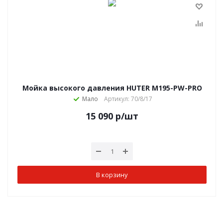
Мойка высокого давления HUTER M195-PW-PRO
Мало
Артикул: 70/8/17
15 090
р
/шт
В корзину