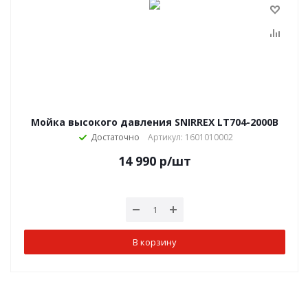
Мойка высокого давления SNIRREX LT704-2000B
Достаточно
Артикул: 1601010002
14 990
р
/шт
В корзину