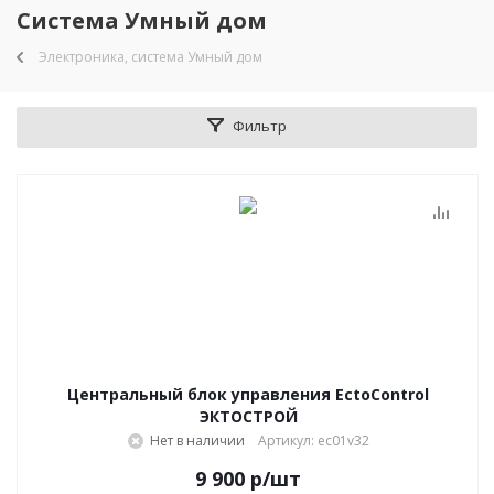
Система Умный дом
Электроника, система Умный дом
Фильтр
Центральный блок управления EctoСontrol
ЭКТОСТРОЙ
Нет в наличии
Артикул: ec01v32
9 900
р
/шт