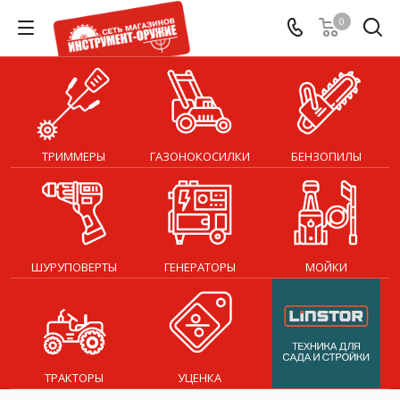
0
ТРИММЕРЫ
ГАЗОНОКОСИЛКИ
БЕНЗОПИЛЫ
ШУРУПОВЕРТЫ
ГЕНЕРАТОРЫ
МОЙКИ
ТРАКТОРЫ
УЦЕНКА