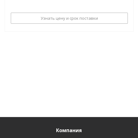
Узнать цену и срок поставки
Компания