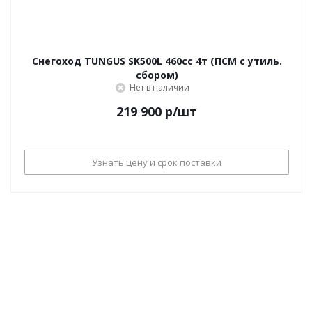
Снегоход TUNGUS SK500L 460cc 4т (ПСМ с утиль.
сбором)
Нет в наличии
219 900
р
/шт
Узнать цену и срок поставки