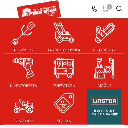
0
ТРИММЕРЫ
ГАЗОНОКОСИЛКИ
БЕНЗОПИЛЫ
ШУРУПОВЕРТЫ
ГЕНЕРАТОРЫ
МОЙКИ
ТРАКТОРЫ
УЦЕНКА