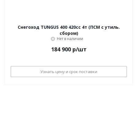
Снегоход TUNGUS 400 420сс 4т (ПСМ с утиль.
сбором)
Нет в наличии
184 900
р
/шт
Узнать цену и срок поставки