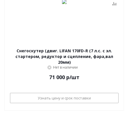
Снегоскутер (двиг. LIFAN 170FD-R (7 л.с. с эл.
стартером, редуктор и сцепление, фара,вал
20мм)
Нет в наличии
71 000
р
/шт
Узнать цену и срок поставки