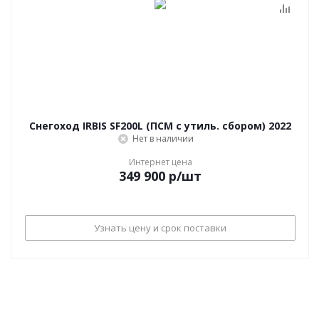
Снегоход IRBIS SF200L (ПСМ с утиль. сбором) 2022
Нет в наличии
Интернет цена
349 900
р
/шт
Узнать цену и срок поставки