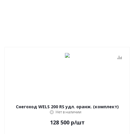
Снегоход WELS 200 RS удл. оранж. (комплект)
Нет в наличии
128 500
р
/шт