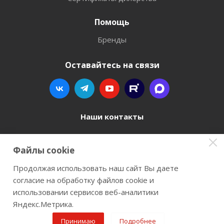
Помощь
Бренды
Оставайтесь на связи
Наши контакты
8 800 77-00-962
Файлы cookie
zakaz@instrument-orugie.ru
Продолжая использовать наш сайт Вы даете
согласие на обработку файлов cookie и
г. Пермь, ул. Павла Преображенского, д.6А,
использовании сервисов веб-аналитики
помещение 3
Яндекс.Метрика.
Принимаю
Подробнее