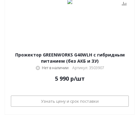
Прожектор GREENWORKS G40WLH с гибридным
питанием (без АКБ и ЗУ)
Нет в наличии
Артикул: 3503907
5 990
р
/шт
Узнать цену и срок поставки