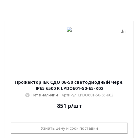
Прожектор IEK СДО 06-50 светодиодный черн.
IP65 6500 K LPDO601-50-65-K02
Нет в наличии
Артикул: LPDO601-50-65-K02
851
р
/шт
Узнать цену и срок поставки