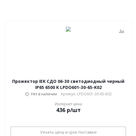
Прожектор IEK СДО 06-30 светодиодный черный
IP65 6500 K LPDO601-30-65-K02
Нет в наличии
Артикул: LPDO601-30-65-K02
Интернет цена
436
р
/шт
Узнать цену и срок поставки