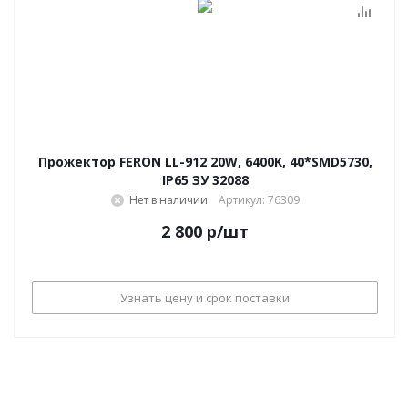
Прожектор FERON LL-912 20W, 6400K, 40*SMD5730,
IP65 ЗУ 32088
Нет в наличии
Артикул: 76309
2 800
р
/шт
Узнать цену и срок поставки