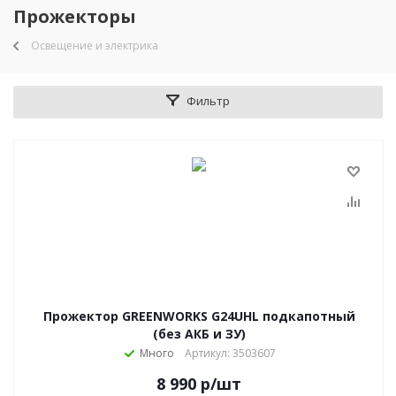
Прожекторы
Освещение и электрика
Фильтр
Прожектор GREENWORKS G24UHL подкапотный
(без АКБ и ЗУ)
Много
Артикул: 3503607
8 990
р
/шт