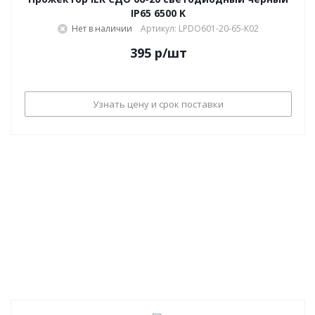
IP65 6500 K
Нет в наличии
Артикул: LPDO601-20-65-K02
395
р
/шт
Узнать цену и срок поставки