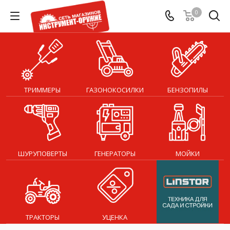
0
ТРИММЕРЫ
ГАЗОНОКОСИЛКИ
БЕНЗОПИЛЫ
ШУРУПОВЕРТЫ
ГЕНЕРАТОРЫ
МОЙКИ
ТРАКТОРЫ
УЦЕНКА