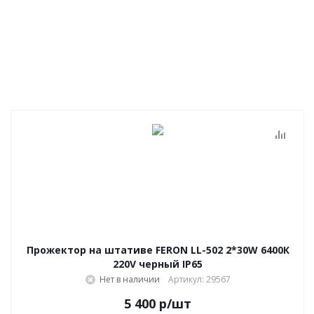
Прожектор на штативе FERON LL-502 2*30W 6400К
220V черный IP65
Нет в наличии
Артикул: 29567
5 400
р
/шт