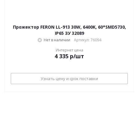
Прожектор FERON LL-913 30W, 6400K, 60*SMD5730,
IP65 ЗУ 32089
Нет в наличии
Артикул: 76094
Интернет цена
4 335
р
/шт
Узнать цену и срок поставки