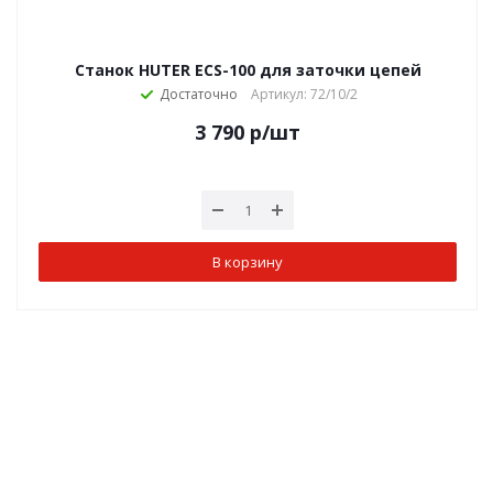
Станок HUTER ECS-100 для заточки цепей
Достаточно
Артикул: 72/10/2
3 790
р
/шт
В корзину