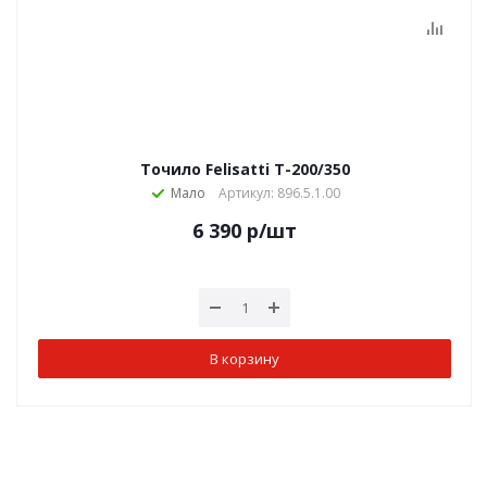
Точило Felisatti Т-200/350
Мало
Артикул: 896.5.1.00
6 390
р
/шт
В корзину