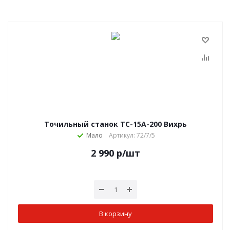
Точильный станок ТС-15А-200 Вихрь
Мало
Артикул: 72/7/5
2 990
р
/шт
В корзину