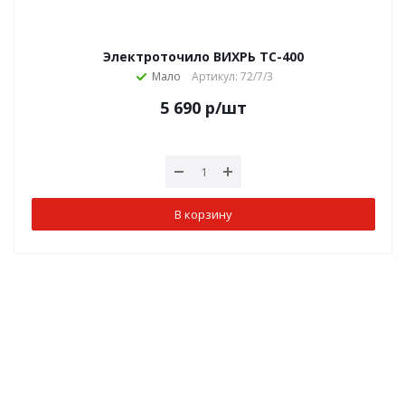
Электроточило ВИХРЬ ТС-400
Мало
Артикул: 72/7/3
5 690
р
/шт
В корзину