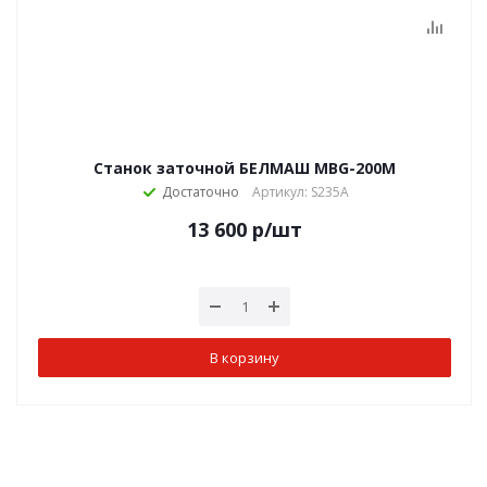
Станок заточной БЕЛМАШ MBG-200M
Достаточно
Артикул: S235A
13 600
р
/шт
В корзину