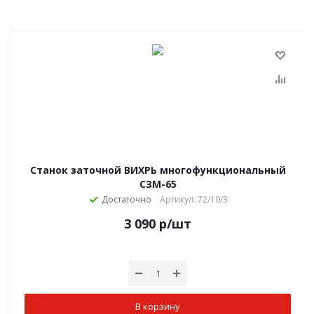
Станок заточной ВИХРЬ многофункциональный
СЗМ-65
Достаточно
Артикул: 72/10/3
3 090
р
/шт
В корзину