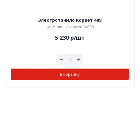
Электроточило Корвет 489
Мало
Артикул: 94890
5 230
р
/шт
В корзину