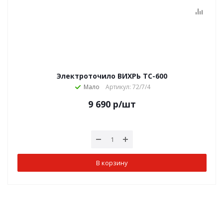
Электроточило ВИХРЬ ТС-600
Мало
Артикул: 72/7/4
9 690
р
/шт
В корзину