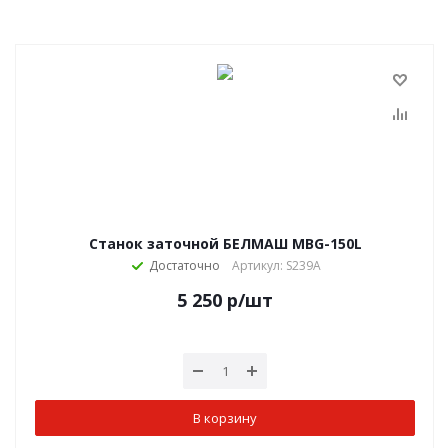
Станок заточной БЕЛМАШ MBG-150L
Достаточно
Артикул: S239A
5 250
р
/шт
В корзину