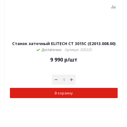
Станок заточный ELITECH СТ 3015С (E2013.008.00)
Достаточно
Артикул: 205225
9 990
р
/шт
В корзину