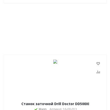
Станок заточной Drill Doctor DD500ХI
Мало
Артикул: 16-00-013