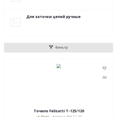
Для заточки цепей ручные
Фильтр
Точило Felisatti Т-125/120
Мало
Артикул: 894.5.1.00