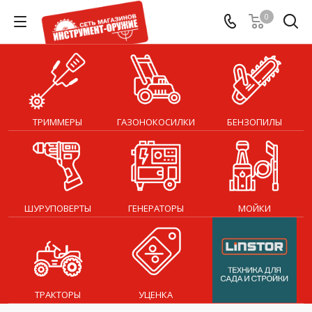
0
ТРИММЕРЫ
ГАЗОНОКОСИЛКИ
БЕНЗОПИЛЫ
ШУРУПОВЕРТЫ
ГЕНЕРАТОРЫ
МОЙКИ
ТРАКТОРЫ
УЦЕНКА