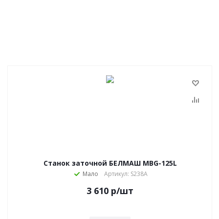
Станок заточной БЕЛМАШ MBG-125L
Мало
Артикул: S238A
3 610
р
/шт