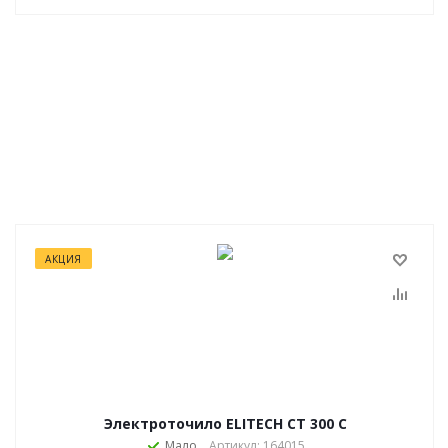
АКЦИЯ
Электроточило ELITECH CT 300 C
Мало
Артикул: 164015