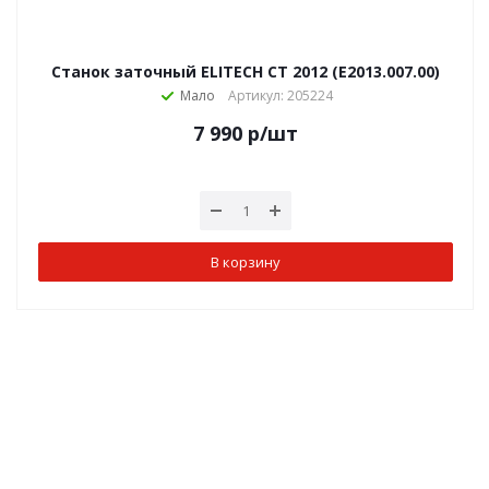
Станок заточный ELITECH СТ 2012 (E2013.007.00)
Мало
Артикул: 205224
7 990
р
/шт
В корзину