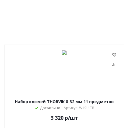
Набор ключей THORVIK 8-32 мм 11 предметов
Достаточно
Артикул: W1S11TB
3 320
р
/шт