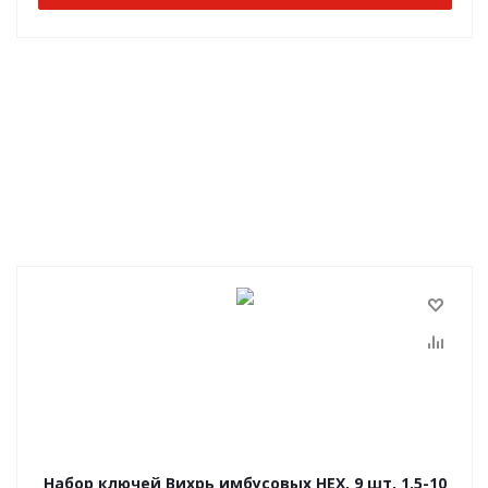
Набор ключей Вихрь имбусовых HEX, 9 шт, 1.5-10