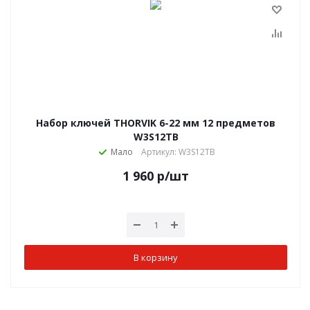
Набор ключей THORVIK 6-22 мм 12 предметов
W3S12TB
Мало
Артикул: W3S12TB
1 960
р
/шт
В корзину