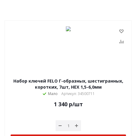
Набор ключей FELO Г-образных, шестигранных,
коротких, 7шт, HEX 1,5-6,0мм
Мало
Артикул: 34500711
1 340
р
/шт