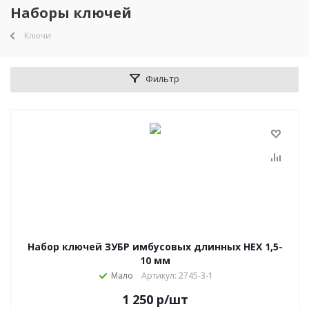
Наборы ключей
Ключи
Фильтр
Набор ключей ЗУБР имбусовых длинных HEX 1,5-
10 мм
Мало
Артикул: 2745-3-1
1 250
р
/шт