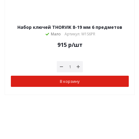
Набор ключей THORVIK 8-19 мм 6 предметов
Мало
Артикул: W1S6PR
915
р
/шт
В корзину