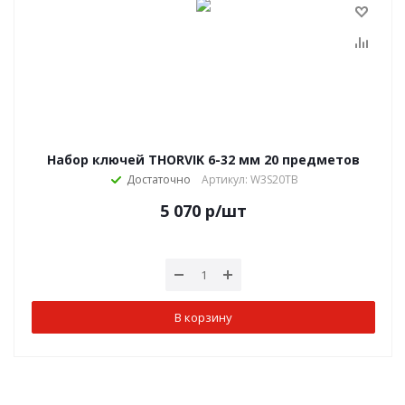
Набор ключей THORVIK 6-32 мм 20 предметов
Достаточно
Артикул: W3S20TB
5 070
р
/шт
В корзину