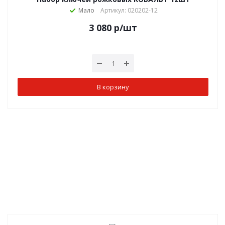
Мало
Артикул: 020202-12
3 080
р
/шт
В корзину