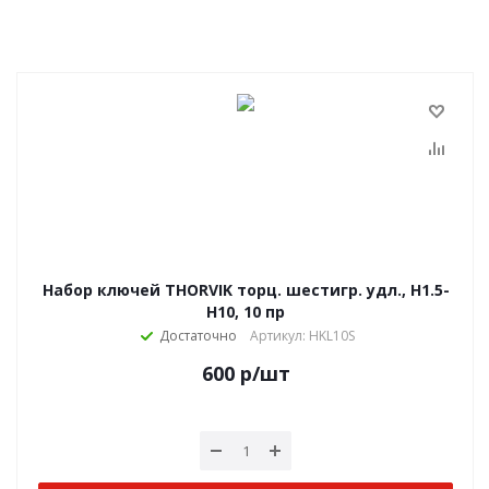
Набор ключей THORVIK торц. шестигр. удл., H1.5-
H10, 10 пр
Достаточно
Артикул: HKL10S
600
р
/шт