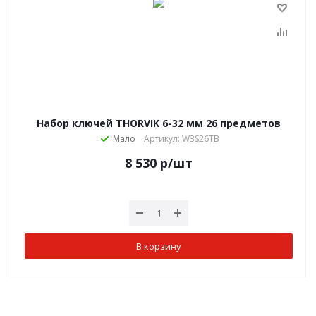
Набор ключей THORVIK 6-32 мм 26 предметов
Мало
Артикул: W3S26TB
8 530
р
/шт
В корзину