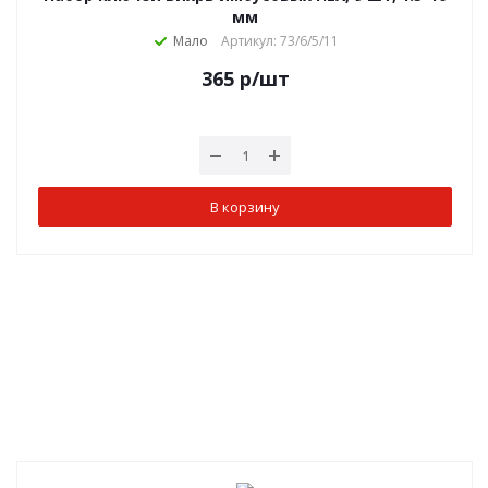
мм
Мало
Артикул: 73/6/5/11
365
р
/шт
В корзину