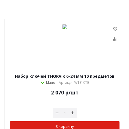
Набор ключей THORVIK 6-24 мм 10 предметов
Мало
Артикул: W1S10TB
2 070
р
/шт
В корзину