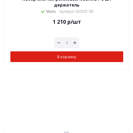
держатель
Мало
Артикул: 020201-08
1 210
р
/шт
В корзину