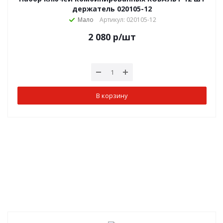
держатель 020105-12
Мало
Артикул: 020105-12
2 080
р
/шт
В корзину