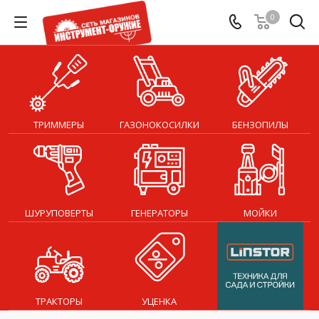
0
ТРИММЕРЫ
ГАЗОНОКОСИЛКИ
БЕНЗОПИЛЫ
ШУРУПОВЕРТЫ
ГЕНЕРАТОРЫ
МОЙКИ
ТРАКТОРЫ
УЦЕНКА