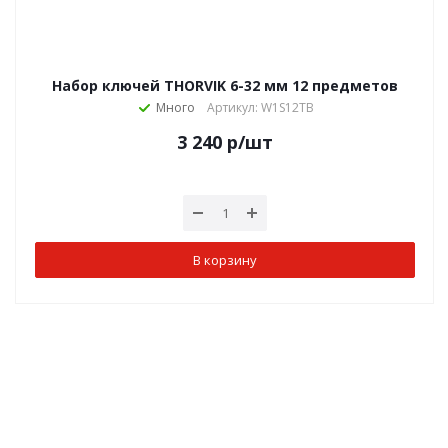
Набор ключей THORVIK 6-32 мм 12 предметов
Много
Артикул: W1S12TB
3 240
р
/шт
В корзину