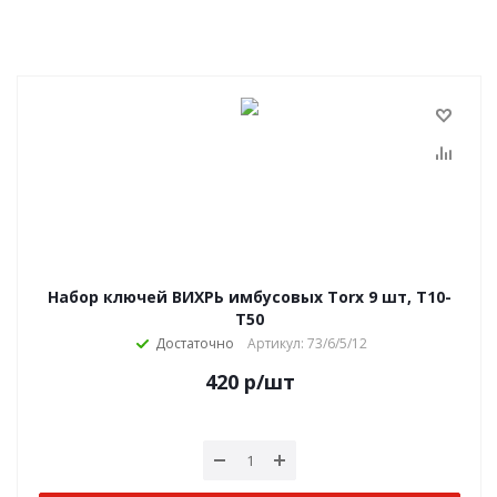
Набор ключей ВИХРЬ имбусовых Torx 9 шт, T10-
T50
Достаточно
Артикул: 73/6/5/12
420
р
/шт