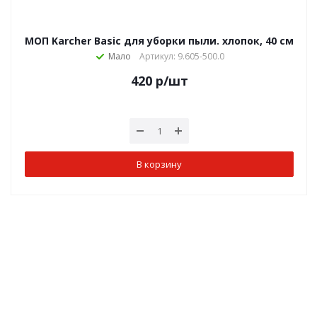
МОП Karcher Basic для уборки пыли. хлопок, 40 см
Мало
Артикул: 9.605-500.0
420
р
/шт
В корзину