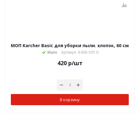
МОП Karcher Basic для уборки пыли. хлопок, 60 см
Мало
Артикул: 9.605-501.0
420
р
/шт
В корзину