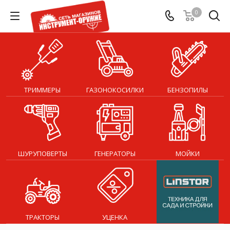
0
ТРИММЕРЫ
ГАЗОНОКОСИЛКИ
БЕНЗОПИЛЫ
ШУРУПОВЕРТЫ
ГЕНЕРАТОРЫ
МОЙКИ
ТРАКТОРЫ
УЦЕНКА