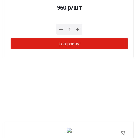
960
р
/шт
В корзину