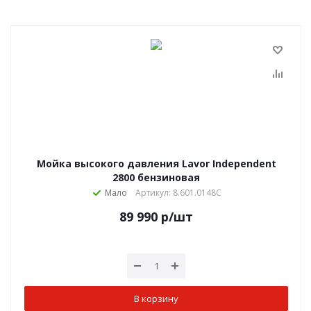
Мойка высокого давления Lavor Independent
2800 бензиновая
Мало
Артикул: 8.601.0148C
89 990
р
/шт
В корзину