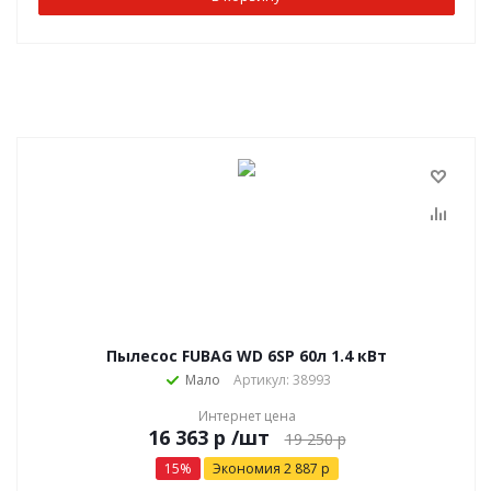
Пылесос FUBAG WD 6SP 60л 1.4 кВт
Мало
Артикул: 38993
Интернет цена
р
/шт
19 250
р
15
%
Экономия
2 887
р