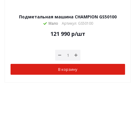
Подметальная машина CHAMPION GS50100
Мало
Артикул: GS50100
121 990
р
/шт
В корзину