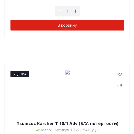
В корзину
УЦЕНКА
Пылесос Karcher T 10/1 Adv (Б/У, потертости)
Мало
Артикул: 1.527-154.0_уц_1