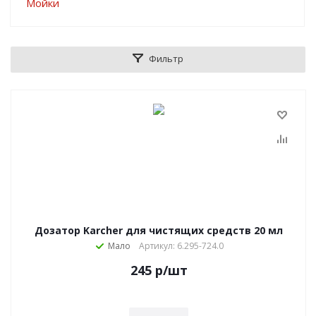
Фильтр
Дозатор Karcher для чистящих средств 20 мл
Мало
Артикул: 6.295-724.0
245
р
/шт