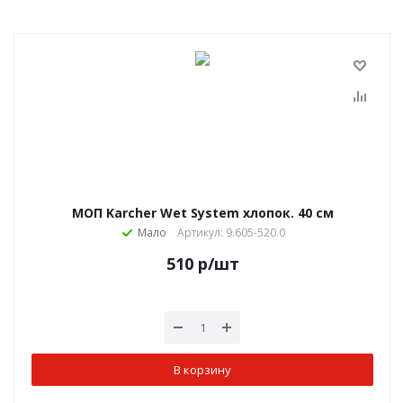
МОП Karcher Wet System хлопок. 40 см
Мало
Артикул: 9.605-520.0
510
р
/шт
В корзину