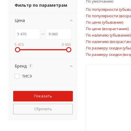
По умолчанию
Фильтр по параметрам
По популярности (убыв
По популярности (возр
Цена
По цене (убывание)
По цене (возрастание)
По наличию (убывание)
По наличию (возрастан
5 470
9 060
По размеру скидки (уб
По размеру скидки (воз
Бренд
?
ТИСЭ
Сбросить