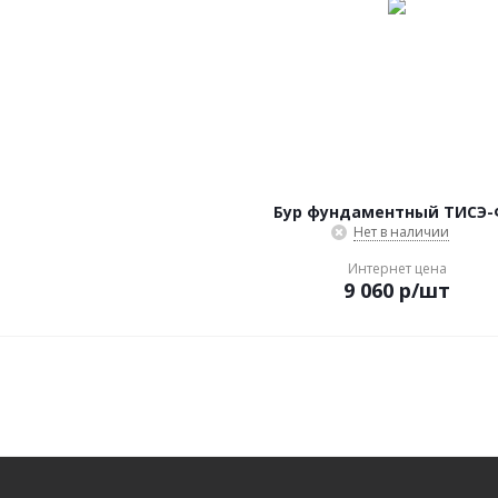
Бур фундаментный ТИСЭ
Нет в наличии
Интернет цена
9 060
р
/шт