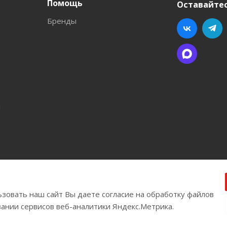
Помощь
Оставайтес
Бренды
л
ва
зовать наш сайт Вы даете согласие на обработку файлов
вании сервисов веб-аналитики Яндекс.Метрика.
Версия для печати