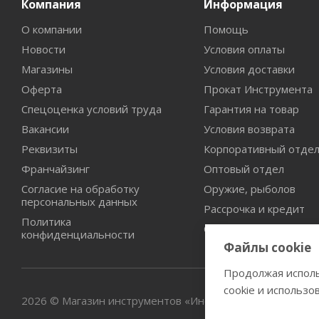
Компания
Информация
О компании
Помощь
Новости
Условия оплаты
Магазины
Условия доставки
Оферта
Прокат Инструмента
Спецоценка условий труда
Гарантия на товар
Вакансии
Условия возврата
Реквизиты
Корпоративный отде
Франчайзинг
Оптовый отдел
Согласие на обработку
Оружие, рыболов
персональных данных
Рассрочка и кредит
Политика
Сертификаты дилерст
конфиденциальности
Файлы cookie
Продолжая исполь
cookie и использо
2026 © Магазин инструментов «Инструмент-оружие»