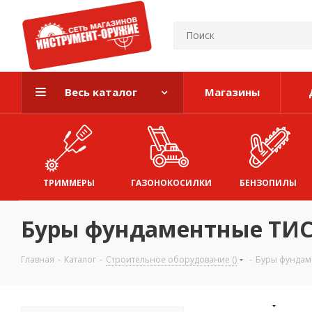
Весь каталог
Магазины
ТРИММЕРЫ
ГАЗОНОКОСИЛКИ
БЕНЗОПИЛЫ
Буры фундаментные ТИ
Главная
-
Каталог
-
Строительное оборудование ()
-
Буры фундам