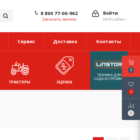
8 800 77-00-962
Войти
Заказать звонок
Мой кабинет
Сервис
Доставка
Контакты
0
ТРАКТОРЫ
УЦЕНКА
0
0