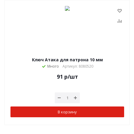
Ключ Атака для патрона 10 мм
Много
Артикул: 8080520
91
р
/шт
В корзину