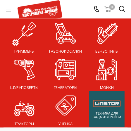
0
ТРИММЕРЫ
ГАЗОНОКОСИЛКИ
БЕНЗОПИЛЫ
ШУРУПОВЕРТЫ
ГЕНЕРАТОРЫ
МОЙКИ
ТРАКТОРЫ
УЦЕНКА