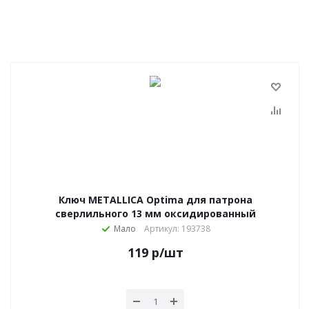
Ключ METALLICA Optima для патрона
сверлильного 13 мм оксидированный
Мало
Артикул: 193738
119
р
/шт