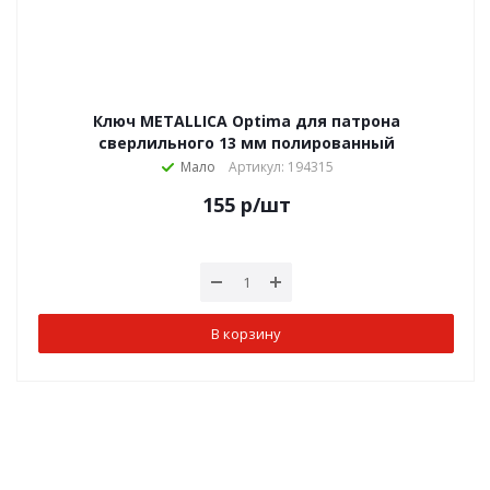
Ключ METALLICA Optima для патрона
сверлильного 13 мм полированный
Мало
Артикул: 194315
155
р
/шт
В корзину