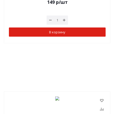
149
р
/шт
В корзину