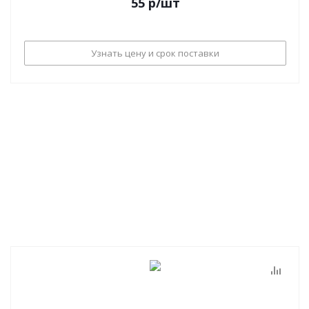
55
р
/шт
Узнать цену и срок поставки