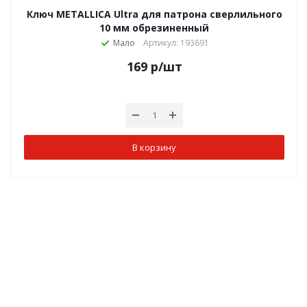
Ключ METALLICA Ultra для патрона сверлильного
10 мм обрезиненный
Мало
Артикул: 193691
169
р
/шт
В корзину