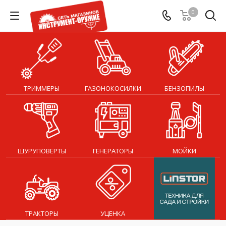
0
ТРИММЕРЫ
ГАЗОНОКОСИЛКИ
БЕНЗОПИЛЫ
ШУРУПОВЕРТЫ
ГЕНЕРАТОРЫ
МОЙКИ
ТРАКТОРЫ
УЦЕНКА