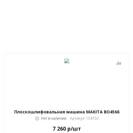
Плоскошлифовальная машина MAKITA BO4566
Нет в наличии
Артикул: 154733
7 260
р
/шт