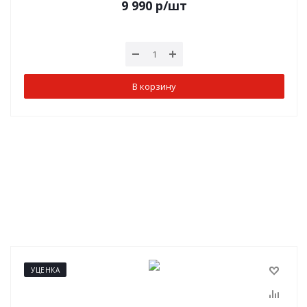
9 990
р
/шт
В корзину
УЦЕНКА