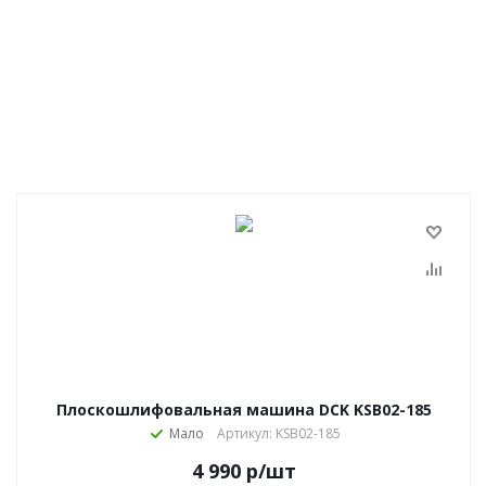
Плоскошлифовальная машина DCK KSB02-185
Мало
Артикул: KSB02-185
4 990
р
/шт