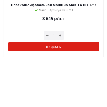
Плоскошлифовальная машина MAKITA BO 3711
Мало
Артикул: BO3711
8 645
р
/шт
В корзину