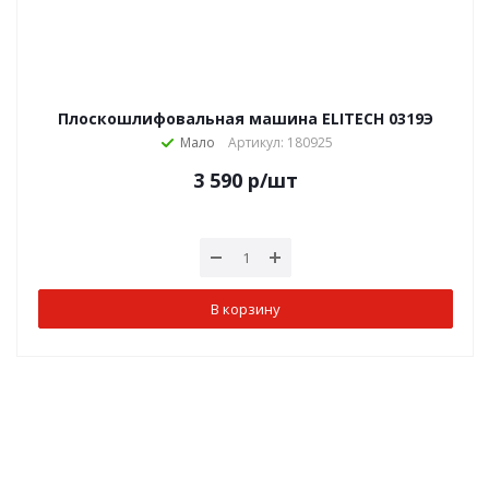
Плоскошлифовальная машина ELITECH 0319Э
Мало
Артикул: 180925
3 590
р
/шт
В корзину