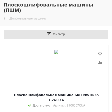
Плоскошлифовальные машины
(ПШМ)
Шлифовальные машины
Фильтр
Плоскошлифовальная машина GREENWORKS
G24SS14
Достаточно
Артикул: 3100507CUA