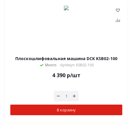
Плоскошлифовальная машина DCK KSB02-100
Много
Артикул: KSB02-100
4 390
р
/шт
В корзину