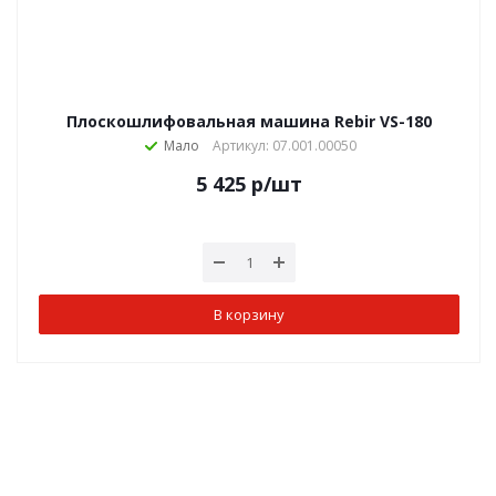
Плоскошлифовальная машина Rebir VS-180
Мало
Артикул: 07.001.00050
5 425
р
/шт
В корзину