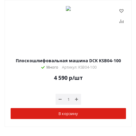
Плоскошлифовальная машина DCK KSB04-100
Много
Артикул: KSB04-100
4 590
р
/шт
В корзину