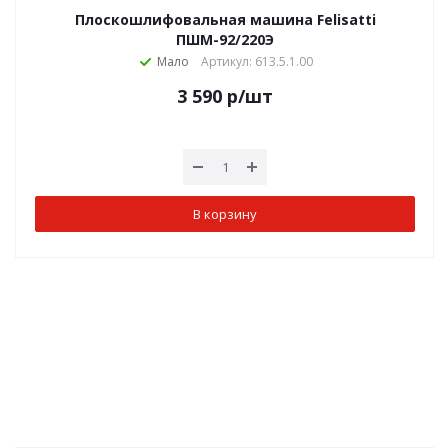
Плоскошлифовальная машина Felisatti
ПШМ-92/220Э
Мало
Артикул: 613.5.1.00
3 590
р
/шт
В корзину