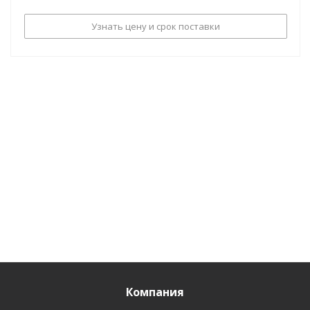
Узнать цену и срок поставки
Компания