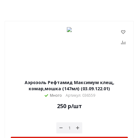
Аэрозоль Рефтамид Максимум клещ,
комар,мошка (147мл) (03.09.122.01)
Много
Артикул: 036559
250
р
/шт