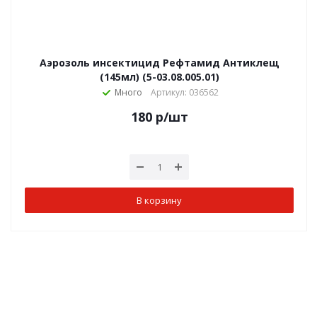
Аэрозоль инсектицид Рефтамид Антиклещ
(145мл) (5-03.08.005.01)
Много
Артикул: 036562
180
р
/шт
В корзину