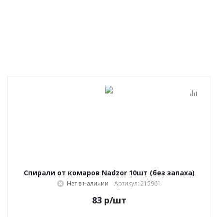
Спирали от комаров Nadzor 10шт (без запаха)
Нет в наличии
Артикул: 215961
83
р
/шт