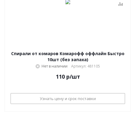
Спирали от комаров Комарофф оффлайн Быстро
10шт (без запаха)
Нет в наличии
Артикул: 481105
110
р
/шт
Узнать цену и срок поставки