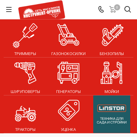
0
ТРИММЕРЫ
ГАЗОНОКОСИЛКИ
БЕНЗОПИЛЫ
ШУРУПОВЕРТЫ
ГЕНЕРАТОРЫ
МОЙКИ
ТРАКТОРЫ
УЦЕНКА