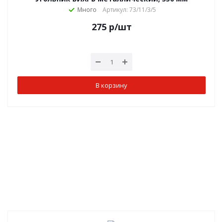
Много
Артикул: 73/11/3/5
275
р
/шт
В корзину