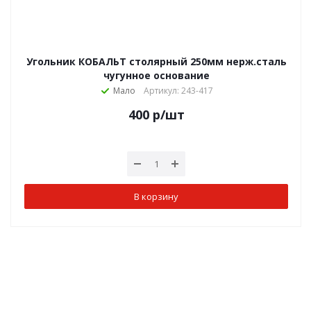
Угольник КОБАЛЬТ столярный 250мм нерж.сталь
чугунное основание
Мало
Артикул: 243-417
400
р
/шт
В корзину