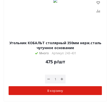
Угольник КОБАЛЬТ столярный 350мм нерж.сталь
чугунное основание
Много
Артикул: 243-431
475
р
/шт
В корзину