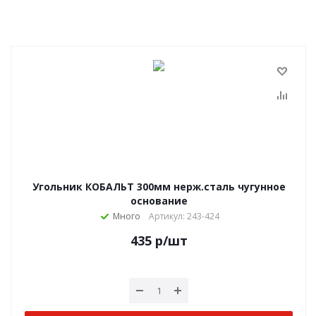
Угольник КОБАЛЬТ 300мм нерж.сталь чугунное
основание
Много
Артикул: 243-424
435
р
/шт