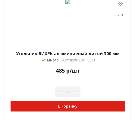
Угольник ВИХРЬ алюминиевый литой 300 мм
Много
Артикул: 73/11/3/3
485
р
/шт
В корзину