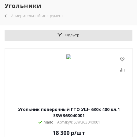
Угольники
Измерительный инструмент
Фильтр
Угольник поверочный ГТО УШ- 630х 400 кл.1
SSWB63040001
Мало
Артикул: SSWB63040001
18 300
р
/шт