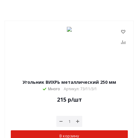
Угольник ВИХРЬ металлический 250 мм
Много
Артикул: 73/11/3/1
215
р
/шт
В корзину