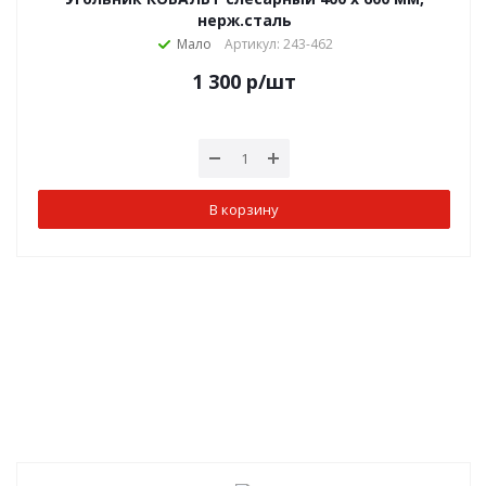
нерж.сталь
Мало
Артикул: 243-462
1 300
р
/шт
В корзину