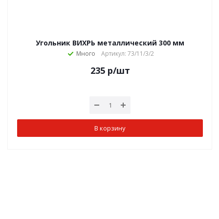
Угольник ВИХРЬ металлический 300 мм
Много
Артикул: 73/11/3/2
235
р
/шт
В корзину