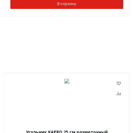
В корзину
Угольник KAPRO 25 см разметочный