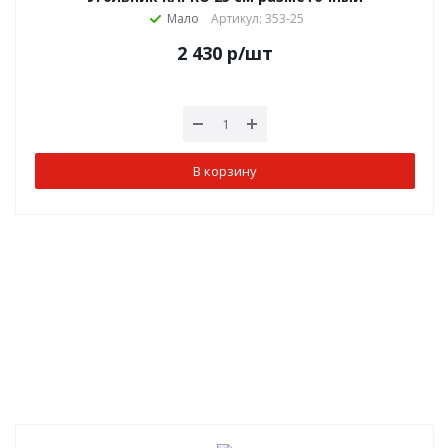
Мало
Артикул: 353-25
2 430
р
/шт
В корзину