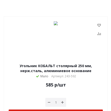
Угольник КОБАЛЬТ столярный 250 мм,
нерж.сталь, алюминиевое основание
Мало
Артикул: 243-592
585
р
/шт