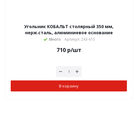
Угольник КОБАЛЬТ столярный 350 мм,
нерж.сталь, алюминиевое основание
Много
Артикул: 243-615
710
р
/шт
В корзину