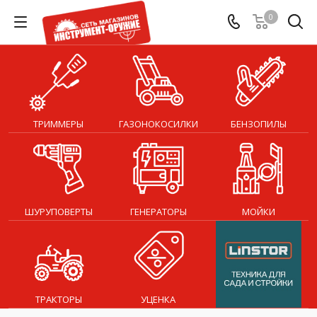
0
ТРИММЕРЫ
ГАЗОНОКОСИЛКИ
БЕНЗОПИЛЫ
ШУРУПОВЕРТЫ
ГЕНЕРАТОРЫ
МОЙКИ
ТРАКТОРЫ
УЦЕНКА