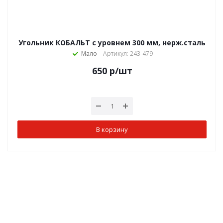
Угольник КОБАЛЬТ с уровнем 300 мм, нерж.сталь
Мало
Артикул: 243-479
650
р
/шт
В корзину