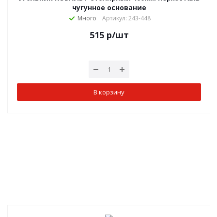
чугунное основание
Много
Артикул: 243-448
515
р
/шт
В корзину