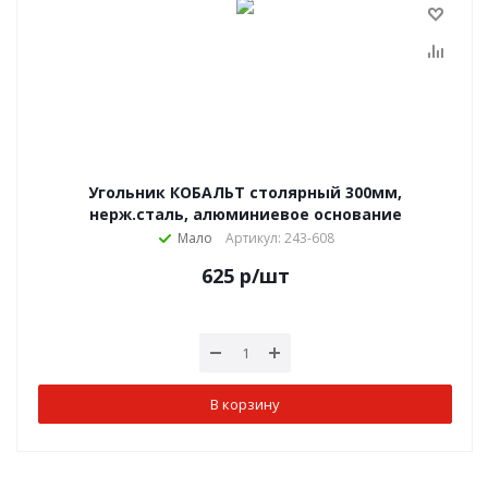
Угольник КОБАЛЬТ столярный 300мм,
нерж.сталь, алюминиевое основание
Мало
Артикул: 243-608
625
р
/шт
В корзину