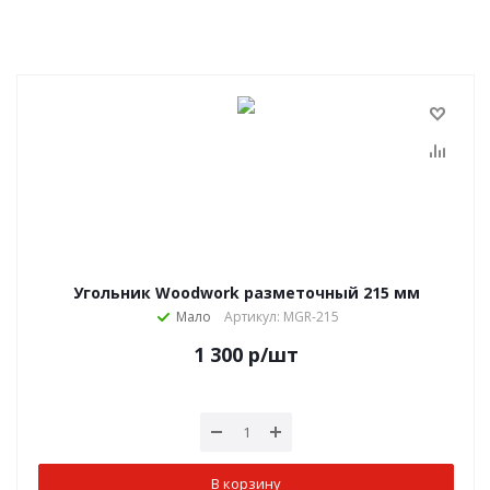
Угольник Woodwork разметочный 215 мм
Мало
Артикул: MGR-215
1 300
р
/шт
В корзину