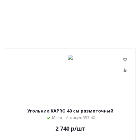
Угольник KAPRO 40 см разметочный
Мало
Артикул: 353-40
2 740
р
/шт