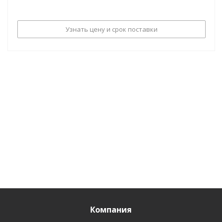
Узнать цену и срок поставки
Компания