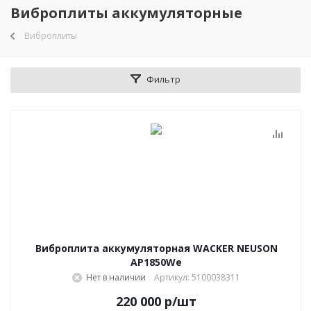
Виброплиты аккумуляторные
Виброплиты
Фильтр
Виброплита аккумуляторная WACKER NEUSON
AP1850We
Нет в наличии
Артикул: 5100038311
220 000
р
/шт