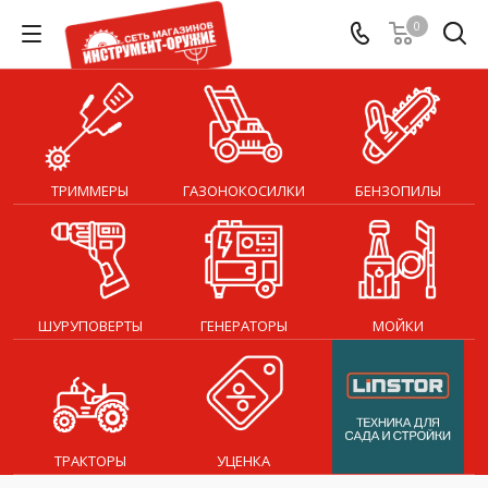
0
ТРИММЕРЫ
ГАЗОНОКОСИЛКИ
БЕНЗОПИЛЫ
ШУРУПОВЕРТЫ
ГЕНЕРАТОРЫ
МОЙКИ
ТРАКТОРЫ
УЦЕНКА