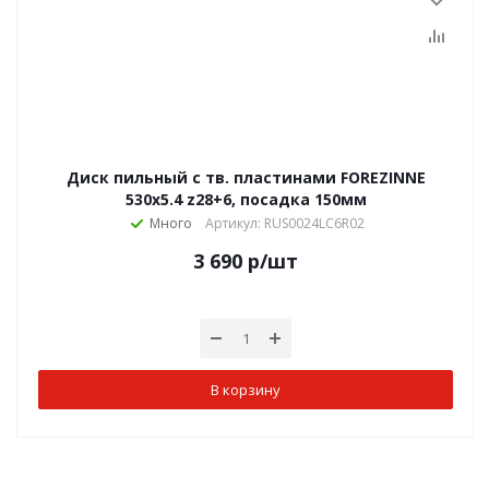
Диск пильный с тв. пластинами FOREZINNE
530х5.4 z28+6, посадка 150мм
Много
Артикул: RUS0024LC6R02
3 690
р
/шт
В корзину