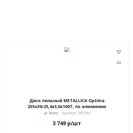
Диск пильный METALLICA Optima
255х30/25,4х3,0х100Т, по алюминию
Мало
Артикул: 903384
3 749
р
/шт