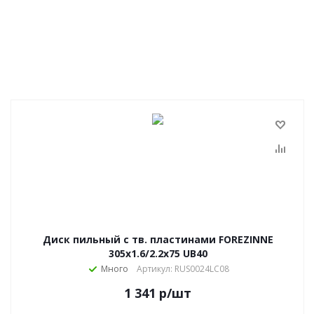
Диск пильный с тв. пластинами FOREZINNE
305х1.6/2.2х75 UB40
Много
Артикул: RUS0024LC08
1 341
р
/шт