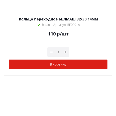
Кольцо переходное БЕЛМАШ 32/30 14мм
Мало
Артикул: RF0091A
110
р
/шт
В корзину