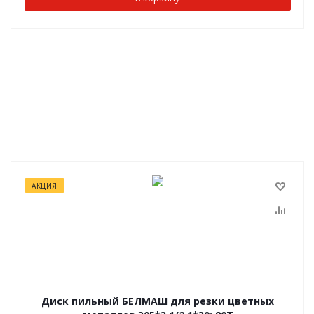
АКЦИЯ
Диск пильный БЕЛМАШ для резки цветных