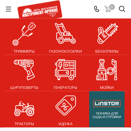
0
ТРИММЕРЫ
ГАЗОНОКОСИЛКИ
БЕНЗОПИЛЫ
ШУРУПОВЕРТЫ
ГЕНЕРАТОРЫ
МОЙКИ
ТРАКТОРЫ
УЦЕНКА