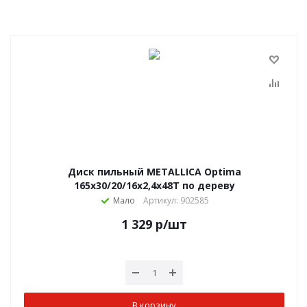
Диск пильный METALLICA Optima
165x30/20/16х2,4х48Т по дереву
Мало
Артикул: 902585
1 329
р
/шт
В корзину