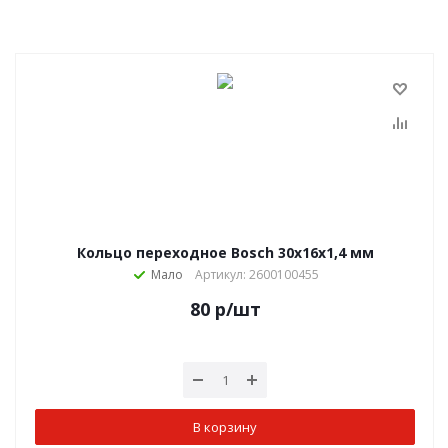
Кольцо переходное Bosch 30x16x1,4 мм
Мало
Артикул: 2600100455
80
р
/шт
В корзину