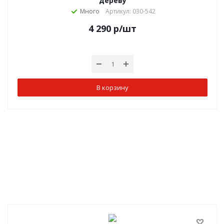
дереву
Много
Артикул: 030-542
4 290
р
/шт
В корзину