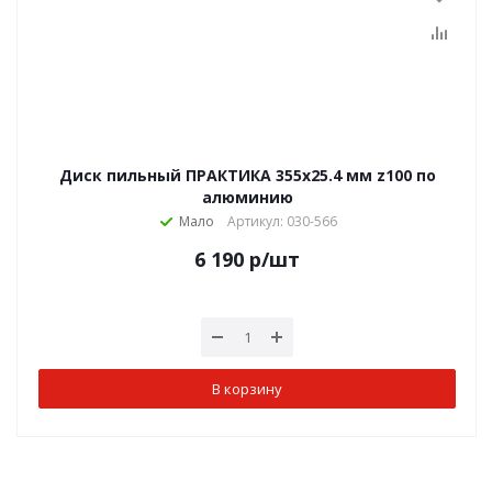
Диск пильный ПРАКТИКА 355х25.4 мм z100 по
алюминию
Мало
Артикул: 030-566
6 190
р
/шт
В корзину