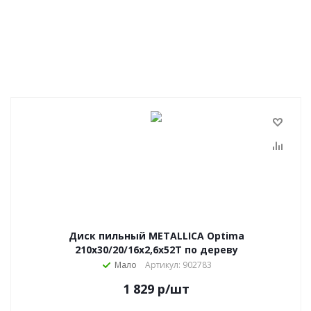
Диск пильный METALLICA Optima
210x30/20/16х2,6х52Т по дереву
Мало
Артикул: 902783
1 829
р
/шт