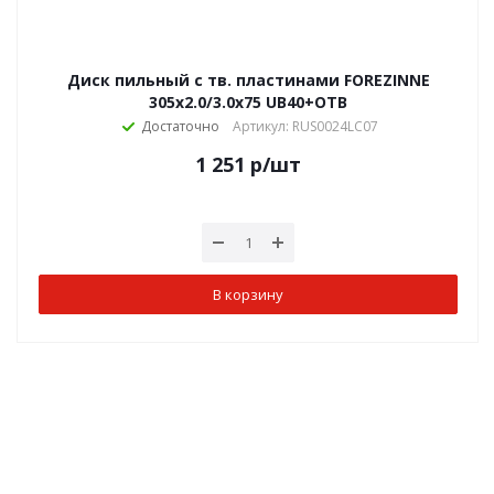
Диск пильный с тв. пластинами FOREZINNE
305х2.0/3.0х75 UB40+OTB
Достаточно
Артикул: RUS0024LC07
1 251
р
/шт
В корзину