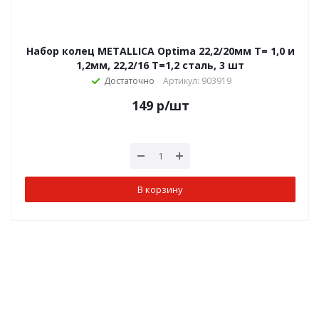
Набор колец METALLICA Optima 22,2/20мм Т= 1,0 и
1,2мм, 22,2/16 Т=1,2 сталь, 3 шт
Достаточно
Артикул: 903919
149
р
/шт
В корзину