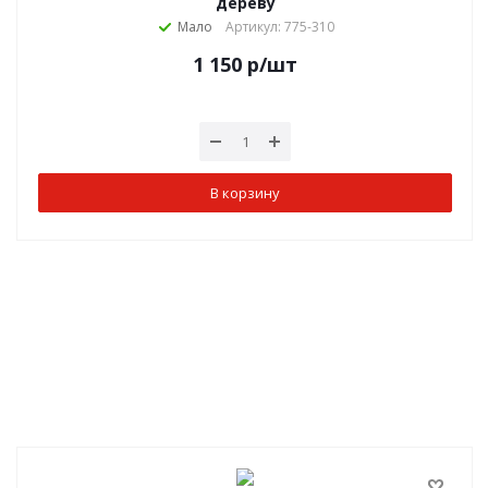
дереву
Мало
Артикул: 775-310
1 150
р
/шт
В корзину