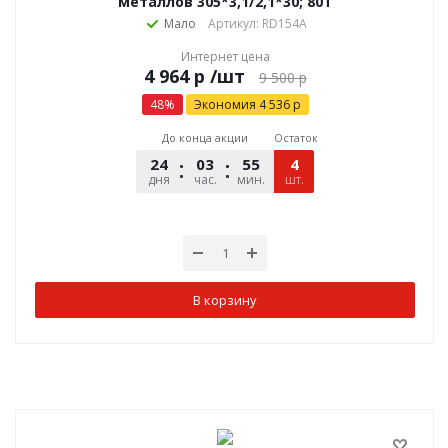
металлов 305*3,1/2,1*30; 80T
Мало
Артикул: RD154A
Интернет цена
р
/шт
9 500
р
48
%
Экономия
4 536
р
До конца акции
Остаток
24
03
55
40
4
дня
час.
мин.
шт.
сек.
В корзину