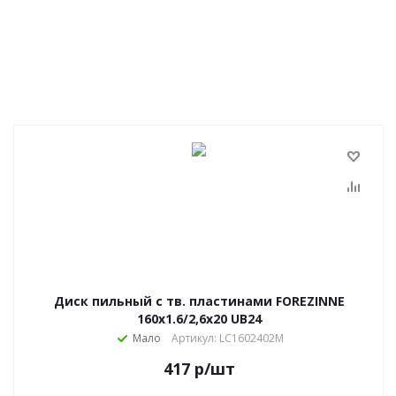
Диск пильный с тв. пластинами FOREZINNE
160х1.6/2,6х20 UB24
Мало
Артикул: LC1602402M
417
р
/шт