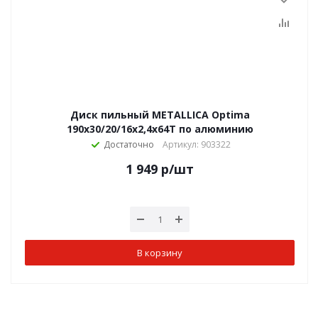
Диск пильный METALLICA Optima
190x30/20/16х2,4х64Т по алюминию
Достаточно
Артикул: 903322
1 949
р
/шт
В корзину