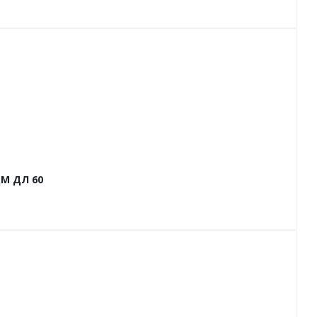
М ДЛ 60