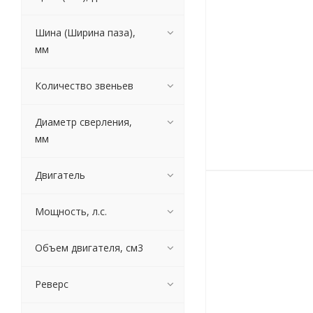
Шина (Ширина паза),
мм
Количество звеньев
Диаметр сверления,
мм
Двигатель
Мощность, л.с.
Объем двигателя, см3
Реверс