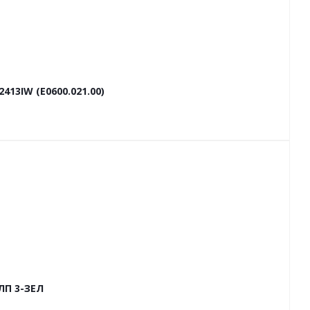
13IW (E0600.021.00)
ЛП 3-ЗЕЛ