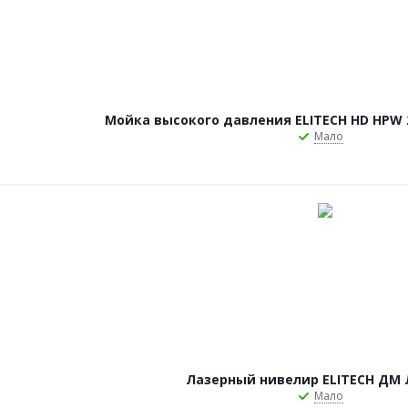
Мойка высокого давления ELITECH HD HPW 24
Мало
Лазерный нивелир ELITECH ДМ 
Мало