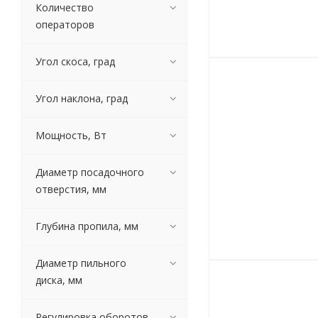
Количество
операторов
Угол скоса, град
Угол наклона, град
Мощность, Вт
Диаметр посадочного
отверстия, мм
Глубина пропила, мм
Диаметр пильного
диска, мм
Регулировка оборотов