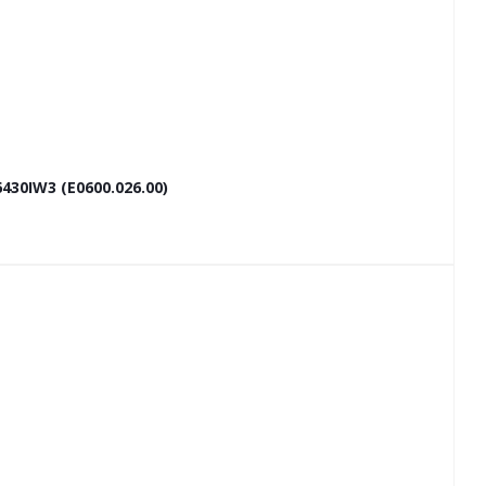
30IW3 (E0600.026.00)