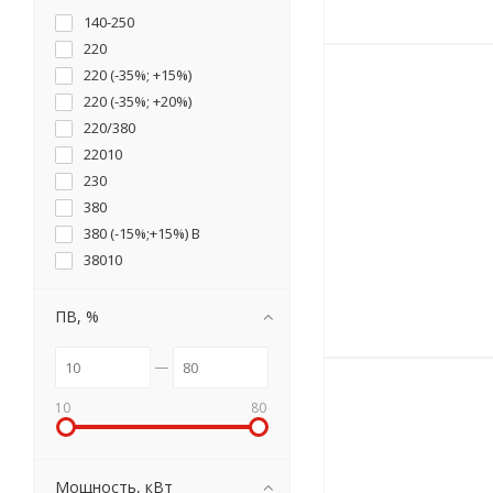
140-250
220
220 (-35%; +15%)
220 (-35%; +20%)
220/380
22010
230
380
380 (-15%;+15%) В
38010
ПВ, %
10
80
Мощность, кВт