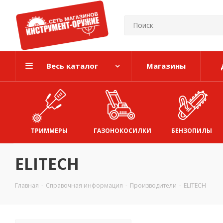
Весь каталог
Магазины
ТРИММЕРЫ
ГАЗОНОКОСИЛКИ
БЕНЗОПИЛЫ
ELITECH
Главная
-
Справочная информация
-
Производители
-
ELITECH