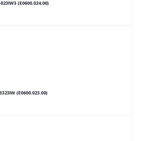
23IW3 (E0600.024.00)
23IW (E0600.023.00)