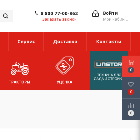
8 800 77-00-962
Войти
Заказать звонок
Мой кабинет
Сервис
Доставка
Контакты
0
ТРАКТОРЫ
УЦЕНКА
0
0