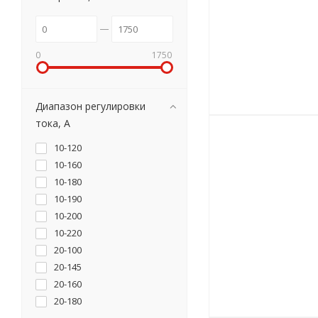
0
1750
Диапазон регулировки
тока, А
10-120
10-160
10-180
10-190
10-200
10-220
20-100
20-145
20-160
20-180