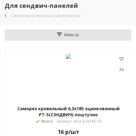
Для сендвич-панелей
Саморезы кровельные оцинкованные
Фильтр
Саморез кровельный 6,3х185 оцинкованный
РТ-5(СЭНДВИЧ) поштучно
Много
Артикул: SKSZ-6,3х185-50
16
р
/шт