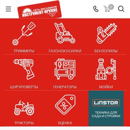
0
ТРИММЕРЫ
ГАЗОНОКОСИЛКИ
БЕНЗОПИЛЫ
ШУРУПОВЕРТЫ
ГЕНЕРАТОРЫ
МОЙКИ
ТРАКТОРЫ
УЦЕНКА