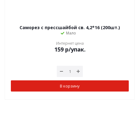
Саморез с прессшайбой св. 4,2*16 (200шт.)
Мало
Интернет цена
159
р
/упак.
В корзину