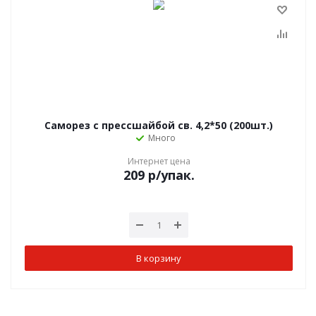
Саморез с прессшайбой св. 4,2*50 (200шт.)
Много
Интернет цена
209
р
/упак.
В корзину