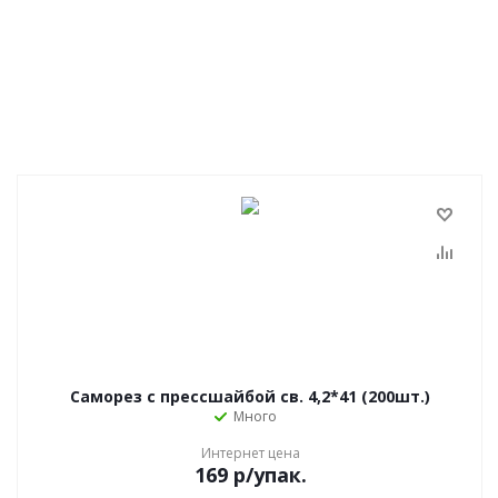
Саморез с прессшайбой св. 4,2*41 (200шт.)
Много
Интернет цена
169
р
/упак.