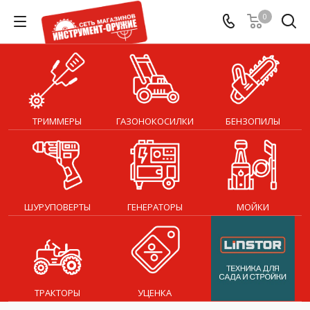
0
ТРИММЕРЫ
ГАЗОНОКОСИЛКИ
БЕНЗОПИЛЫ
ШУРУПОВЕРТЫ
ГЕНЕРАТОРЫ
МОЙКИ
ТРАКТОРЫ
УЦЕНКА