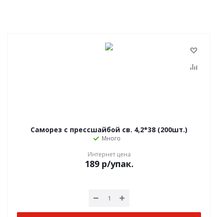
Саморез с прессшайбой св. 4,2*38 (200шт.)
Много
Интернет цена
189
р
/упак.