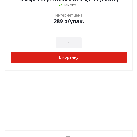
Много
Интернет цена
289
р
/упак.
В корзину