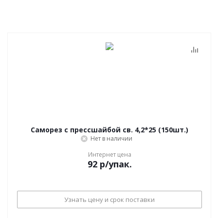
Саморез с прессшайбой св. 4,2*25 (150шт.)
Нет в наличии
Интернет цена
92
р
/упак.
Узнать цену и срок поставки