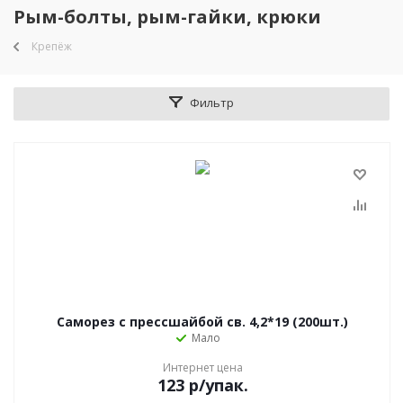
Рым-болты, рым-гайки, крюки
Крепёж
Фильтр
Саморез с прессшайбой св. 4,2*19 (200шт.)
Мало
Интернет цена
123
р
/упак.