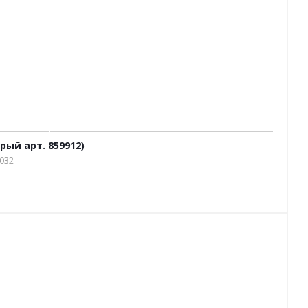
рый арт. 859912)
3032