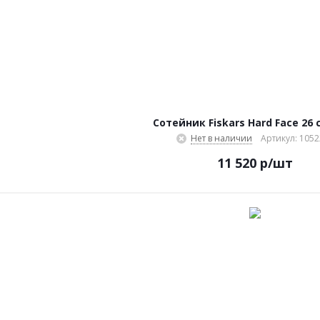
Сотейник Fiskars Hard Face 26 с
Нет в наличии
Артикул: 105
11 520
р
/шт