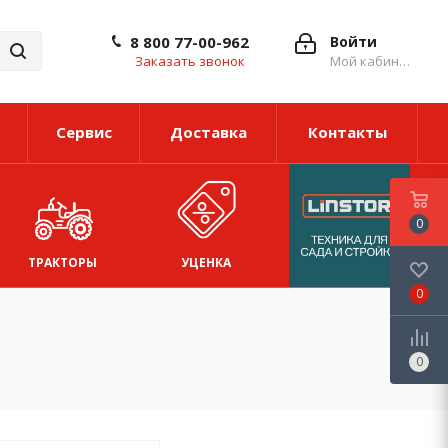
8 800 77-00-962
Войти
Заказать звонок
Мой кабинет
Сервис
Доставка
Контакты
0
ТРАКТОРЫ
УЦЕНКА
0
0