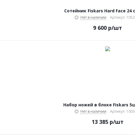
Сотейник Fiskars Hard Face 24 с
Нет в наличии
Артикул: 105
9 600
р
/шт
Набор ножей в блоке Fiskars 5
Нет в наличии
Артикул: 100
13 385
р
/шт