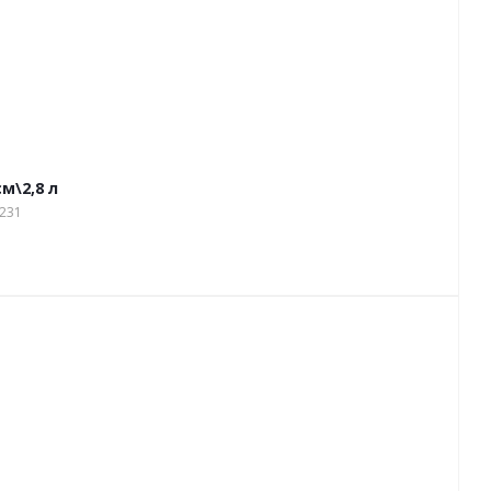
м\2,8 л
2231