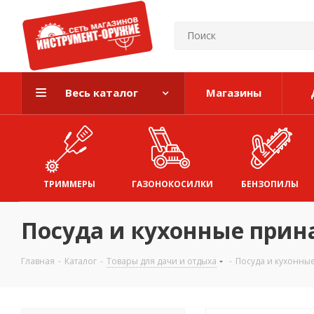
Весь каталог
Магазины
ТРИММЕРЫ
ГАЗОНОКОСИЛКИ
БЕНЗОПИЛЫ
Посуда и кухонные при
Главная
-
Каталог
-
Товары для дачи и отдыха
-
Посуда и кухонны