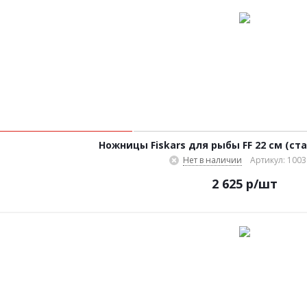
Ножницы Fiskars для рыбы FF 22 cм (ста
Нет в наличии
Артикул: 100
2 625
р
/шт