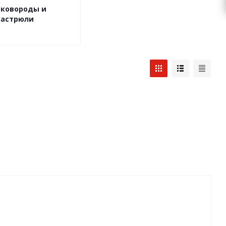
Сковороды и
кастрюли