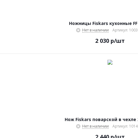
Ножницы Fiskars кухонные FF
Нет в наличии
Артикул: 100
2 030
р
/шт
Нож Fiskars поварской в чехле 
Нет в наличии
Артикул: 101
2 440
р
/шт