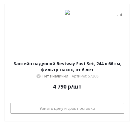
Бассейн надувной Bestway Fast Set, 244 х 66 см,
фильтр-насос, от 6 лет
Нет в наличии
Артикул: 57268
4 790
р
/шт
Узнать цену и срок поставки