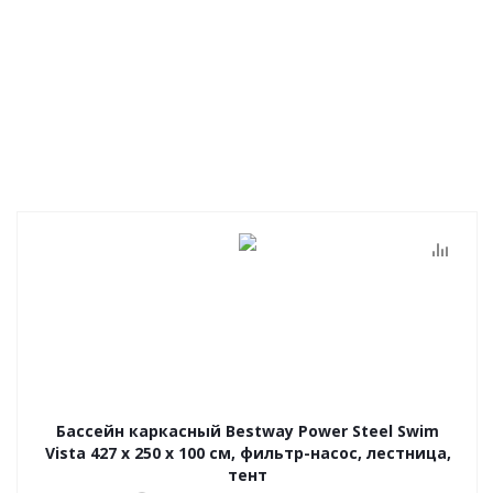
Бассейн каркасный Bestway Power Steel Swim
Vista 427 х 250 х 100 см, фильтр-насос, лестница,
тент