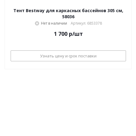
Тент Bestway для каркасных бассейнов 305 см,
58036
Нет в наличии
Артикул: 6853378
1 700
р
/шт
Узнать цену и срок поставки