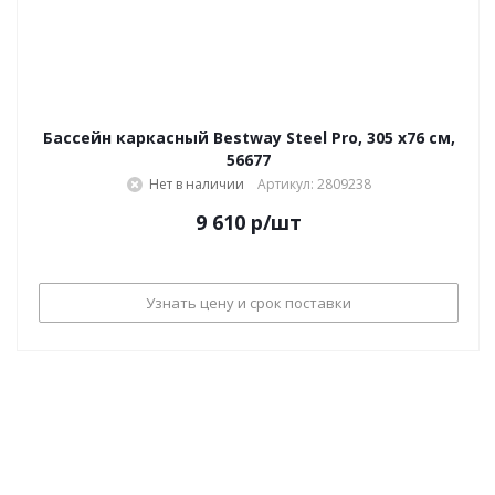
Бассейн каркасный Bestway Steel Pro, 305 х76 см,
56677
Нет в наличии
Артикул: 2809238
9 610
р
/шт
Узнать цену и срок поставки