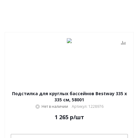
Подстилка для круглых бассейнов Bestway 335 х
335 см, 58001
Нет в наличии
Артикул: 1228976
1 265
р
/шт