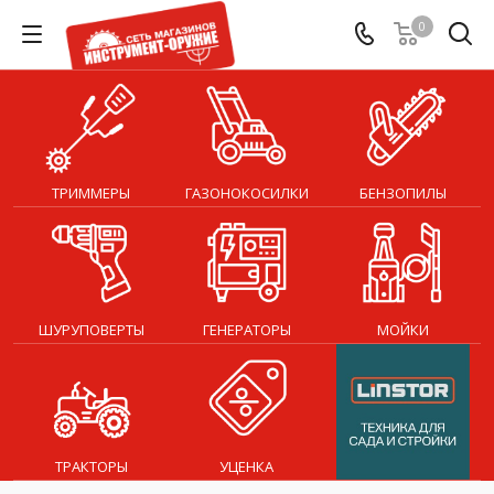
0
ТРИММЕРЫ
ГАЗОНОКОСИЛКИ
БЕНЗОПИЛЫ
ШУРУПОВЕРТЫ
ГЕНЕРАТОРЫ
МОЙКИ
ТРАКТОРЫ
УЦЕНКА