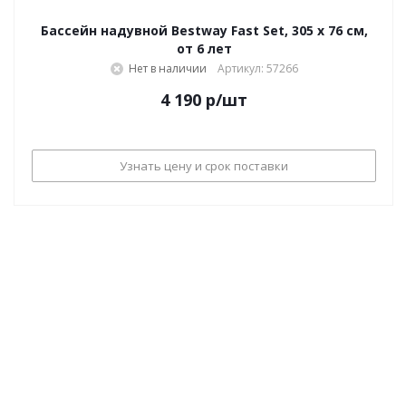
Бассейн надувной Bestway Fast Set, 305 х 76 см,
от 6 лет
Нет в наличии
Артикул: 57266
4 190
р
/шт
Узнать цену и срок поставки