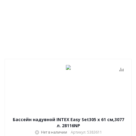
Бассейн надувной INTEX Easy Set305 х 61 см,3077
л. 28116NP
Нет в наличии
Артикул: 5383611