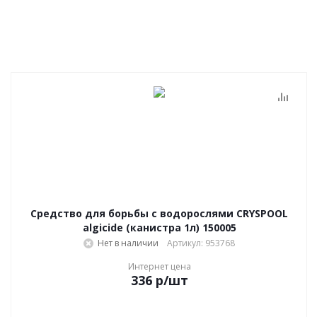
Средство для борьбы с водорослями CRYSPOOL
algicide (канистра 1л) 150005
Нет в наличии
Артикул: 953768
Интернет цена
336
р
/шт