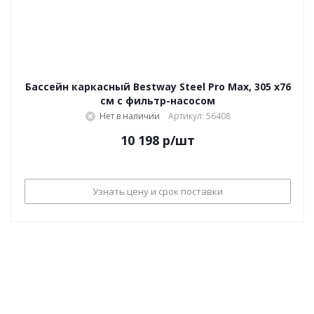
Бассейн каркасный Bestway Steel Pro Max, 305 х76
см с фильтр-насосом
Нет в наличии
Артикул: 56408
10 198
р
/шт
Узнать цену и срок поставки