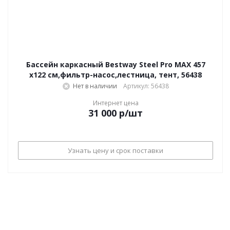
Бассейн каркасный Bestway Steel Pro MAX 457
х122 см,фильтр-насос,лестница, тент, 56438
Нет в наличии
Артикул: 56438
Интернет цена
31 000
р
/шт
Узнать цену и срок поставки