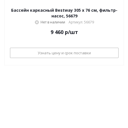
Бассейн каркасный Bestway 305 х 76 см, фильтр-
насос, 56679
Нет в наличии
Артикул: 56679
9 460
р
/шт
Узнать цену и срок поставки