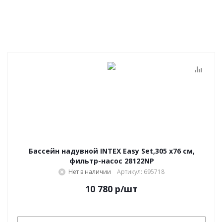
Бассейн надувной INTEX Easy Set,305 х76 см,
фильтр-насос 28122NP
Нет в наличии
Артикул: 695718
10 780
р
/шт