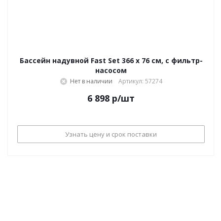
Бассейн надувной Fast Set 366 х 76 см, с фильтр-
насосом
Нет в наличии
Артикул: 57274
6 898
р
/шт
Узнать цену и срок поставки