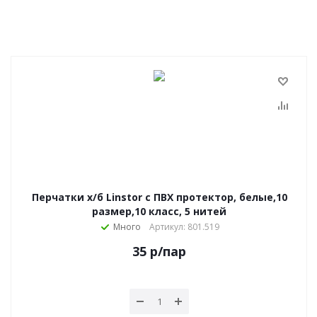
Перчатки х/б Linstor с ПВХ протектор, белые,10
размер,10 класс, 5 нитей
Много
Артикул: 801.519
35
р
/пар