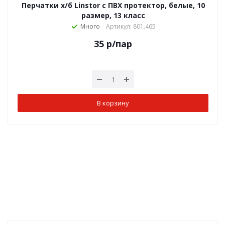
Перчатки х/б Linstor с ПВХ протектор, белые, 10
размер, 13 класс
Много
Артикул: 801.465
35
р
/пар
В корзину