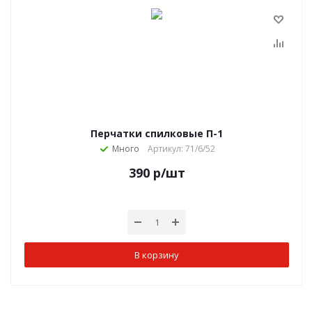
Перчатки спилковые П-1
Много
Артикул: 71/6/52
390
р
/шт
В корзину