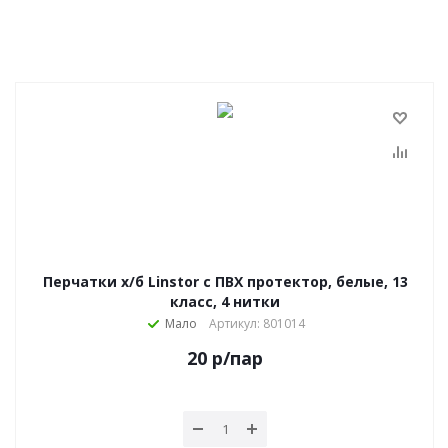
Перчатки х/б Linstor с ПВХ протектор, белые, 13
класс, 4 нитки
Мало
Артикул: 801014
20
р
/пар