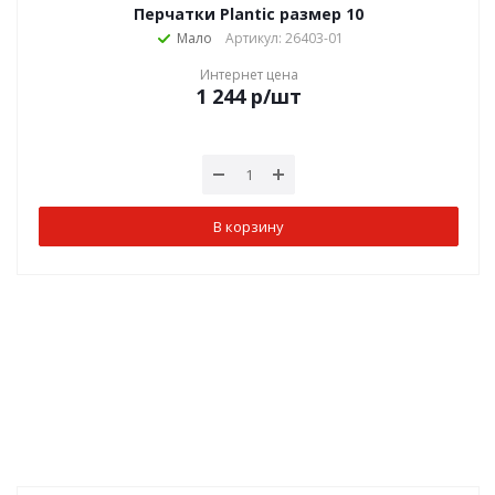
Перчатки Plantic размер 10
Мало
Артикул: 26403-01
Интернет цена
1 244
р
/шт
В корзину