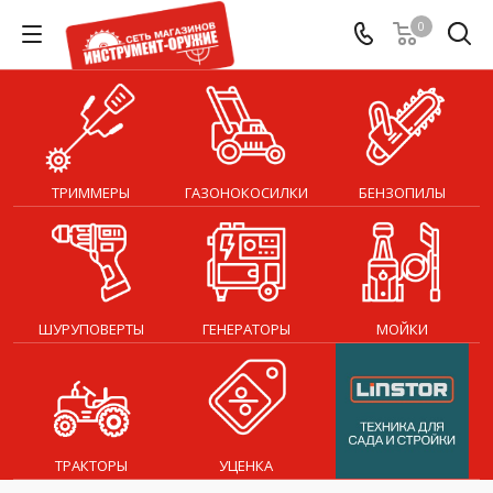
0
ТРИММЕРЫ
ГАЗОНОКОСИЛКИ
БЕНЗОПИЛЫ
ШУРУПОВЕРТЫ
ГЕНЕРАТОРЫ
МОЙКИ
ТРАКТОРЫ
УЦЕНКА