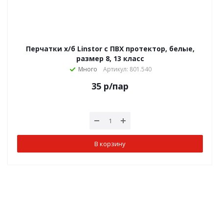
Перчатки х/б Linstor с ПВХ протектор, белые,
размер 8, 13 класс
Много
Артикул: 801.540
35
р
/пар
В корзину