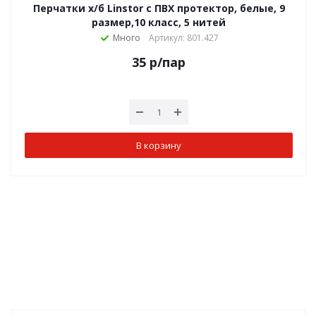
Перчатки х/б Linstor с ПВХ протектор, белые, 9
размер,10 класс, 5 нитей
Много
Артикул: 801.427
35
р
/пар
В корзину