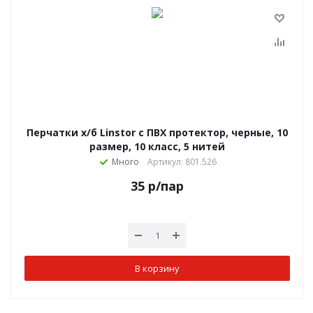
Перчатки х/б Linstor с ПВХ протектор, черные, 10
размер, 10 класс, 5 нитей
Много
Артикул: 801.526
35
р
/пар
В корзину