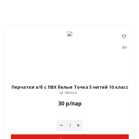
Перчатки х/б с ПВХ белые Точка 5 нитей 10 класс
Много
30
р
/пар