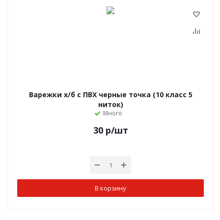
Варежки х/б с ПВХ черные точка (10 класс 5
ниток)
Много
30
р
/шт
В корзину