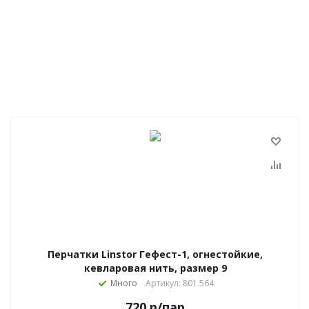
Перчатки Linstor Гефест-1, огнестойкие,
кевларовая нить, размер 9
Много
Артикул: 801.564
720
р
/пар