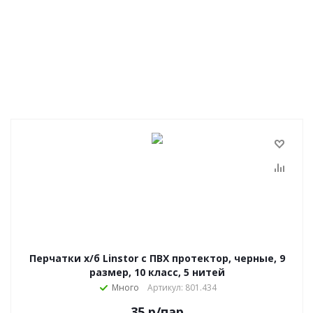
Перчатки х/б Linstor с ПВХ протектор, черные, 9
размер, 10 класс, 5 нитей
Много
Артикул: 801.434
35
р
/пар