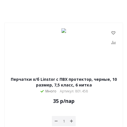
Перчатки х/б Linstor с ПВХ протектор, черные, 10
размер, 7,5 класс, 6 нитка
Много
Артикул: 801.458
35
р
/пар