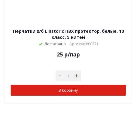
Перчатки х/б Linstor с ПВХ протектор, белые, 10
класс, 5 нитей
Достаточно
Артикул: 800871
25
р
/пар
В корзину