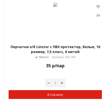
Перчатки х/б Linstor с ПВХ протектор, белые, 10
размер, 7,5 класс, 6 нитей
Много
Артикул: 801.441
35
р
/пар
В корзину